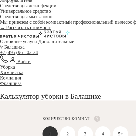
Жироудалитель
Средство для дезинфекции
Универсальное средство
Средство для мытья окон
Мы привезем с собой компактный профессиональный пылесос фи
→ Рассчитать стоимость
Основные услуги
Дополнительные
Балашиха
+7 (495) 961-02-34
Войти
Уборка
Химчистка
Компания
Франшиза
Калькулятор уборки в Балашихе
КОЛИЧЕСТВО КОМНАТ
1
2
3
4
5+