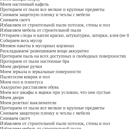
Моем настенный кафель
Протираем от пыли все мелкие и крупные предметы
Снимаем защитную пленку и чехлы с мебели
Снимаем скотч
Избавляем от строительной пыли потолок, стены и пол
Избавляем мебель от строительной пыли
Оттираем следы и капли краски, штукатурки, затирки, клея (не 
Собираем весь мусор
Меняем пакеты в мусорных корзинах
Раскладываем/ развешиваем вещи аккуратно
Протираем пыль на всех доступных и свободных поверхностях
Протираем от пыли настенные бра
Моем дверные ручки
Моем зеркала и зеркальные поверхности
Пылесосим коврик и пол
Моем пол и плинтуса
Аккуратно расставляем обувь
Моем все шкафы и ящики при условии, что они пустые
Моем двери
Моем розетки/ выключатели
Протираем от пыли все мелкие и крупные предметы
Снимаем защитную пленку и чехлы с мебели
Снимаем скотч
Избавляем от строительной пыли потолок, стены и пол
Избавляем мебель от строительной пыли