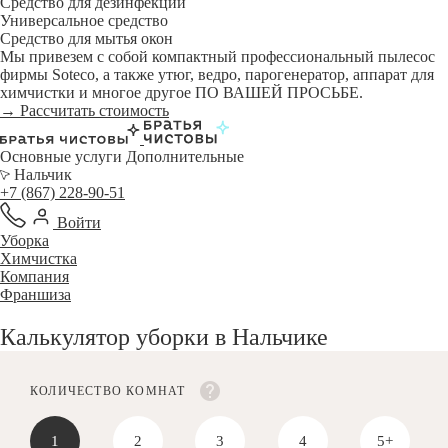
Средство для дезинфекции
Универсальное средство
Средство для мытья окон
Мы привезем с собой компактный профессиональный пылесос
фирмы Soteco, а также утюг, ведро, парогенератор, аппарат для
химчистки и многое другое ПО ВАШЕЙ ПРОСЬБЕ.
→ Рассчитать стоимость
Основные услуги
Дополнительные
Нальчик
+7 (867) 228-90-51
Войти
Уборка
Химчистка
Компания
Франшиза
Калькулятор уборки в Нальчике
КОЛИЧЕСТВО КОМНАТ
1
2
3
4
5+