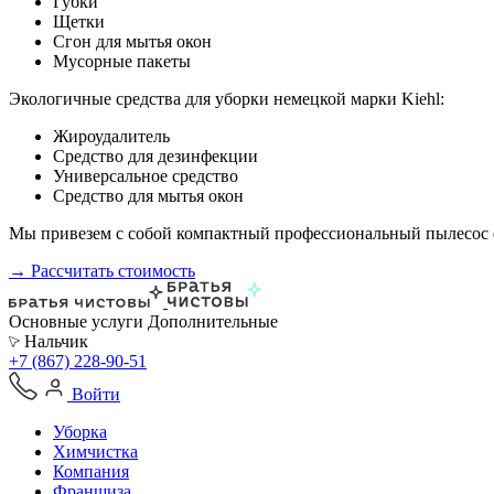
Губки
Щетки
Сгон для мытья окон
Мусорные пакеты
Экологичные средства для уборки немецкой марки Kiehl:
Жироудалитель
Средство для дезинфекции
Универсальное средство
Средство для мытья окон
Мы привезем с собой компактный профессиональный пылесос ф
→ Рассчитать стоимость
Основные услуги
Дополнительные
Нальчик
+7 (867) 228-90-51
Войти
Уборка
Химчистка
Компания
Франшиза