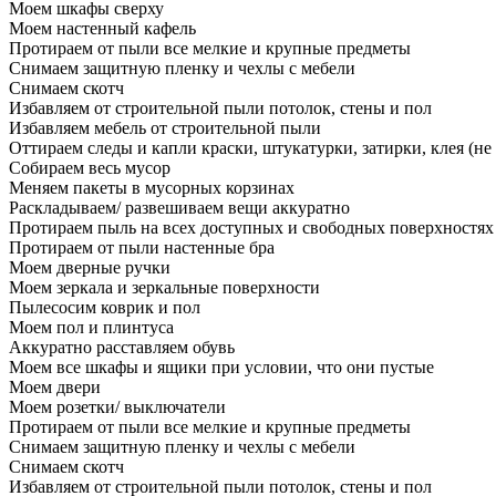
Моем шкафы сверху
Моем настенный кафель
Протираем от пыли все мелкие и крупные предметы
Снимаем защитную пленку и чехлы с мебели
Снимаем скотч
Избавляем от строительной пыли потолок, стены и пол
Избавляем мебель от строительной пыли
Оттираем следы и капли краски, штукатурки, затирки, клея (не
Собираем весь мусор
Меняем пакеты в мусорных корзинах
Раскладываем/ развешиваем вещи аккуратно
Протираем пыль на всех доступных и свободных поверхностях
Протираем от пыли настенные бра
Моем дверные ручки
Моем зеркала и зеркальные поверхности
Пылесосим коврик и пол
Моем пол и плинтуса
Аккуратно расставляем обувь
Моем все шкафы и ящики при условии, что они пустые
Моем двери
Моем розетки/ выключатели
Протираем от пыли все мелкие и крупные предметы
Снимаем защитную пленку и чехлы с мебели
Снимаем скотч
Избавляем от строительной пыли потолок, стены и пол