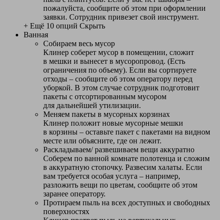
пожалуйста, сообщите об этом при оформлении
заявки. Сотрудник привезет свой инструмент.
+ Ещё 10 опций
Скрыть
Ванная
Собираем весь мусор
Клинер соберет мусор в помещении, сложит
в мешки и вынесет в мусоропровод. (Есть
ограничения по объему). Если вы сортируете
отходы – сообщите об этом оператору перед
уборкой. В этом случае сотрудник подготовит
пакеты с отсортированным мусором
для дальнейшей утилизации.
Меняем пакеты в мусорных корзинах
Клинер положит новые мусорные мешки
в корзины – оставьте пакет с пакетами на видном
месте или объясните, где он лежит.
Раскладываем/ развешиваем вещи аккуратно
Соберем по ванной комнате полотенца и сложим
в аккуратную стопочку. Развесим халаты. Если
вам требуется особая услуга – например,
разложить вещи по цветам, сообщите об этом
заранее оператору.
Протираем пыль на всех доступных и свободных
поверхностях