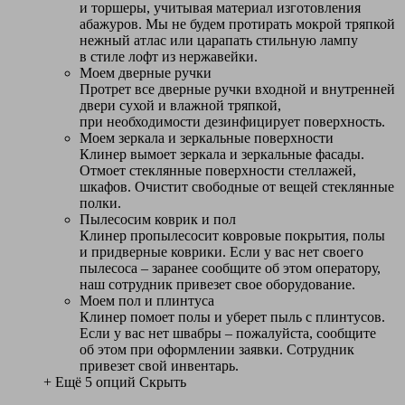
и торшеры, учитывая материал изготовления
абажуров. Мы не будем протирать мокрой тряпкой
нежный атлас или царапать стильную лампу
в стиле лофт из нержавейки.
Моем дверные ручки
Протрет все дверные ручки входной и внутренней
двери сухой и влажной тряпкой,
при необходимости дезинфицирует поверхность.
Моем зеркала и зеркальные поверхности
Клинер вымоет зеркала и зеркальные фасады.
Отмоет стеклянные поверхности стеллажей,
шкафов. Очистит свободные от вещей стеклянные
полки.
Пылесосим коврик и пол
Клинер пропылесосит ковровые покрытия, полы
и придверные коврики. Если у вас нет своего
пылесоса – заранее сообщите об этом оператору,
наш сотрудник привезет свое оборудование.
Моем пол и плинтуса
Клинер помоет полы и уберет пыль с плинтусов.
Если у вас нет швабры – пожалуйста, сообщите
об этом при оформлении заявки. Сотрудник
привезет свой инвентарь.
+ Ещё 5 опций
Скрыть