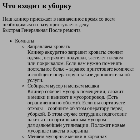
Что входит в уборку
Наш клинер приезжает в назначенное время со всем
необходимым и сразу приступает к делу.
Быстрая
Генеральная
После ремонта
Комнаты
Заправляем кровать
Клинер аккуратно заправит кровать: сложит
одеяла, встряхнет подушки, застелет пледом
или покрывалом. Если вам нужно поменять
постельное белье – заранее приготовьте комплект
и сообщите оператору о заказе дополнительной
услуги.
Собираем мусор и меняем мешки
Клинер соберет мусор в помещении, сложит
в мешки и вынесет в мусоропровод. (Есть
ограничения по объему). Если вы сортируете
отходы – сообщите об этом оператору перед
уборкой. В этом случае сотрудник подготовит
пакеты с отсортированным мусором
для дальнейшей утилизации. Положит новые
мусорные пакеты в корзины.
Меняем мусорные мешки в корзинах