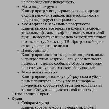
не повреждающие поверхность.
Моем дверные ручки
Клинер протрет все дверные ручки в квартире
сухой и влажной тряпкой, при необходимости
продезинфицирует поверхность.
Моем зеркала и зеркальные поверхности
Клинер вымоет все зеркала в комнате, включая
зеркальные фасады шкафов на высоту вытянутой
руки. Вымоет стеклянные поверхности туалетных
столиков и тумбочек под ТВ. Протрет свободные
от вещей стеклянные полки.
Пылесосим пол
Клинер пропылесосит ковровые покрытия, полы
и прикроватные коврики. Если у вас нет своего
пылесоса – заранее сообщите об этом оператору,
наш сотрудник привезет свое оборудование.
Моем пол и плинтуса
Клинер проведет влажную уборку пола и уберет
пыль с плинтусов. Если у вас нет швабры –
пожалуйста, сообщите об этом при оформлении
заявки. Сотрудник привезет свой инвентарь.
+ Ещё 7 опций
Скрыть
Кухня
Собираем мусор
Клинер соберет мусор в помещении, сложит