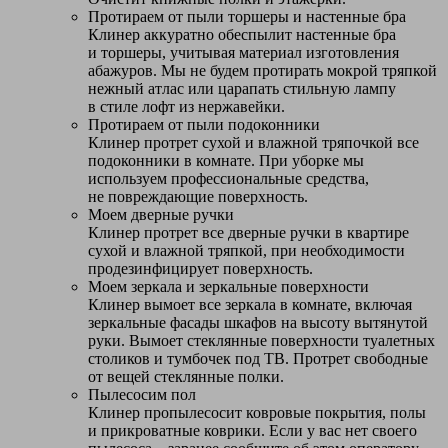
Протираем от пыли торшеры и настенные бра
Клинер аккуратно обеспылит настенные бра
и торшеры, учитывая материал изготовления
абажуров. Мы не будем протирать мокрой тряпкой
нежный атлас или царапать стильную лампу
в стиле лофт из нержавейки.
Протираем от пыли подоконники
Клинер протрет сухой и влажной тряпочкой все
подоконники в комнате. При уборке мы
используем профессиональные средства,
не повреждающие поверхность.
Моем дверные ручки
Клинер протрет все дверные ручки в квартире
сухой и влажной тряпкой, при необходимости
продезинфицирует поверхность.
Моем зеркала и зеркальные поверхности
Клинер вымоет все зеркала в комнате, включая
зеркальные фасады шкафов на высоту вытянутой
руки. Вымоет стеклянные поверхности туалетных
столиков и тумбочек под ТВ. Протрет свободные
от вещей стеклянные полки.
Пылесосим пол
Клинер пропылесосит ковровые покрытия, полы
и прикроватные коврики. Если у вас нет своего