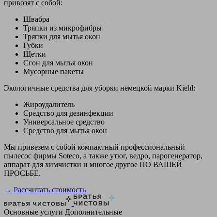
привозят с собой:
Швабра
Тряпки из микрофибры
Тряпки для мытья окон
Губки
Щетки
Сгон для мытья окон
Мусорные пакеты
Экологичные средства для уборки немецкой марки Kiehl:
Жироудалитель
Средство для дезинфекции
Универсальное средство
Средство для мытья окон
Мы привезем с собой компактный профессиональный
пылесос фирмы Soteco, а также утюг, ведро, парогенератор,
аппарат для химчистки и многое другое ПО ВАШЕЙ
ПРОСЬБЕ.
→ Рассчитать стоимость
Основные услуги
Дополнительные