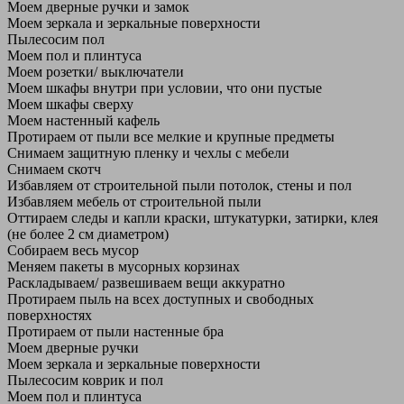
Моем дверные ручки и замок
Моем зеркала и зеркальные поверхности
Пылесосим пол
Моем пол и плинтуса
Моем розетки/ выключатели
Моем шкафы внутри при условии, что они пустые
Моем шкафы сверху
Моем настенный кафель
Протираем от пыли все мелкие и крупные предметы
Снимаем защитную пленку и чехлы с мебели
Снимаем скотч
Избавляем от строительной пыли потолок, стены и пол
Избавляем мебель от строительной пыли
Оттираем следы и капли краски, штукатурки, затирки, клея
(не более 2 см диаметром)
Собираем весь мусор
Меняем пакеты в мусорных корзинах
Раскладываем/ развешиваем вещи аккуратно
Протираем пыль на всех доступных и свободных
поверхностях
Протираем от пыли настенные бра
Моем дверные ручки
Моем зеркала и зеркальные поверхности
Пылесосим коврик и пол
Моем пол и плинтуса