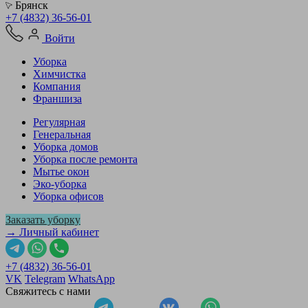
Брянск
+7 (4832) 36-56-01
Войти
Уборка
Химчистка
Компания
Франшиза
Регулярная
Генеральная
Уборка домов
Уборка после ремонта
Мытье окон
Эко-уборка
Уборка офисов
Заказать уборку
→ Личный кабинет
+7 (4832) 36-56-01
VK
Telegram
WhatsApp
Свяжитесь с нами