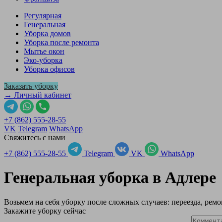
Регулярная
Генеральная
Уборка домов
Уборка после ремонта
Мытье окон
Эко-уборка
Уборка офисов
Заказать уборку
→ Личный кабинет
+7 (862) 555-28-55
VK
Telegram
WhatsApp
Свяжитесь с нами
+7 (862) 555-28-55
Telegram
VK
WhatsApp
Генеральная уборка в
Адлере
Возьмем на себя уборку после сложных случаев: переезда, ремо
Закажите уборку сейчас