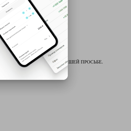
ля химчистки и многое другое ПО ВАШЕЙ ПРОСЬБЕ.