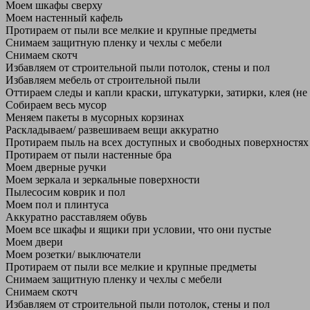
Моем шкафы сверху
Моем настенный кафель
Протираем от пыли все мелкие и крупные предметы
Снимаем защитную пленку и чехлы с мебели
Снимаем скотч
Избавляем от строительной пыли потолок, стены и пол
Избавляем мебель от строительной пыли
Оттираем следы и капли краски, штукатурки, затирки, клея (не
Собираем весь мусор
Меняем пакеты в мусорных корзинах
Раскладываем/ развешиваем вещи аккуратно
Протираем пыль на всех доступных и свободных поверхностях
Протираем от пыли настенные бра
Моем дверные ручки
Моем зеркала и зеркальные поверхности
Пылесосим коврик и пол
Моем пол и плинтуса
Аккуратно расставляем обувь
Моем все шкафы и ящики при условии, что они пустые
Моем двери
Моем розетки/ выключатели
Протираем от пыли все мелкие и крупные предметы
Снимаем защитную пленку и чехлы с мебели
Снимаем скотч
Избавляем от строительной пыли потолок, стены и пол