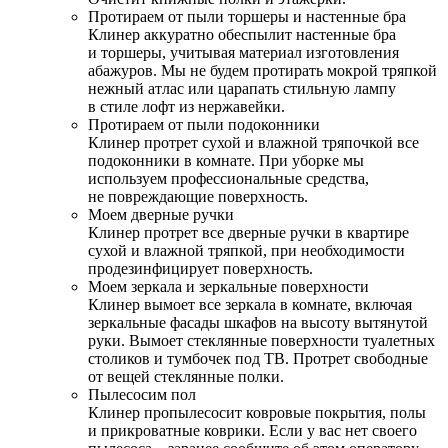
Протираем от пыли торшеры и настенные бра
Клинер аккуратно обеспылит настенные бра
и торшеры, учитывая материал изготовления
абажуров. Мы не будем протирать мокрой тряпкой
нежный атлас или царапать стильную лампу
в стиле лофт из нержавейки.
Протираем от пыли подоконники
Клинер протрет сухой и влажной тряпочкой все
подоконники в комнате. При уборке мы
используем профессиональные средства,
не повреждающие поверхность.
Моем дверные ручки
Клинер протрет все дверные ручки в квартире
сухой и влажной тряпкой, при необходимости
продезинфицирует поверхность.
Моем зеркала и зеркальные поверхности
Клинер вымоет все зеркала в комнате, включая
зеркальные фасады шкафов на высоту вытянутой
руки. Вымоет стеклянные поверхности туалетных
столиков и тумбочек под ТВ. Протрет свободные
от вещей стеклянные полки.
Пылесосим пол
Клинер пропылесосит ковровые покрытия, полы
и прикроватные коврики. Если у вас нет своего