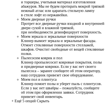
и торшеры, учитывая материал изготовления
абажуров. Мы не будем протирать мокрой тряпкой
нежный атлас или царапать стильную лампу
в стиле лофт из нержавейки.
Моем дверные ручки
Протрет все дверные ручки входной и внутренней
двери сухой и влажной тряпкой,
при необходимости дезинфицирует поверхность.
Моем зеркала и зеркальные поверхности
Клинер вымоет зеркала и зеркальные фасады.
Отмоет стеклянные поверхности стеллажей,
шкафов. Очистит свободные от вещей стеклянные
полки.
Пылесосим коврик и пол
Клинер пропылесосит ковровые покрытия, полы
и придверные коврики. Если у вас нет своего
пылесоса – заранее сообщите об этом оператору,
наш сотрудник привезет свое оборудование.
Моем пол и плинтуса
Клинер помоет полы и уберет пыль с плинтусов.
Если у вас нет швабры – пожалуйста, сообщите
об этом при оформлении заявки. Сотрудник
привезет свой инвентарь.
+ Ещё 5 опций
Скрыть