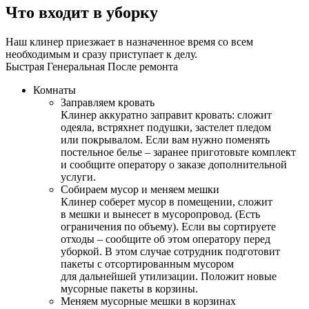
Что входит в уборку
Наш клинер приезжает в назначенное время со всем
необходимым и сразу приступает к делу.
Быстрая
Генеральная
После ремонта
Комнаты
Заправляем кровать
Клинер аккуратно заправит кровать: сложит
одеяла, встряхнет подушки, застелет пледом
или покрывалом. Если вам нужно поменять
постельное белье – заранее приготовьте комплект
и сообщите оператору о заказе дополнительной
услуги.
Собираем мусор и меняем мешки
Клинер соберет мусор в помещении, сложит
в мешки и вынесет в мусоропровод. (Есть
ограничения по объему). Если вы сортируете
отходы – сообщите об этом оператору перед
уборкой. В этом случае сотрудник подготовит
пакеты с отсортированным мусором
для дальнейшей утилизации. Положит новые
мусорные пакеты в корзины.
Меняем мусорные мешки в корзинах