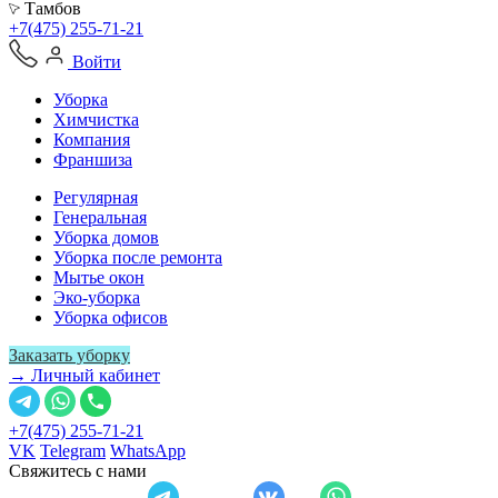
Тамбов
+7(475) 255-71-21
Войти
Уборка
Химчистка
Компания
Франшиза
Регулярная
Генеральная
Уборка домов
Уборка после ремонта
Мытье окон
Эко-уборка
Уборка офисов
Заказать уборку
→ Личный кабинет
+7(475) 255-71-21
VK
Telegram
WhatsApp
Свяжитесь с нами