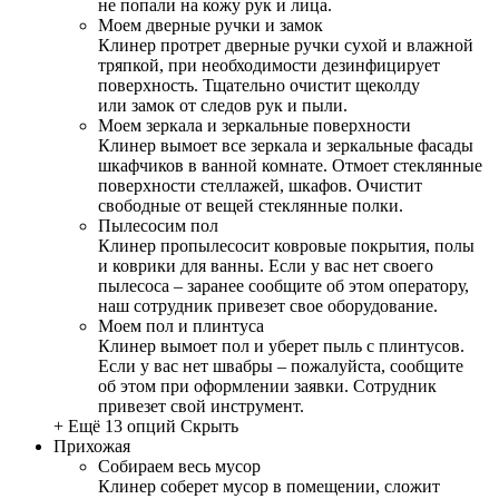
не попали на кожу рук и лица.
Моем дверные ручки и замок
Клинер протрет дверные ручки сухой и влажной
тряпкой, при необходимости дезинфицирует
поверхность. Тщательно очистит щеколду
или замок от следов рук и пыли.
Моем зеркала и зеркальные поверхности
Клинер вымоет все зеркала и зеркальные фасады
шкафчиков в ванной комнате. Отмоет стеклянные
поверхности стеллажей, шкафов. Очистит
свободные от вещей стеклянные полки.
Пылесосим пол
Клинер пропылесосит ковровые покрытия, полы
и коврики для ванны. Если у вас нет своего
пылесоса – заранее сообщите об этом оператору,
наш сотрудник привезет свое оборудование.
Моем пол и плинтуса
Клинер вымоет пол и уберет пыль с плинтусов.
Если у вас нет швабры – пожалуйста, сообщите
об этом при оформлении заявки. Сотрудник
привезет свой инструмент.
+ Ещё 13 опций
Скрыть
Прихожая
Собираем весь мусор
Клинер соберет мусор в помещении, сложит