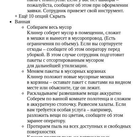
пожалуйста, сообщите об этом при оформлении
заявки. Сотрудник привезет свой инструмент.
+ Ещё 10 опций
Скрыть
Ванная
Собираем весь мусор
Клинер соберет мусор в помещении, сложит
в мешки и вынесет в мусоропровод. (Есть
ограничения по объему). Если вы сортируете
отходы – сообщите об этом оператору перед
уборкой. В этом случае сотрудник подготовит
пакеты с отсортированным мусором
для дальнейшей утилизации.
Меняем пакеты в мусорных корзинах
Клинер положит новые мусорные мешки
в корзины – оставьте пакет с пакетами на видном
месте или объясните, где он лежит.
Раскладываем/ развешиваем вещи аккуратно
Соберем по ванной комнате полотенца и сложим
в аккуратную стопочку. Развесим халаты. Если
вам требуется особая услуга – например,
разложить вещи по цветам, сообщите об этом
заранее оператору.
Протираем пыль на всех доступных и свободных
поверхностях