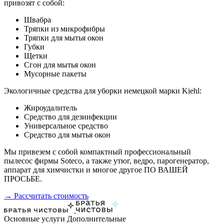
привозят с собой:
Швабра
Тряпки из микрофибры
Тряпки для мытья окон
Губки
Щетки
Сгон для мытья окон
Мусорные пакеты
Экологичные средства для уборки немецкой марки Kiehl:
Жироудалитель
Средство для дезинфекции
Универсальное средство
Средство для мытья окон
Мы привезем с собой компактный профессиональный
пылесос фирмы Soteco, а также утюг, ведро, парогенератор,
аппарат для химчистки и многое другое ПО ВАШЕЙ
ПРОСЬБЕ.
→ Рассчитать стоимость
Основные услуги
Дополнительные