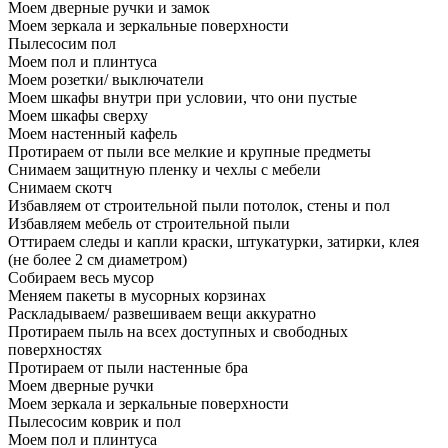
Моем дверные ручки и замок
Моем зеркала и зеркальные поверхности
Пылесосим пол
Моем пол и плинтуса
Моем розетки/ выключатели
Моем шкафы внутри при условии, что они пустые
Моем шкафы сверху
Моем настенный кафель
Протираем от пыли все мелкие и крупные предметы
Снимаем защитную пленку и чехлы с мебели
Снимаем скотч
Избавляем от строительной пыли потолок, стены и пол
Избавляем мебель от строительной пыли
Оттираем следы и капли краски, штукатурки, затирки, клея
(не более 2 см диаметром)
Собираем весь мусор
Меняем пакеты в мусорных корзинах
Раскладываем/ развешиваем вещи аккуратно
Протираем пыль на всех доступных и свободных
поверхностях
Протираем от пыли настенные бра
Моем дверные ручки
Моем зеркала и зеркальные поверхности
Пылесосим коврик и пол
Моем пол и плинтуса