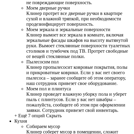
не повреждающие поверхность.
Моем дверные ручки
Клинер протрет все дверные ручки в квартире
сухой и влажной тряпкой, при необходимости
продезинфицирует поверхность.
Моем зеркала и зеркальные поверхности
Клинер вымоет все зеркала в комнате, включая
зеркальные фасады шкафов на высоту вытянутой
руки. Вымоет стеклянные поверхности туалетных
столиков и тумбочек под ТВ. Протрет свободные
от вещей стеклянные полки.
Пылесосим пол
Клинер пропылесосит ковровые покрытия, полы
и прикроватные коврики. Если у вас нет своего
пылесоса – заранее сообщите об этом оператору,
наш сотрудник привезет свое оборудование.
Моем пол и плинтуса
Клинер проведет влажную уборку пола и уберет
пыль с плинтусов. Если у вас нет швабры –
пожалуйста, сообщите об этом при оформлении
заявки. Сотрудник привезет свой инвентарь.
+ Ещё 7 опций
Скрыть
Кухня
Собираем мусор
Клинер соберет мусор в помещении, сложит