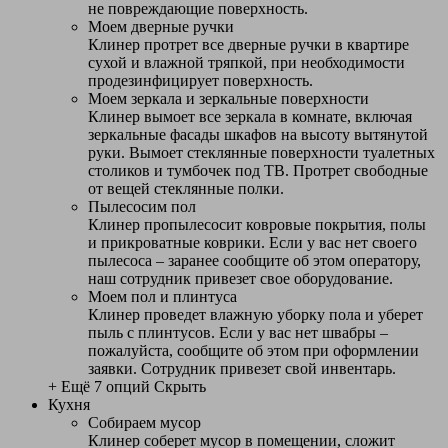
не повреждающие поверхность.
Моем дверные ручки
Клинер протрет все дверные ручки в квартире
сухой и влажной тряпкой, при необходимости
продезинфицирует поверхность.
Моем зеркала и зеркальные поверхности
Клинер вымоет все зеркала в комнате, включая
зеркальные фасады шкафов на высоту вытянутой
руки. Вымоет стеклянные поверхности туалетных
столиков и тумбочек под ТВ. Протрет свободные
от вещей стеклянные полки.
Пылесосим пол
Клинер пропылесосит ковровые покрытия, полы
и прикроватные коврики. Если у вас нет своего
пылесоса – заранее сообщите об этом оператору,
наш сотрудник привезет свое оборудование.
Моем пол и плинтуса
Клинер проведет влажную уборку пола и уберет
пыль с плинтусов. Если у вас нет швабры –
пожалуйста, сообщите об этом при оформлении
заявки. Сотрудник привезет свой инвентарь.
+ Ещё 7 опций
Скрыть
Кухня
Собираем мусор
Клинер соберет мусор в помещении, сложит