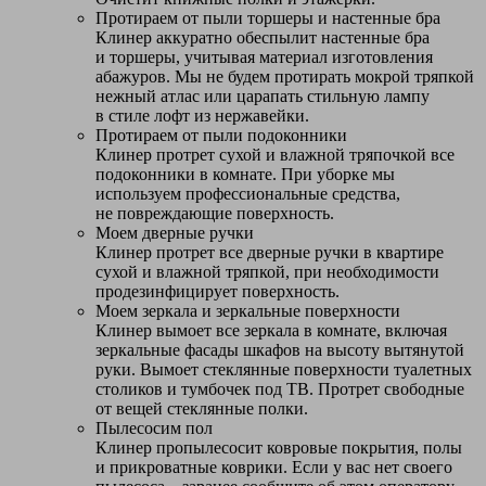
Протираем от пыли торшеры и настенные бра
Клинер аккуратно обеспылит настенные бра
и торшеры, учитывая материал изготовления
абажуров. Мы не будем протирать мокрой тряпкой
нежный атлас или царапать стильную лампу
в стиле лофт из нержавейки.
Протираем от пыли подоконники
Клинер протрет сухой и влажной тряпочкой все
подоконники в комнате. При уборке мы
используем профессиональные средства,
не повреждающие поверхность.
Моем дверные ручки
Клинер протрет все дверные ручки в квартире
сухой и влажной тряпкой, при необходимости
продезинфицирует поверхность.
Моем зеркала и зеркальные поверхности
Клинер вымоет все зеркала в комнате, включая
зеркальные фасады шкафов на высоту вытянутой
руки. Вымоет стеклянные поверхности туалетных
столиков и тумбочек под ТВ. Протрет свободные
от вещей стеклянные полки.
Пылесосим пол
Клинер пропылесосит ковровые покрытия, полы
и прикроватные коврики. Если у вас нет своего