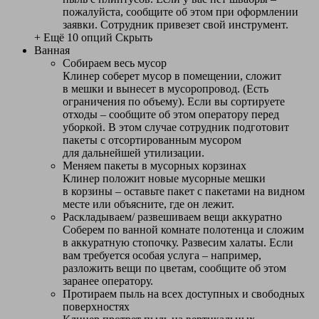
пожалуйста, сообщите об этом при оформлении
заявки. Сотрудник привезет свой инструмент.
+ Ещё 10 опций
Скрыть
Ванная
Собираем весь мусор
Клинер соберет мусор в помещении, сложит
в мешки и вынесет в мусоропровод. (Есть
ограничения по объему). Если вы сортируете
отходы – сообщите об этом оператору перед
уборкой. В этом случае сотрудник подготовит
пакеты с отсортированным мусором
для дальнейшей утилизации.
Меняем пакеты в мусорных корзинах
Клинер положит новые мусорные мешки
в корзины – оставьте пакет с пакетами на видном
месте или объясните, где он лежит.
Раскладываем/ развешиваем вещи аккуратно
Соберем по ванной комнате полотенца и сложим
в аккуратную стопочку. Развесим халаты. Если
вам требуется особая услуга – например,
разложить вещи по цветам, сообщите об этом
заранее оператору.
Протираем пыль на всех доступных и свободных
поверхностях