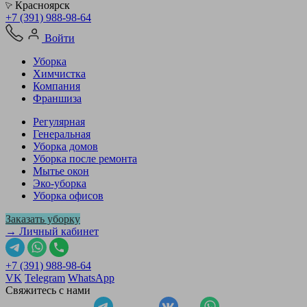
Красноярск
+7 (391) 988-98-64
Войти
Уборка
Химчистка
Компания
Франшиза
Регулярная
Генеральная
Уборка домов
Уборка после ремонта
Мытье окон
Эко-уборка
Уборка офисов
Заказать уборку
→ Личный кабинет
+7 (391) 988-98-64
VK
Telegram
WhatsApp
Свяжитесь с нами