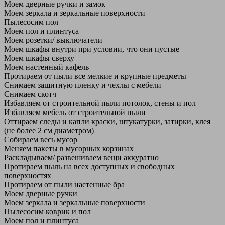
Моем дверные ручки и замок
Моем зеркала и зеркальные поверхности
Пылесосим пол
Моем пол и плинтуса
Моем розетки/ выключатели
Моем шкафы внутри при условии, что они пустые
Моем шкафы сверху
Моем настенный кафель
Протираем от пыли все мелкие и крупные предметы
Снимаем защитную пленку и чехлы с мебели
Снимаем скотч
Избавляем от строительной пыли потолок, стены и пол
Избавляем мебель от строительной пыли
Оттираем следы и капли краски, штукатурки, затирки, клея
(не более 2 см диаметром)
Собираем весь мусор
Меняем пакеты в мусорных корзинах
Раскладываем/ развешиваем вещи аккуратно
Протираем пыль на всех доступных и свободных
поверхностях
Протираем от пыли настенные бра
Моем дверные ручки
Моем зеркала и зеркальные поверхности
Пылесосим коврик и пол
Моем пол и плинтуса