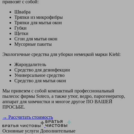
привозят с собой:
Швабра
Тряпки из микрофибры
Тряпки для мытья окон
Губки
Щетки
Сгон для мытья окон
Мусорные пакеты
Экологичные средства для уборки немецкой марки Kiehl:
Жироудалитель
Средство для дезинфекции
Универсальное средство
Средство для мытья окон
Мы привезем с собой компактный профессиональный
пылесос фирмы Soteco, а также утюг, ведро, парогенератор,
аппарат для химчистки и многое другое ПО ВАШЕЙ
ПРОСЬБЕ.
→ Рассчитать стоимость
Основные услуги
Дополнительные