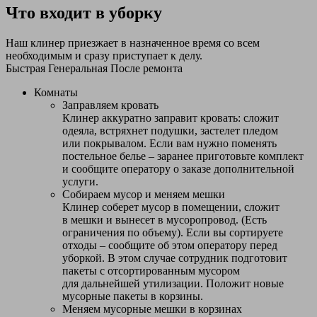
Что входит в уборку
Наш клинер приезжает в назначенное время со всем
необходимым и сразу приступает к делу.
Быстрая
Генеральная
После ремонта
Комнаты
Заправляем кровать
Клинер аккуратно заправит кровать: сложит
одеяла, встряхнет подушки, застелет пледом
или покрывалом. Если вам нужно поменять
постельное белье – заранее приготовьте комплект
и сообщите оператору о заказе дополнительной
услуги.
Собираем мусор и меняем мешки
Клинер соберет мусор в помещении, сложит
в мешки и вынесет в мусоропровод. (Есть
ограничения по объему). Если вы сортируете
отходы – сообщите об этом оператору перед
уборкой. В этом случае сотрудник подготовит
пакеты с отсортированным мусором
для дальнейшей утилизации. Положит новые
мусорные пакеты в корзины.
Меняем мусорные мешки в корзинах