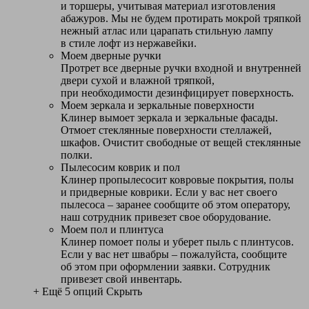
и торшеры, учитывая материал изготовления
абажуров. Мы не будем протирать мокрой тряпкой
нежный атлас или царапать стильную лампу
в стиле лофт из нержавейки.
Моем дверные ручки
Протрет все дверные ручки входной и внутренней
двери сухой и влажной тряпкой,
при необходимости дезинфицирует поверхность.
Моем зеркала и зеркальные поверхности
Клинер вымоет зеркала и зеркальные фасады.
Отмоет стеклянные поверхности стеллажей,
шкафов. Очистит свободные от вещей стеклянные
полки.
Пылесосим коврик и пол
Клинер пропылесосит ковровые покрытия, полы
и придверные коврики. Если у вас нет своего
пылесоса – заранее сообщите об этом оператору,
наш сотрудник привезет свое оборудование.
Моем пол и плинтуса
Клинер помоет полы и уберет пыль с плинтусов.
Если у вас нет швабры – пожалуйста, сообщите
об этом при оформлении заявки. Сотрудник
привезет свой инвентарь.
+ Ещё 5 опций
Скрыть