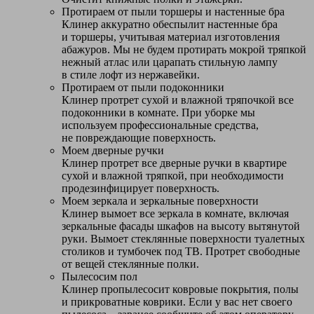
Протираем от пыли торшеры и настенные бра
Клинер аккуратно обеспылит настенные бра
и торшеры, учитывая материал изготовления
абажуров. Мы не будем протирать мокрой тряпкой
нежный атлас или царапать стильную лампу
в стиле лофт из нержавейки.
Протираем от пыли подоконники
Клинер протрет сухой и влажной тряпочкой все
подоконники в комнате. При уборке мы
используем профессиональные средства,
не повреждающие поверхность.
Моем дверные ручки
Клинер протрет все дверные ручки в квартире
сухой и влажной тряпкой, при необходимости
продезинфицирует поверхность.
Моем зеркала и зеркальные поверхности
Клинер вымоет все зеркала в комнате, включая
зеркальные фасады шкафов на высоту вытянутой
руки. Вымоет стеклянные поверхности туалетных
столиков и тумбочек под ТВ. Протрет свободные
от вещей стеклянные полки.
Пылесосим пол
Клинер пропылесосит ковровые покрытия, полы
и прикроватные коврики. Если у вас нет своего