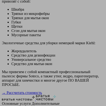
привозят с собой:
Швабра
Тряпки из микрофибры
Тряпки для мытья окон
Губки
Щетки
Сгон для мытья окон
Мусорные пакеты
Экологичные средства для уборки немецкой марки Kiehl:
Жироудалитель
Средство для дезинфекции
Универсальное средство
Средство для мытья окон
Мы привезем с собой компактный профессиональный
пылесос фирмы Soteco, а также утюг, ведро, парогенератор,
аппарат для химчистки и многое другое ПО ВАШЕЙ
ПРОСЬБЕ.
→ Рассчитать стоимость
Основные услуги
Дополнительные