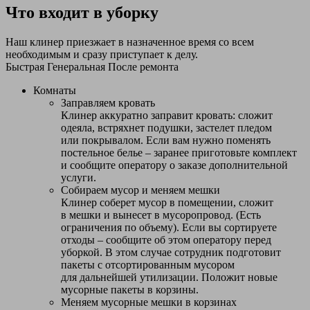
Что входит в уборку
Наш клинер приезжает в назначенное время со всем
необходимым и сразу приступает к делу.
Быстрая
Генеральная
После ремонта
Комнаты
Заправляем кровать
Клинер аккуратно заправит кровать: сложит
одеяла, встряхнет подушки, застелет пледом
или покрывалом. Если вам нужно поменять
постельное белье – заранее приготовьте комплект
и сообщите оператору о заказе дополнительной
услуги.
Собираем мусор и меняем мешки
Клинер соберет мусор в помещении, сложит
в мешки и вынесет в мусоропровод. (Есть
ограничения по объему). Если вы сортируете
отходы – сообщите об этом оператору перед
уборкой. В этом случае сотрудник подготовит
пакеты с отсортированным мусором
для дальнейшей утилизации. Положит новые
мусорные пакеты в корзины.
Меняем мусорные мешки в корзинах