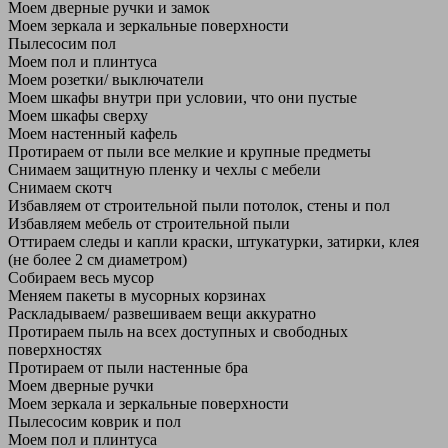
Моем дверные ручки и замок
Моем зеркала и зеркальные поверхности
Пылесосим пол
Моем пол и плинтуса
Моем розетки/ выключатели
Моем шкафы внутри при условии, что они пустые
Моем шкафы сверху
Моем настенный кафель
Протираем от пыли все мелкие и крупные предметы
Снимаем защитную пленку и чехлы с мебели
Снимаем скотч
Избавляем от строительной пыли потолок, стены и пол
Избавляем мебель от строительной пыли
Оттираем следы и капли краски, штукатурки, затирки, клея
(не более 2 см диаметром)
Собираем весь мусор
Меняем пакеты в мусорных корзинах
Раскладываем/ развешиваем вещи аккуратно
Протираем пыль на всех доступных и свободных
поверхностях
Протираем от пыли настенные бра
Моем дверные ручки
Моем зеркала и зеркальные поверхности
Пылесосим коврик и пол
Моем пол и плинтуса