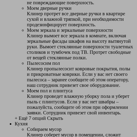
не повреждающие поверхность.
Моем дверные ручки
Клинер протрет все дверные ручки в квартире
сухой и влажной тряпкой, при необходимости
продезинфицирует поверхность.
Моем зеркала и зеркальные поверхности
Клинер вымоет все зеркала в комнате, включая
зеркальные фасады шкафов на высоту вытянутой
руки. Вымоет стеклянные поверхности туалетных
столиков и тумбочек под ТВ. Протрет свободные
от вещей стеклянные полки.
Пылесосим пол
Клинер пропылесосит ковровые покрытия, полы
и прикроватные коврики. Если у вас нет своего
пылесоса – заранее сообщите об этом оператору,
наш сотрудник привезет свое оборудование.
Моем пол и плинтуса
Клинер проведет влажную уборку пола и уберет
пыль с плинтусов. Если у вас нет швабры –
пожалуйста, сообщите об этом при оформлении
заявки. Сотрудник привезет свой инвентарь.
+ Ещё 7 опций
Скрыть
Кухня
Собираем мусор
Клинер соберет мусор в помещении, сложит