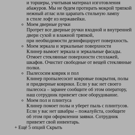
и торшеры, учитывая материал изготовления
абажуров. Мы не будем протирать мокрой тряпкой
нежный атлас или царапать стильную лампу
в стиле лофт из нержавейки.
Моем дверные ручки
Протрет все дверные ручки входной и внутренней
двери сухой и влажной тряпкой,
при необходимости дезинфицирует поверхность.
Моем зеркала и зеркальные поверхности
Клинер вымоет зеркала и зеркальные фасады.
Отмоет стеклянные поверхности стеллажей,
шкафов. Очистит свободные от вещей стеклянные
полки.
Пылесосим коврик и пол
Клинер пропылесосит ковровые покрытия, полы
и придверные коврики. Если у вас нет своего
пылесоса – заранее сообщите об этом оператору,
наш сотрудник привезет свое оборудование.
Моем пол и плинтуса
Клинер помоет полы и уберет пыль с плинтусов.
Если у вас нет швабры – пожалуйста, сообщите
об этом при оформлении заявки. Сотрудник
привезет свой инвентарь.
+ Ещё 5 опций
Скрыть