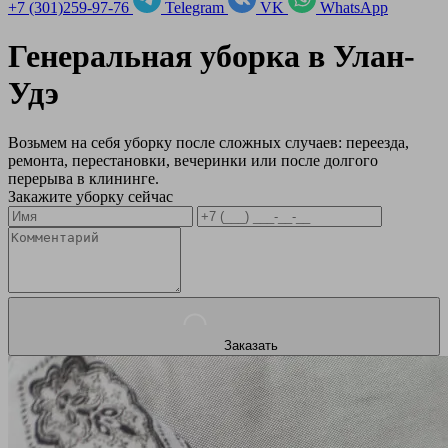
+7 (301)259-97-76
Telegram
VK
WhatsApp
Генеральная уборка в
Улан-
Удэ
Возьмем на себя уборку после сложных случаев: переезда,
ремонта, перестановки, вечеринки или после долгого
перерыва в клининге.
Закажите уборку сейчас
Заказать