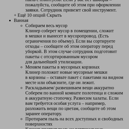
пожалуйста, сообщите об этом при оформлении
заявки. Сотрудник привезет свой инструмент.
+ Ещё 10 опций
Скрыть
Ванная
Собираем весь мусор
Клинер соберет мусор в помещении, сложит
в мешки и вынесет в мусоропровод. (Есть
ограничения по объему). Если вы сортируете
отходы – сообщите об этом оператору перед
уборкой. В этом случае сотрудник подготовит
пакеты с отсортированным мусором
для дальнейшей утилизации.
Меняем пакеты в мусорных корзинах
Клинер положит новые мусорные мешки
в корзины – оставьте пакет с пакетами на видном
месте или объясните, где он лежит.
Раскладываем/ развешиваем вещи аккуратно
Соберем по ванной комнате полотенца и сложим
в аккуратную стопочку. Развесим халаты. Если
вам требуется особая услуга – например,
разложить вещи по цветам, сообщите об этом
заранее оператору.
Протираем пыль на всех доступных и свободных
поверхностях