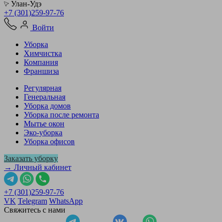
Улан-Удэ
+7 (301)259-97-76
Войти
Уборка
Химчистка
Компания
Франшиза
Регулярная
Генеральная
Уборка домов
Уборка после ремонта
Мытье окон
Эко-уборка
Уборка офисов
Заказать уборку
→ Личный кабинет
+7 (301)259-97-76
VK
Telegram
WhatsApp
Свяжитесь с нами