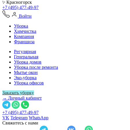
Красногорск
+7 (495) 477-49-97
Войти
Уборка
Химчистка
Компания
Франшиза
Регулярная
Генеральная
Уборка домов
Уборка после ремонта
Мытье окон
Эко-уборка
Уборка офисов
Заказать уборку
→ Личный кабинет
+7 (495) 477-49-97
VK
Telegram
WhatsApp
Свяжитесь с нами