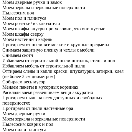
Моем дверные ручки и замок
Моем зеркала и зеркальные поверхности
Пылесосим пол
Моем пол и плинтуса
Моем розетки/ выключатели
Моем шкафы внутри при условии, что они пустые
Моем шкафы сверху
Моем настенный кафель
Протираем от пыли все мелкие и крупные предметы
Снимаем защитную пленку и чехлы с мебели
Снимаем скотч
Избавляем от строительной пыли потолок, стены и пол
Избавляем мебель от строительной пыли
Оттираем следы и капли краски, штукатурки, затирки, клея
(не более 2 см диаметром)
Собираем весь мусор
Меняем пакеты в мусорных корзинах
Раскладываем/ развешиваем вещи аккуратно
Протираем пыль на всех доступных и свободных
поверхностях
Протираем от пыли настенные бра
Моем дверные ручки
Моем зеркала и зеркальные поверхности
Пылесосим коврик и пол
Моем пол и плинтуса