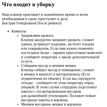
Что входит в уборку
Наш клинер приезжает в назначенное время со всем
необходимым и сразу приступает к делу.
Быстрая
Генеральная
После ремонта
Комнаты
Заправляем кровать
Клинер аккуратно заправит кровать: сложит
одеяла, встряхнет подушки, застелет пледом
или покрывалом. Если вам нужно поменять
постельное белье – заранее приготовьте комплект
и сообщите оператору о заказе дополнительной
услуги.
Собираем мусор и меняем мешки
Клинер соберет мусор в помещении, сложит
в мешки и вынесет в мусоропровод. (Есть
ограничения по объему). Если вы сортируете
отходы – сообщите об этом оператору перед
уборкой. В этом случае сотрудник подготовит
пакеты с отсортированным мусором
для дальнейшей утилизации. Положит новые
мусорные пакеты в корзины.
Меняем мусорные мешки в корзинах