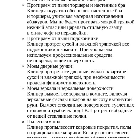
Протираем от пыли торшеры и настенные бра
Клинер аккуратно обеспылит настенные бра
и торшеры, учитывая материал изготовления
абажуров. Мы не будем протирать мокрой тряпкой
нежный атлас или царапать стильную лампу
в стиле лофт из нержавейки.
Протираем от пыли подоконники
Клинер протрет сухой и влажной тряпочкой все
подоконники в комнате. При уборке мы
используем профессиональные средства,
не повреждающие поверхность.
Моем дверные ручки
Клинер протрет все дверные ручки в квартире
сухой и влажной тряпкой, при необходимости
продезинфицирует поверхность.
Моем зеркала и зеркальные поверхности
Клинер вымоет все зеркала в комнате, включая
зеркальные фасады шкафов на высоту вытянутой
руки. Вымоет стеклянные поверхности туалетных
столиков и тумбочек под ТВ. Протрет свободные
от вещей стеклянные полки.
Пылесосим пол
Клинер пропылесосит ковровые покрытия, полы
и прикроватные коврики. Если у вас нет своего