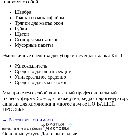
привозят с собой:
Швабра
Тряпки из микрофибры
Тряпки для мытья окон
Губки
Щетки
Сгон для мытья окон
Мусорные пакеты
Экологичные средства для уборки немецкой марки Kiehl:
Жироудалитель
Средство для дезинфекции
Универсальное средство
Средство для мытья окон
Мы привезем с собой компактный профессиональный
пылесос фирмы Soteco, а также утюг, ведро, парогенератор,
аппарат для химчистки и многое другое ПО ВАШЕЙ
ПРОСЬБЕ.
→ Рассчитать стоимость
Основные услуги
Дополнительные