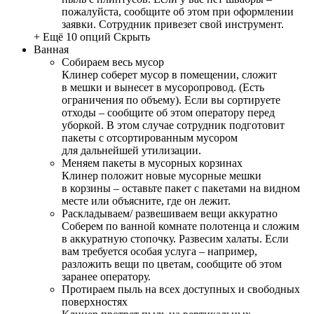
пожалуйста, сообщите об этом при оформлении
заявки. Сотрудник привезет свой инструмент.
+ Ещё 10 опций
Скрыть
Ванная
Собираем весь мусор
Клинер соберет мусор в помещении, сложит
в мешки и вынесет в мусоропровод. (Есть
ограничения по объему). Если вы сортируете
отходы – сообщите об этом оператору перед
уборкой. В этом случае сотрудник подготовит
пакеты с отсортированным мусором
для дальнейшей утилизации.
Меняем пакеты в мусорных корзинах
Клинер положит новые мусорные мешки
в корзины – оставьте пакет с пакетами на видном
месте или объясните, где он лежит.
Раскладываем/ развешиваем вещи аккуратно
Соберем по ванной комнате полотенца и сложим
в аккуратную стопочку. Развесим халаты. Если
вам требуется особая услуга – например,
разложить вещи по цветам, сообщите об этом
заранее оператору.
Протираем пыль на всех доступных и свободных
поверхностях