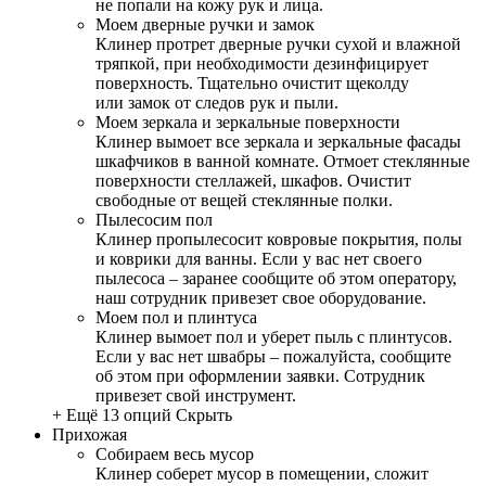
не попали на кожу рук и лица.
Моем дверные ручки и замок
Клинер протрет дверные ручки сухой и влажной
тряпкой, при необходимости дезинфицирует
поверхность. Тщательно очистит щеколду
или замок от следов рук и пыли.
Моем зеркала и зеркальные поверхности
Клинер вымоет все зеркала и зеркальные фасады
шкафчиков в ванной комнате. Отмоет стеклянные
поверхности стеллажей, шкафов. Очистит
свободные от вещей стеклянные полки.
Пылесосим пол
Клинер пропылесосит ковровые покрытия, полы
и коврики для ванны. Если у вас нет своего
пылесоса – заранее сообщите об этом оператору,
наш сотрудник привезет свое оборудование.
Моем пол и плинтуса
Клинер вымоет пол и уберет пыль с плинтусов.
Если у вас нет швабры – пожалуйста, сообщите
об этом при оформлении заявки. Сотрудник
привезет свой инструмент.
+ Ещё 13 опций
Скрыть
Прихожая
Собираем весь мусор
Клинер соберет мусор в помещении, сложит