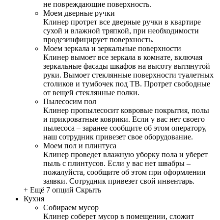
не повреждающие поверхность.
Моем дверные ручки
Клинер протрет все дверные ручки в квартире
сухой и влажной тряпкой, при необходимости
продезинфицирует поверхность.
Моем зеркала и зеркальные поверхности
Клинер вымоет все зеркала в комнате, включая
зеркальные фасады шкафов на высоту вытянутой
руки. Вымоет стеклянные поверхности туалетных
столиков и тумбочек под ТВ. Протрет свободные
от вещей стеклянные полки.
Пылесосим пол
Клинер пропылесосит ковровые покрытия, полы
и прикроватные коврики. Если у вас нет своего
пылесоса – заранее сообщите об этом оператору,
наш сотрудник привезет свое оборудование.
Моем пол и плинтуса
Клинер проведет влажную уборку пола и уберет
пыль с плинтусов. Если у вас нет швабры –
пожалуйста, сообщите об этом при оформлении
заявки. Сотрудник привезет свой инвентарь.
+ Ещё 7 опций
Скрыть
Кухня
Собираем мусор
Клинер соберет мусор в помещении, сложит