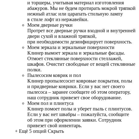
и торшеры, учитывая материал изготовления
абажуров. Мы не будем протирать мокрой тряпкой
нежный атлас или царапать стильную лампу
в стиле лофт из нержавейки.
Моем дверные ручки
Протрет все дверные ручки входной и внутренней
двери сухой и влажной тряпкой,
при необходимости дезинфицирует поверхность.
Моем зеркала и зеркальные поверхности
Клинер вымоет зеркала и зеркальные фасады.
Отмоет стеклянные поверхности стеллажей,
шкафов. Очистит свободные от вещей стеклянные
полки.
Пылесосим коврик и пол
Клинер пропылесосит ковровые покрытия, полы
и придверные коврики. Если у вас нет своего
пылесоса – заранее сообщите об этом оператору,
наш сотрудник привезет свое оборудование.
Моем пол и плинтуса
Клинер помоет полы и уберет пыль с плинтусов.
Если у вас нет швабры – пожалуйста, сообщите
об этом при оформлении заявки. Сотрудник
привезет свой инвентарь.
+ Ещё 5 опций
Скрыть