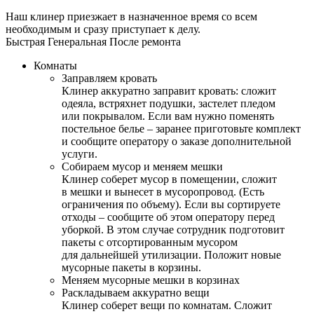
Наш клинер приезжает в назначенное время со всем
необходимым и сразу приступает к делу.
Быстрая
Генеральная
После ремонта
Комнаты
Заправляем кровать
Клинер аккуратно заправит кровать: сложит
одеяла, встряхнет подушки, застелет пледом
или покрывалом. Если вам нужно поменять
постельное белье – заранее приготовьте комплект
и сообщите оператору о заказе дополнительной
услуги.
Собираем мусор и меняем мешки
Клинер соберет мусор в помещении, сложит
в мешки и вынесет в мусоропровод. (Есть
ограничения по объему). Если вы сортируете
отходы – сообщите об этом оператору перед
уборкой. В этом случае сотрудник подготовит
пакеты с отсортированным мусором
для дальнейшей утилизации. Положит новые
мусорные пакеты в корзины.
Меняем мусорные мешки в корзинах
Раскладываем аккуратно вещи
Клинер соберет вещи по комнатам. Сложит