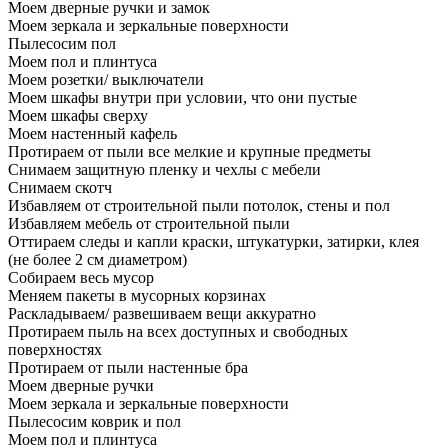
Моем дверные ручки и замок
Моем зеркала и зеркальные поверхности
Пылесосим пол
Моем пол и плинтуса
Моем розетки/ выключатели
Моем шкафы внутри при условии, что они пустые
Моем шкафы сверху
Моем настенный кафель
Протираем от пыли все мелкие и крупные предметы
Снимаем защитную пленку и чехлы с мебели
Снимаем скотч
Избавляем от строительной пыли потолок, стены и пол
Избавляем мебель от строительной пыли
Оттираем следы и капли краски, штукатурки, затирки, клея
(не более 2 см диаметром)
Собираем весь мусор
Меняем пакеты в мусорных корзинах
Раскладываем/ развешиваем вещи аккуратно
Протираем пыль на всех доступных и свободных
поверхностях
Протираем от пыли настенные бра
Моем дверные ручки
Моем зеркала и зеркальные поверхности
Пылесосим коврик и пол
Моем пол и плинтуса