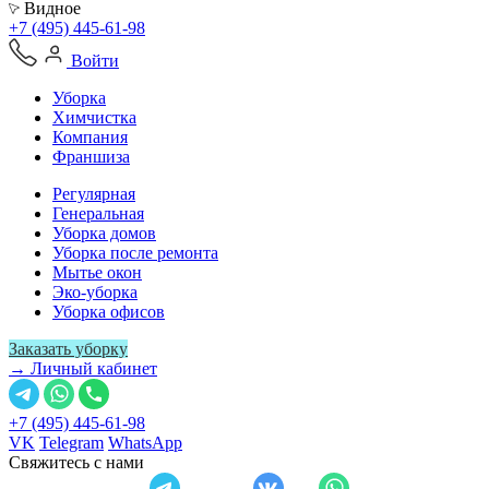
Видное
+7 (495) 445-61-98
Войти
Уборка
Химчистка
Компания
Франшиза
Регулярная
Генеральная
Уборка домов
Уборка после ремонта
Мытье окон
Эко-уборка
Уборка офисов
Заказать уборку
→ Личный кабинет
+7 (495) 445-61-98
VK
Telegram
WhatsApp
Свяжитесь с нами