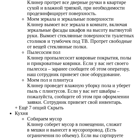
Клинер протрет все дверные ручки в квартире
сухой и влажной тряпкой, при необходимости
продезинфицирует поверхность.
Моем зеркала и зеркальные поверхности
Клинер вымоет все зеркала в комнате, включая
зеркальные фасады шкафов на высоту вытянутой
руки. Вымоет стеклянные поверхности туалетных
столиков и тумбочек под ТВ. Протрет свободные
от вещей стеклянные полки.
Пылесосим пол
Клинер пропылесосит ковровые покрытия, полы
и прикроватные коврики. Если у вас нет своего
пылесоса – заранее сообщите об этом оператору,
наш сотрудник привезет свое оборудование.
Моем пол и плинтуса
Клинер проведет влажную уборку пола и уберет
пыль с плинтусов. Если у вас нет швабры –
пожалуйста, сообщите об этом при оформлении
заявки. Сотрудник привезет свой инвентарь.
+ Ещё 7 опций
Скрыть
Кухня
Собираем мусор
Клинер соберет мусор в помещении, сложит
в мешки и вынесет в мусоропровод. (Есть
ограничения по объему). Если вы сортируете