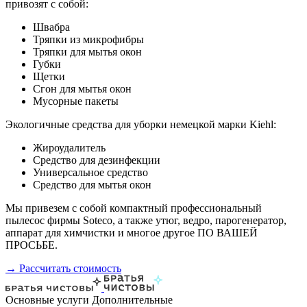
привозят с собой:
Швабра
Тряпки из микрофибры
Тряпки для мытья окон
Губки
Щетки
Сгон для мытья окон
Мусорные пакеты
Экологичные средства для уборки немецкой марки Kiehl:
Жироудалитель
Средство для дезинфекции
Универсальное средство
Средство для мытья окон
Мы привезем с собой компактный профессиональный
пылесос фирмы Soteco, а также утюг, ведро, парогенератор,
аппарат для химчистки и многое другое ПО ВАШЕЙ
ПРОСЬБЕ.
→ Рассчитать стоимость
Основные услуги
Дополнительные