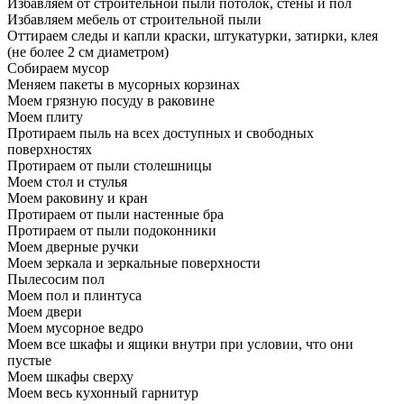
Избавляем от строительной пыли потолок, стены и пол
Избавляем мебель от строительной пыли
Оттираем следы и капли краски, штукатурки, затирки, клея
(не более 2 см диаметром)
Собираем мусор
Меняем пакеты в мусорных корзинах
Моем грязную посуду в раковине
Моем плиту
Протираем пыль на всех доступных и свободных
поверхностях
Протираем от пыли столешницы
Моем стол и стулья
Моем раковину и кран
Протираем от пыли настенные бра
Протираем от пыли подоконники
Моем дверные ручки
Моем зеркала и зеркальные поверхности
Пылесосим пол
Моем пол и плинтуса
Моем двери
Моем мусорное ведро
Моем все шкафы и ящики внутри при условии, что они
пустые
Моем шкафы сверху
Моем весь кухонный гарнитур