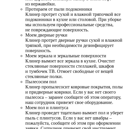
из нержавейки.
Протираем от пыли подоконники
Клинер протрет сухой и влажной тряпочкой все
подоконники в кухне или столовой. При уборке
мы используем профессиональные средства,
не повреждающие поверхность.
Моем дверные ручки
Клинер протрет дверные ручки сухой и влажной
тряпкой, при необходимости дезинфицирует
поверхность.
Моем зеркала и зеркальные поверхности
Клинер вымоет все зеркала в кухне. Очистит
стеклянные поверхности стеллажей, шкафов
и тумбочек ТВ. Отмоет свободные от вещей
стеклянные полки.
Пылесосим пол
Клинер пропылесосит ковровые покрытия, полы
и придверные коврики. Если у вас нет своего
пылесоса – заранее сообщите об этом оператору,
наш сотрудник привезет свое оборудование.
Моем пол и плинтуса
Клинер проведет тщательно вымоет пол и уберет
пыль с плинтусов. Если у вас нет швабры –
пожалуйста, сообщите об этом при оформлении
заявки. Сотрудник привезет свой инструмент.