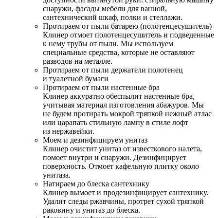
снаружи, фасады мебели для ванной,
сантехнический шкаф, полки и стеллажи.
Протираем от пыли батарею (полотенцесушитель)
Клинер отмоет полотенцесушитель и подведенные
к нему трубы от пыли. Мы используем
специальные средства, которые не оставляют
разводов на металле.
Протираем от пыли держатели полотенец
и туалетной бумаги
Протираем от пыли настенные бра
Клинер аккуратно обеспылит настенные бра,
учитывая материал изготовления абажуров. Мы
не будем протирать мокрой тряпкой нежный атлас
или царапать стильную лампу в стиле лофт
из нержавейки.
Моем и дезинфицируем унитаз
Клинер очистит унитаз от известкового налета,
помоет внутри и снаружи. Дезинфицирует
поверхность. Отмоет кафельную плитку около
унитаза.
Натираем до блеска сантехнику
Клинер вымоет и продезинфицирует сантехнику.
Удалит следы ржавчины, протрет сухой тряпкой
раковину и унитаз до блеска.