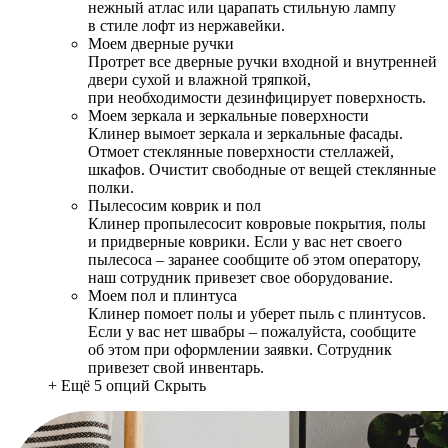
нежный атлас или царапать стильную лампу
в стиле лофт из нержавейки.
Моем дверные ручки
Протрет все дверные ручки входной и внутренней
двери сухой и влажной тряпкой,
при необходимости дезинфицирует поверхность.
Моем зеркала и зеркальные поверхности
Клинер вымоет зеркала и зеркальные фасады.
Отмоет стеклянные поверхности стеллажей,
шкафов. Очистит свободные от вещей стеклянные
полки.
Пылесосим коврик и пол
Клинер пропылесосит ковровые покрытия, полы
и придверные коврики. Если у вас нет своего
пылесоса – заранее сообщите об этом оператору,
наш сотрудник привезет свое оборудование.
Моем пол и плинтуса
Клинер помоет полы и уберет пыль с плинтусов.
Если у вас нет швабры – пожалуйста, сообщите
об этом при оформлении заявки. Сотрудник
привезет свой инвентарь.
+ Ещё 5 опций
Скрыть