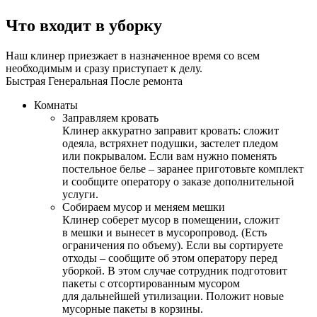
Что входит в уборку
Наш клинер приезжает в назначенное время со всем
необходимым и сразу приступает к делу.
Быстрая
Генеральная
После ремонта
Комнаты
Заправляем кровать
Клинер аккуратно заправит кровать: сложит
одеяла, встряхнет подушки, застелет пледом
или покрывалом. Если вам нужно поменять
постельное белье – заранее приготовьте комплект
и сообщите оператору о заказе дополнительной
услуги.
Собираем мусор и меняем мешки
Клинер соберет мусор в помещении, сложит
в мешки и вынесет в мусоропровод. (Есть
ограничения по объему). Если вы сортируете
отходы – сообщите об этом оператору перед
уборкой. В этом случае сотрудник подготовит
пакеты с отсортированным мусором
для дальнейшей утилизации. Положит новые
мусорные пакеты в корзины.