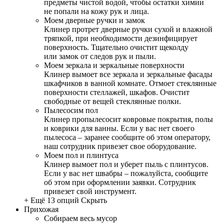
предметы чистой водой, чтобы остатки химии
не попали на кожу рук и лица.
Моем дверные ручки и замок
Клинер протрет дверные ручки сухой и влажной
тряпкой, при необходимости дезинфицирует
поверхность. Тщательно очистит щеколду
или замок от следов рук и пыли.
Моем зеркала и зеркальные поверхности
Клинер вымоет все зеркала и зеркальные фасады
шкафчиков в ванной комнате. Отмоет стеклянные
поверхности стеллажей, шкафов. Очистит
свободные от вещей стеклянные полки.
Пылесосим пол
Клинер пропылесосит ковровые покрытия, полы
и коврики для ванны. Если у вас нет своего
пылесоса – заранее сообщите об этом оператору,
наш сотрудник привезет свое оборудование.
Моем пол и плинтуса
Клинер вымоет пол и уберет пыль с плинтусов.
Если у вас нет швабры – пожалуйста, сообщите
об этом при оформлении заявки. Сотрудник
привезет свой инструмент.
+ Ещё 13 опций
Скрыть
Прихожая
Собираем весь мусор