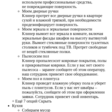
используем профессиональные средства,
не повреждающие поверхность.
Моем дверные ручки
Клинер протрет все дверные ручки в квартире
сухой и влажной тряпкой, при необходимости
продезинфицирует поверхность.
Моем зеркала и зеркальные поверхности
Клинер вымоет все зеркала в комнате, включая
зеркальные фасады шкафов на высоту вытянутой
руки. Вымоет стеклянные поверхности туалетных
столиков и тумбочек под ТВ. Протрет свободные
от вещей стеклянные полки.
Пылесосим пол
Клинер пропылесосит ковровые покрытия, полы
и прикроватные коврики. Если у вас нет своего
пылесоса – заранее сообщите об этом оператору,
наш сотрудник привезет свое оборудование.
Моем пол и плинтуса
Клинер проведет влажную уборку пола и уберет
пыль с плинтусов. Если у вас нет швабры –
пожалуйста, сообщите об этом при оформлении
заявки. Сотрудник привезет свой инвентарь.
+ Ещё 7 опций
Скрыть
Кухня
Собираем мусор