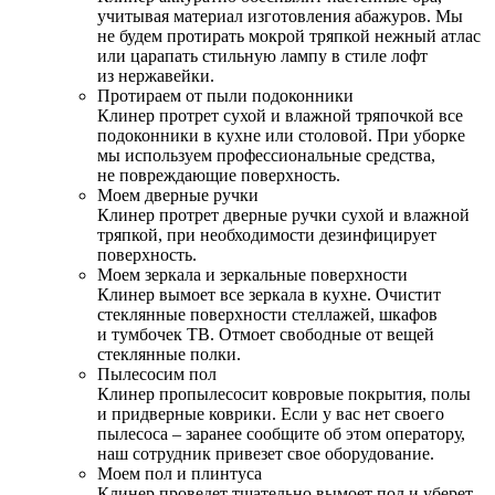
учитывая материал изготовления абажуров. Мы
не будем протирать мокрой тряпкой нежный атлас
или царапать стильную лампу в стиле лофт
из нержавейки.
Протираем от пыли подоконники
Клинер протрет сухой и влажной тряпочкой все
подоконники в кухне или столовой. При уборке
мы используем профессиональные средства,
не повреждающие поверхность.
Моем дверные ручки
Клинер протрет дверные ручки сухой и влажной
тряпкой, при необходимости дезинфицирует
поверхность.
Моем зеркала и зеркальные поверхности
Клинер вымоет все зеркала в кухне. Очистит
стеклянные поверхности стеллажей, шкафов
и тумбочек ТВ. Отмоет свободные от вещей
стеклянные полки.
Пылесосим пол
Клинер пропылесосит ковровые покрытия, полы
и придверные коврики. Если у вас нет своего
пылесоса – заранее сообщите об этом оператору,
наш сотрудник привезет свое оборудование.
Моем пол и плинтуса
Клинер проведет тщательно вымоет пол и уберет