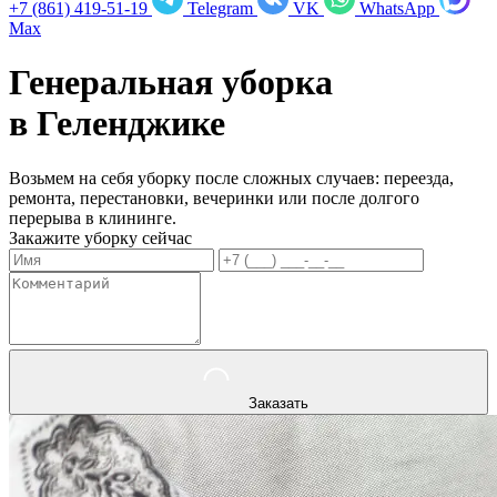
+7 (861) 419-51-19
Telegram
VK
WhatsApp
Max
Генеральная уборка
в
Геленджике
Возьмем на себя уборку после сложных случаев: переезда,
ремонта, перестановки, вечеринки или после долгого
перерыва в клининге.
Закажите уборку сейчас
Заказать