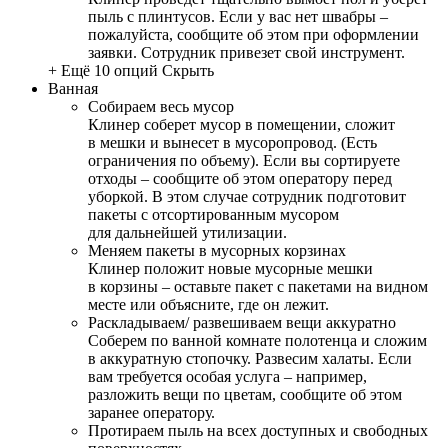
пыль с плинтусов. Если у вас нет швабры –
пожалуйста, сообщите об этом при оформлении
заявки. Сотрудник привезет свой инструмент.
+ Ещё 10 опций
Скрыть
Ванная
Собираем весь мусор
Клинер соберет мусор в помещении, сложит
в мешки и вынесет в мусоропровод. (Есть
ограничения по объему). Если вы сортируете
отходы – сообщите об этом оператору перед
уборкой. В этом случае сотрудник подготовит
пакеты с отсортированным мусором
для дальнейшей утилизации.
Меняем пакеты в мусорных корзинах
Клинер положит новые мусорные мешки
в корзины – оставьте пакет с пакетами на видном
месте или объясните, где он лежит.
Раскладываем/ развешиваем вещи аккуратно
Соберем по ванной комнате полотенца и сложим
в аккуратную стопочку. Развесим халаты. Если
вам требуется особая услуга – например,
разложить вещи по цветам, сообщите об этом
заранее оператору.
Протираем пыль на всех доступных и свободных