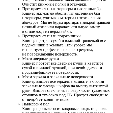
Очистит книжные полки и этажерки.
Протираем от пыли торшеры и настенные бра
Клинер аккуратно обеспылит настенные бра
и торшеры, учитывая материал изготовления
абажуров. Мы не будем протирать мокрой тряпкой
нежный атлас или царапать стильную лампу
в стиле лофт из нержавейки.
Протираем от пыли подоконники
Клинер протрет сухой и влажной тряпочкой все
подоконники в комнате. При уборке мы
используем профессиональные средства,
не повреждающие поверхность.
Моем дверные ручки
Клинер протрет все дверные ручки в квартире
сухой и влажной тряпкой, при необходимости
продезинфицирует поверхность.
Моем зеркала и зеркальные поверхности
Клинер вымоет все зеркала в комнате, включая
зеркальные фасады шкафов на высоту вытянутой
руки. Вымоет стеклянные поверхности туалетных
столиков и тумбочек под ТВ. Протрет свободные
от вещей стеклянные полки.
Пылесосим пол
Клинер пропылесосит ковровые покрытия, полы