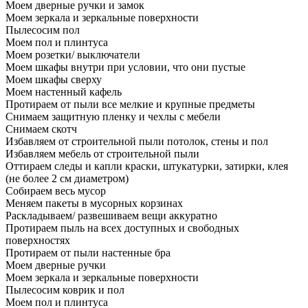
Моем дверные ручки и замок
Моем зеркала и зеркальные поверхности
Пылесосим пол
Моем пол и плинтуса
Моем розетки/ выключатели
Моем шкафы внутри при условии, что они пустые
Моем шкафы сверху
Моем настенный кафель
Протираем от пыли все мелкие и крупные предметы
Снимаем защитную пленку и чехлы с мебели
Снимаем скотч
Избавляем от строительной пыли потолок, стены и пол
Избавляем мебель от строительной пыли
Оттираем следы и капли краски, штукатурки, затирки, клея
(не более 2 см диаметром)
Собираем весь мусор
Меняем пакеты в мусорных корзинах
Раскладываем/ развешиваем вещи аккуратно
Протираем пыль на всех доступных и свободных
поверхностях
Протираем от пыли настенные бра
Моем дверные ручки
Моем зеркала и зеркальные поверхности
Пылесосим коврик и пол
Моем пол и плинтуса