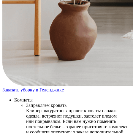
Заказать уборку в Геленджике
Комнаты
Заправляем кровать
Клинер аккуратно заправит кровать: сложит
одеяла, встряхнет подушки, застелет пледом
или покрывалом. Если вам нужно поменять
постельное белье – заранее приготовьте комплект
и сообщите оператору о заказе дополнительной