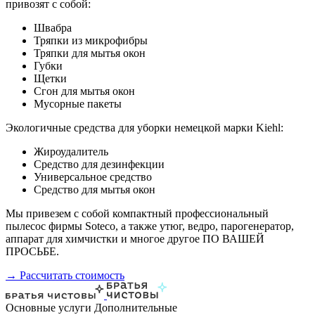
привозят с собой:
Швабра
Тряпки из микрофибры
Тряпки для мытья окон
Губки
Щетки
Сгон для мытья окон
Мусорные пакеты
Экологичные средства для уборки немецкой марки Kiehl:
Жироудалитель
Средство для дезинфекции
Универсальное средство
Средство для мытья окон
Мы привезем с собой компактный профессиональный
пылесос фирмы Soteco, а также утюг, ведро, парогенератор,
аппарат для химчистки и многое другое ПО ВАШЕЙ
ПРОСЬБЕ.
→ Рассчитать стоимость
Основные услуги
Дополнительные