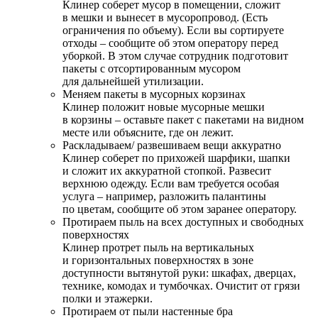
Клинер соберет мусор в помещении, сложит
в мешки и вынесет в мусоропровод. (Есть
ограничения по объему). Если вы сортируете
отходы – сообщите об этом оператору перед
уборкой. В этом случае сотрудник подготовит
пакеты с отсортированным мусором
для дальнейшей утилизации.
Меняем пакеты в мусорных корзинах
Клинер положит новые мусорные мешки
в корзины – оставьте пакет с пакетами на видном
месте или объясните, где он лежит.
Раскладываем/ развешиваем вещи аккуратно
Клинер соберет по прихожей шарфики, шапки
и сложит их аккуратной стопкой. Развесит
верхнюю одежду. Если вам требуется особая
услуга – например, разложить палантины
по цветам, сообщите об этом заранее оператору.
Протираем пыль на всех доступных и свободных
поверхностях
Клинер протрет пыль на вертикальных
и горизонтальных поверхностях в зоне
доступности вытянутой руки: шкафах, дверцах,
технике, комодах и тумбочках. Очистит от грязи
полки и этажерки.
Протираем от пыли настенные бра