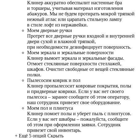
Клинер аккуратно обеспылит настенные бра
и торшеры, учитывая материал изготовления
абажуров. Мы не будем протирать мокрой тряпкой
нежный атлас или царапать стильную лампу
в стиле лофт из нержавейки.
Моем дверные ручки
Протрет все дверные ручки входной и внутренней
двери сухой и влажной тряпкой,
при необходимости дезинфицирует поверхность.
Моем зеркала и зеркальные поверхности
Клинер вымоет зеркала и зеркальные фасады.
Отмоет стеклянные поверхности стеллажей,
шкафов. Очистит свободные от вещей стеклянные
полки.
Пылесосим коврик и пол
Клинер пропылесосит ковровые покрытия, полы
и придверные коврики. Если у вас нет своего
пылесоса – заранее сообщите об этом оператору,
наш сотрудник привезет свое оборудование.
Моем пол и плинтуса
Клинер помоет полы и уберет пыль с плинтусов.
Если у вас нет швабры – пожалуйста, сообщите
об этом при оформлении заявки. Сотрудник
привезет свой инвентарь.
+ Ещё 5 опций
Скрыть