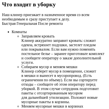
Что входит в уборку
Наш клинер приезжает в назначенное время со всем
необходимым и сразу приступает к делу.
Быстрая
Генеральная
После ремонта
Комнаты
Заправляем кровать
Клинер аккуратно заправит кровать: сложит
одеяла, встряхнет подушки, застелет пледом
или покрывалом. Если вам нужно поменять
постельное белье – заранее приготовьте комплект
и сообщите оператору о заказе дополнительной
услуги.
Собираем мусор и меняем мешки
Клинер соберет мусор в помещении, сложит
в мешки и вынесет в мусоропровод. (Есть
ограничения по объему). Если вы сортируете
отходы – сообщите об этом оператору перед
уборкой. В этом случае сотрудник подготовит
пакеты с отсортированным мусором
для дальнейшей утилизации. Положит новые
мусорные пакеты в корзины.
Меняем мусорные мешки в корзинах