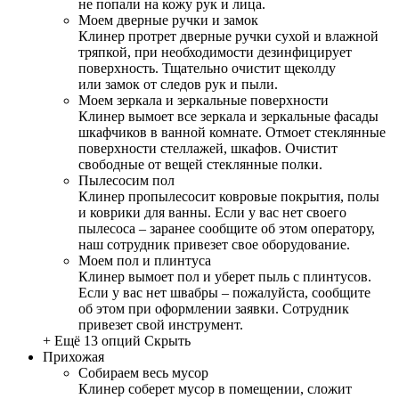
не попали на кожу рук и лица.
Моем дверные ручки и замок
Клинер протрет дверные ручки сухой и влажной
тряпкой, при необходимости дезинфицирует
поверхность. Тщательно очистит щеколду
или замок от следов рук и пыли.
Моем зеркала и зеркальные поверхности
Клинер вымоет все зеркала и зеркальные фасады
шкафчиков в ванной комнате. Отмоет стеклянные
поверхности стеллажей, шкафов. Очистит
свободные от вещей стеклянные полки.
Пылесосим пол
Клинер пропылесосит ковровые покрытия, полы
и коврики для ванны. Если у вас нет своего
пылесоса – заранее сообщите об этом оператору,
наш сотрудник привезет свое оборудование.
Моем пол и плинтуса
Клинер вымоет пол и уберет пыль с плинтусов.
Если у вас нет швабры – пожалуйста, сообщите
об этом при оформлении заявки. Сотрудник
привезет свой инструмент.
+ Ещё 13 опций
Скрыть
Прихожая
Собираем весь мусор
Клинер соберет мусор в помещении, сложит