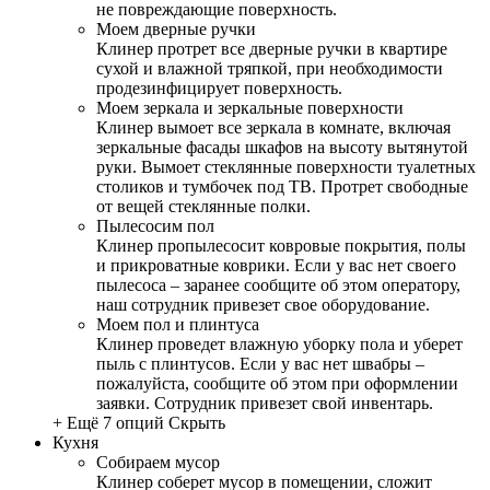
не повреждающие поверхность.
Моем дверные ручки
Клинер протрет все дверные ручки в квартире
сухой и влажной тряпкой, при необходимости
продезинфицирует поверхность.
Моем зеркала и зеркальные поверхности
Клинер вымоет все зеркала в комнате, включая
зеркальные фасады шкафов на высоту вытянутой
руки. Вымоет стеклянные поверхности туалетных
столиков и тумбочек под ТВ. Протрет свободные
от вещей стеклянные полки.
Пылесосим пол
Клинер пропылесосит ковровые покрытия, полы
и прикроватные коврики. Если у вас нет своего
пылесоса – заранее сообщите об этом оператору,
наш сотрудник привезет свое оборудование.
Моем пол и плинтуса
Клинер проведет влажную уборку пола и уберет
пыль с плинтусов. Если у вас нет швабры –
пожалуйста, сообщите об этом при оформлении
заявки. Сотрудник привезет свой инвентарь.
+ Ещё 7 опций
Скрыть
Кухня
Собираем мусор
Клинер соберет мусор в помещении, сложит