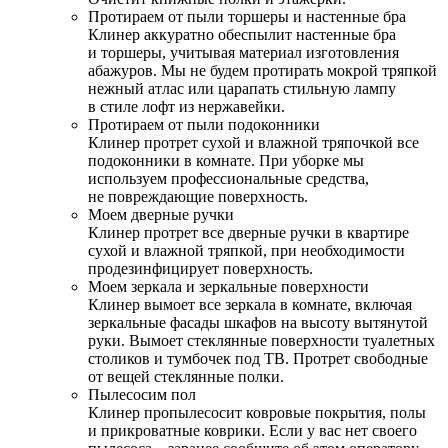
Протираем от пыли торшеры и настенные бра
Клинер аккуратно обеспылит настенные бра
и торшеры, учитывая материал изготовления
абажуров. Мы не будем протирать мокрой тряпкой
нежный атлас или царапать стильную лампу
в стиле лофт из нержавейки.
Протираем от пыли подоконники
Клинер протрет сухой и влажной тряпочкой все
подоконники в комнате. При уборке мы
используем профессиональные средства,
не повреждающие поверхность.
Моем дверные ручки
Клинер протрет все дверные ручки в квартире
сухой и влажной тряпкой, при необходимости
продезинфицирует поверхность.
Моем зеркала и зеркальные поверхности
Клинер вымоет все зеркала в комнате, включая
зеркальные фасады шкафов на высоту вытянутой
руки. Вымоет стеклянные поверхности туалетных
столиков и тумбочек под ТВ. Протрет свободные
от вещей стеклянные полки.
Пылесосим пол
Клинер пропылесосит ковровые покрытия, полы
и прикроватные коврики. Если у вас нет своего