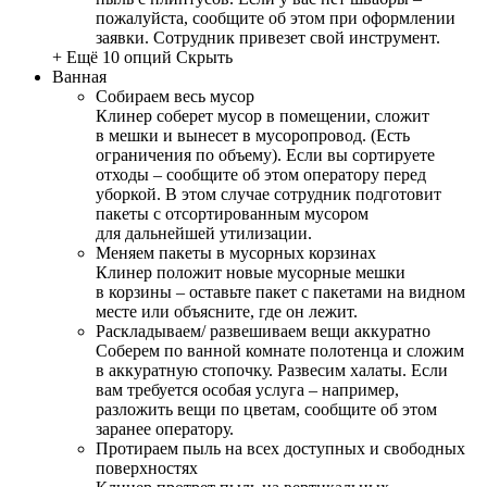
пожалуйста, сообщите об этом при оформлении
заявки. Сотрудник привезет свой инструмент.
+ Ещё 10 опций
Скрыть
Ванная
Собираем весь мусор
Клинер соберет мусор в помещении, сложит
в мешки и вынесет в мусоропровод. (Есть
ограничения по объему). Если вы сортируете
отходы – сообщите об этом оператору перед
уборкой. В этом случае сотрудник подготовит
пакеты с отсортированным мусором
для дальнейшей утилизации.
Меняем пакеты в мусорных корзинах
Клинер положит новые мусорные мешки
в корзины – оставьте пакет с пакетами на видном
месте или объясните, где он лежит.
Раскладываем/ развешиваем вещи аккуратно
Соберем по ванной комнате полотенца и сложим
в аккуратную стопочку. Развесим халаты. Если
вам требуется особая услуга – например,
разложить вещи по цветам, сообщите об этом
заранее оператору.
Протираем пыль на всех доступных и свободных
поверхностях