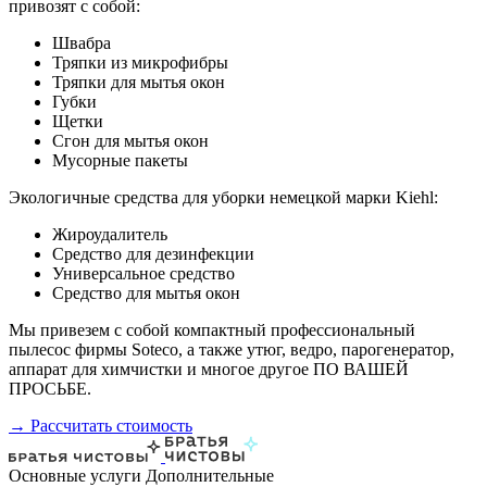
привозят с собой:
Швабра
Тряпки из микрофибры
Тряпки для мытья окон
Губки
Щетки
Сгон для мытья окон
Мусорные пакеты
Экологичные средства для уборки немецкой марки Kiehl:
Жироудалитель
Средство для дезинфекции
Универсальное средство
Средство для мытья окон
Мы привезем с собой компактный профессиональный
пылесос фирмы Soteco, а также утюг, ведро, парогенератор,
аппарат для химчистки и многое другое ПО ВАШЕЙ
ПРОСЬБЕ.
→ Рассчитать стоимость
Основные услуги
Дополнительные