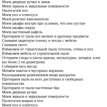
Моем дверные ручки и замок
Моем зеркала и зеркальные поверхности
Пылесосим пол
Моем пол и плинтуса
Моем розетки/ выключатели
Моем шкафы внутри при условии, что они пустые
Моем шкафы сверху
Моем настенный кафель
Протираем от пыли все мелкие и крупные предметы
Снимаем защитную пленку и чехлы с мебели
Снимаем скотч
Избавляем от строительной пыли потолок, стены и пол
Избавляем мебель от строительной пыли
Оттираем следы и капли краски, штукатурки, затирки, клея
(не более 2 см диаметром)
Собираем весь мусор
Меняем пакеты в мусорных корзинах
Раскладываем/ развешиваем вещи аккуратно
Протираем пыль на всех доступных и свободных
поверхностях
Протираем от пыли настенные бра
Моем дверные ручки
Моем зеркала и зеркальные поверхности
Пылесосим коврик и пол
Моем пол и плинтуса