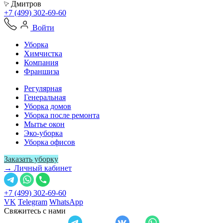
Дмитров
+7 (499) 302-69-60
Войти
Уборка
Химчистка
Компания
Франшиза
Регулярная
Генеральная
Уборка домов
Уборка после ремонта
Мытье окон
Эко-уборка
Уборка офисов
Заказать уборку
→ Личный кабинет
+7 (499) 302-69-60
VK
Telegram
WhatsApp
Свяжитесь с нами