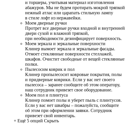
и торшеры, учитывая материал изготовления
абажуров. Мы не будем протирать мокрой тряпкой
нежный атлас или царапать стильную лампу
в стиле лофт из нержавейки.
Моем дверные ручки
Протрет все дверные ручки входной и внутренней
двери сухой и влажной тряпкой,
при необходимости дезинфицирует поверхность.
Моем зеркала и зеркальные поверхности
Клинер вымоет зеркала и зеркальные фасады.
Отмоет стеклянные поверхности стеллажей,
шкафов. Очистит свободные от вещей стеклянные
полки.
Пылесосим коврик и пол
Клинер пропылесосит ковровые покрытия, полы
и придверные коврики. Если у вас нет своего
пылесоса – заранее сообщите об этом оператору,
наш сотрудник привезет свое оборудование.
Моем пол и плинтуса
Клинер помоет полы и уберет пыль с плинтусов.
Если у вас нет швабры – пожалуйста, сообщите
об этом при оформлении заявки. Сотрудник
привезет свой инвентарь.
+ Ещё 5 опций
Скрыть