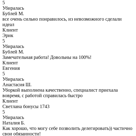
5
Убиралась
Бублей М.
все очень сильно понравилось, из невозможного сделали
идеал
Клиент
Эрик
5
Убиралась
Бублей М.
Замечательная работа! Довольны на 100%!
Клиент
Евгения
5
Убиралась
Анастасия Ш.
Уборкой выполнена качественно, специалист приехала
вовремя, с работой справилась быстро
Клиент
Светлана бонусы 1743
5
Убиралась
Наталия Б.
Как хорошо, что могу себе позволить делегировать)) частично
свои обязанности!