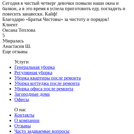
Сегодня в чистый четверг девочки помыли наши окна и
балкон, а в это время я успела приготовить еду, погладить и
повесить занавески. Кайф!
Благодарю «Братья Чистовы» за чистоту и порядок!
Клиент
Оксана Теплова
5
Убиралась
Анастасия Ш.
Еще отзывы
Услуги
Генеральная уборка
Регулярная уборка
Уборка квартиры после ремонта
Уборка коттеджа после ремонта
Уборка офиса после ремонта
Загородные дома
Офисы
О нас
Контакты
О компании
Отзывы
Часто задаваемые вопросы