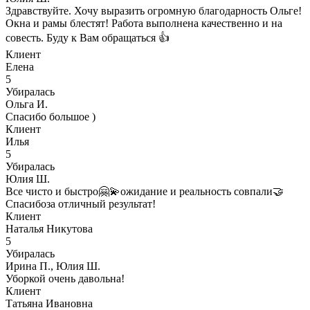
Здравствуйте. Хочу выразить огромную благодарность Ольге!
Окна и рамы блестят! Работа выполнена качественно и на
совесть. Буду к Вам обращаться 👍
Клиент
Елена
5
Убиралась
Ольга И.
Спасибо большое )
Клиент
Илья
5
Убиралась
Юлия Ш.
Все чисто и быстро🤗💫ожидание и реальность совпали🤝
Спасибоза отличный результат!
Клиент
Наталья Никутова
5
Убиралась
Ирина П., Юлия Ш.
Уборкой очень давольна!
Клиент
Татьяна Ивановна