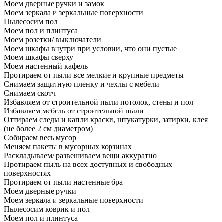
Моем дверные ручки и замок
Моем зеркала и зеркальные поверхности
Пылесосим пол
Моем пол и плинтуса
Моем розетки/ выключатели
Моем шкафы внутри при условии, что они пустые
Моем шкафы сверху
Моем настенный кафель
Протираем от пыли все мелкие и крупные предметы
Снимаем защитную пленку и чехлы с мебели
Снимаем скотч
Избавляем от строительной пыли потолок, стены и пол
Избавляем мебель от строительной пыли
Оттираем следы и капли краски, штукатурки, затирки, клея
(не более 2 см диаметром)
Собираем весь мусор
Меняем пакеты в мусорных корзинах
Раскладываем/ развешиваем вещи аккуратно
Протираем пыль на всех доступных и свободных
поверхностях
Протираем от пыли настенные бра
Моем дверные ручки
Моем зеркала и зеркальные поверхности
Пылесосим коврик и пол
Моем пол и плинтуса