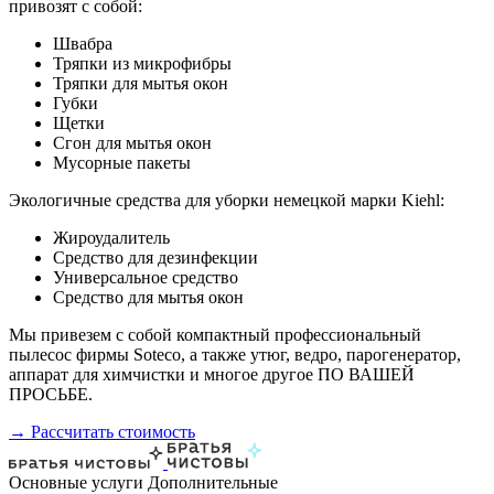
привозят с собой:
Швабра
Тряпки из микрофибры
Тряпки для мытья окон
Губки
Щетки
Сгон для мытья окон
Мусорные пакеты
Экологичные средства для уборки немецкой марки Kiehl:
Жироудалитель
Средство для дезинфекции
Универсальное средство
Средство для мытья окон
Мы привезем с собой компактный профессиональный
пылесос фирмы Soteco, а также утюг, ведро, парогенератор,
аппарат для химчистки и многое другое ПО ВАШЕЙ
ПРОСЬБЕ.
→ Рассчитать стоимость
Основные услуги
Дополнительные