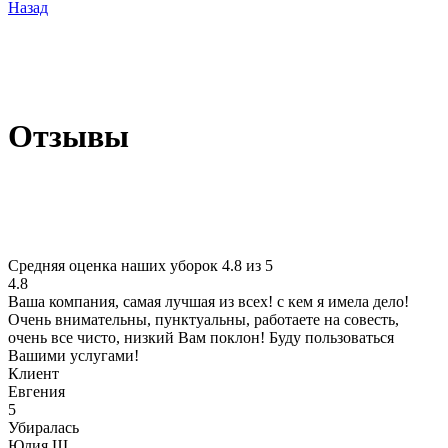
Назад
Отзывы
Средняя оценка наших уборок 4.8 из 5
4.8
Ваша компания, самая лучшая из всех! с кем я имела дело!
Очень внимательны, пунктуальны, работаете на совесть,
очень все чисто, низкий Вам поклон! Буду пользоваться
Вашими услугами!
Клиент
Евгения
5
Убиралась
Юлия Ш.