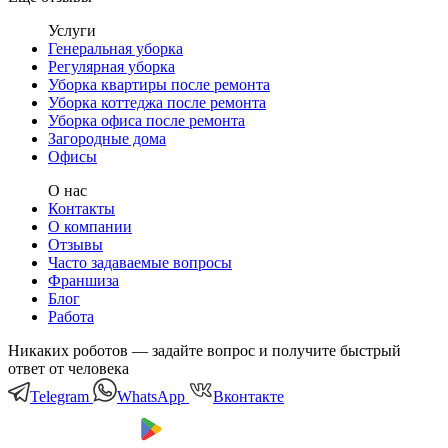
Услуги
Генеральная уборка
Регулярная уборка
Уборка квартиры после ремонта
Уборка коттеджа после ремонта
Уборка офиса после ремонта
Загородные дома
Офисы
О нас
Контакты
О компании
Отзывы
Часто задаваемые вопросы
Франшиза
Блог
Работа
Никаких роботов — задайте вопрос и получите быстрый
ответ от человека
Telegram
WhatsApp
Вконтакте