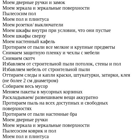
Моем дверные ручки и замок
Моем зеркала и зеркальные поверхности
Пылесосим пол
Моем пол и плинтуса
Моем розетки/ выключатели
Моем шкафы внутри при условии, что они пустые
Моем шкафы сверху
Моем настенный кафель
Протираем от пыли все мелкие и крупные предметы
Снимаем защитную пленку и чехлы с мебели
Снимаем скотч
Избавляем от строительной пыли потолок, стены и пол
Избавляем мебель от строительной пыли
Оттираем следы и капли краски, штукатурки, затирки, клея
(не более 2 см диаметром)
Собираем весь мусор
Меняем пакеты в мусорных корзинах
Раскладываем/ развешиваем вещи аккуратно
Протираем пыль на всех доступных и свободных
поверхностях
Протираем от пыли настенные бра
Моем дверные ручки
Моем зеркала и зеркальные поверхности
Пылесосим коврик и пол
Моем пол и плинтуса