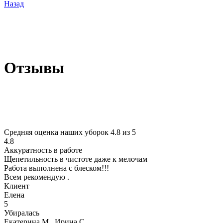
Назад
Отзывы
Средняя оценка наших уборок 4.8 из 5
4.8
Аккуратность в работе
Щепетильность в чистоте даже к мелочам
Работа выполнена с блеском!!!
Всем рекомендую .
Клиент
Елена
5
Убиралась
Екатерина М., Ирина С.