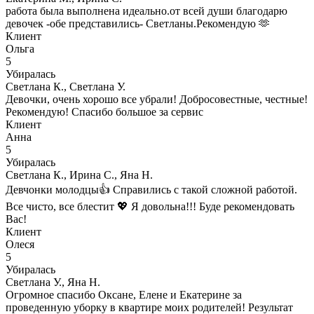
работа была выполнена идеально.от всей души благодарю
девочек -обе представились- Светланы.Рекомендую 🫶
Клиент
Ольга
5
Убиралась
Светлана К., Светлана У.
Девочки, очень хорошо все убрали! Добросовестные, честные!
Рекомендую! Спасибо большое за сервис
Клиент
Анна
5
Убиралась
Светлана К., Ирина С., Яна Н.
Девчонки молодцы👍 Справились с такой сложной работой.
Все чисто, все блестит 💖 Я довольна!!! Буде рекомендовать
Вас!
Клиент
Олеся
5
Убиралась
Светлана У., Яна Н.
Огромное спасибо Оксане, Елене и Екатерине за
проведенную уборку в квартире моих родителей! Результат