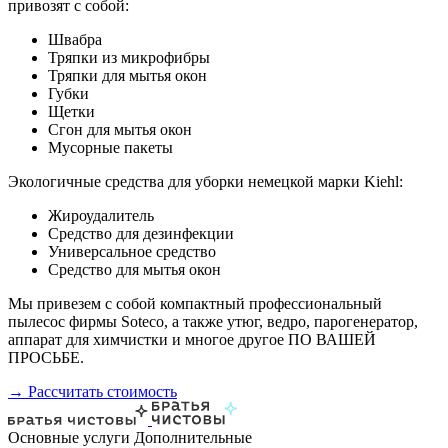
привозят с собой:
Швабра
Тряпки из микрофибры
Тряпки для мытья окон
Губки
Щетки
Сгон для мытья окон
Мусорные пакеты
Экологичные средства для уборки немецкой марки Kiehl:
Жироудалитель
Средство для дезинфекции
Универсальное средство
Средство для мытья окон
Мы привезем с собой компактный профессиональный
пылесос фирмы Soteco, а также утюг, ведро, парогенератор,
аппарат для химчистки и многое другое ПО ВАШЕЙ
ПРОСЬБЕ.
→ Рассчитать стоимость
Основные услуги
Дополнительные