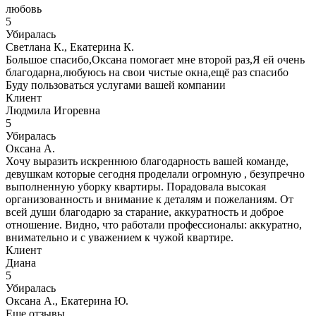
любовь
5
Убиралась
Светлана К., Екатерина К.
Большое спасибо,Оксана помогает мне второй раз,Я ей очень
благодарна,любуюсь на свои чистые окна,ещё раз спасибо
Буду пользоваться услугами вашей компании
Клиент
Людмила Игоревна
5
Убиралась
Оксана А.
Хочу выразить искреннюю благодарность вашей команде,
девушкам которые сегодня проделали огромную , безупречно
выполненную уборку квартиры. Порадовала высокая
организованность и внимание к деталям и пожеланиям. От
всей души благодарю за старание, аккуратность и доброе
отношение. Видно, что работали профессионалы: аккуратно,
внимательно и с уважением к чужой квартире.
Клиент
Диана
5
Убиралась
Оксана А., Екатерина Ю.
Еще отзывы