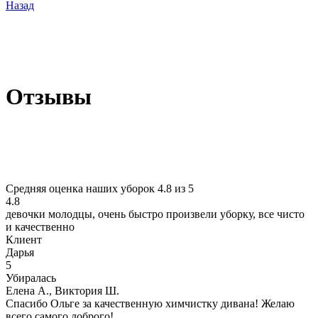
Назад
Отзывы
Средняя оценка наших уборок 4.8 из 5
4.8
девочки молодцы, очень быстро произвели уборку, все чисто
и качественно
Клиент
Дарья
5
Убиралась
Елена А., Виктория Ш.
Спасибо Ольге за качественную химчистку дивана! Желаю
всего самого доброго!