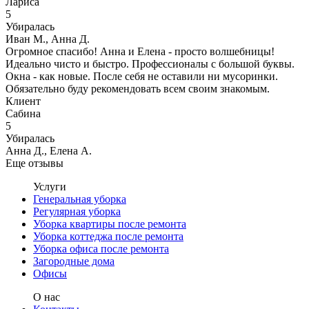
Лариса
5
Убиралась
Иван М., Анна Д.
Огромное спасибо! Анна и Елена - просто волшебницы!
Идеально чисто и быстро. Профессионалы с большой буквы.
Окна - как новые. После себя не оставили ни мусоринки.
Обязательно буду рекомендовать всем своим знакомым.
Клиент
Сабина
5
Убиралась
Анна Д., Елена А.
Еще отзывы
Услуги
Генеральная уборка
Регулярная уборка
Уборка квартиры после ремонта
Уборка коттеджа после ремонта
Уборка офиса после ремонта
Загородные дома
Офисы
О нас