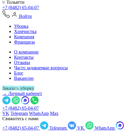
Тольятти
+7 (8482) 65-04-07
Войти
Уборка
Химчистка
Компания
Франшиза
О компании
Контакты
Отзывы
Часто задаваемые вопросы
Блог
Вакансии
Заказать уборку
→ Личный кабинет
+7 (8482) 65-04-07
VK
Telegram
WhatsApp
Max
Свяжитесь с нами
+7 (8482) 65-04-07
Telegram
VK
WhatsApp