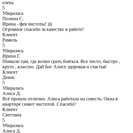
елена
5
Убиралась
Полина С.
Ирина - фея чистоты! )))
Огромное спасибо за качество в работе!
Клиент
Рамиль
5
Убиралась
Ирина Г.
Помыли там, где волки срать бояться. Все чисто, быстро ,
круто , классно. Дай Бог Алисе здоровья и счастья!
Клиент
Денис
5
Убиралась
Алиса Д.
Всё прошло отлично. Алиса работала на совесть. Окна в
квартире сияют чистотой. Спасибо!
Клиент
Светлана
5
Убиралась
Алиса Д.