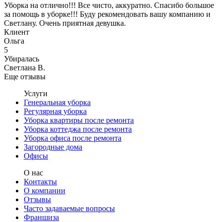
Уборка на отлично!!! Все чисто, аккуратно. Спасибо большое
за помощь в уборке!!! Буду рекомендовать вашу компанию и
Светлану. Очень приятная девушка.
Клиент
Ольга
5
Убиралась
Светлана В.
Еще отзывы
Услуги
Генеральная уборка
Регулярная уборка
Уборка квартиры после ремонта
Уборка коттеджа после ремонта
Уборка офиса после ремонта
Загородные дома
Офисы
О нас
Контакты
О компании
Отзывы
Часто задаваемые вопросы
Франшиза