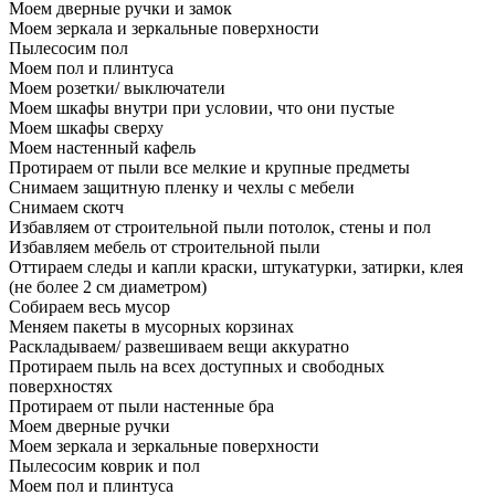
Моем дверные ручки и замок
Моем зеркала и зеркальные поверхности
Пылесосим пол
Моем пол и плинтуса
Моем розетки/ выключатели
Моем шкафы внутри при условии, что они пустые
Моем шкафы сверху
Моем настенный кафель
Протираем от пыли все мелкие и крупные предметы
Снимаем защитную пленку и чехлы с мебели
Снимаем скотч
Избавляем от строительной пыли потолок, стены и пол
Избавляем мебель от строительной пыли
Оттираем следы и капли краски, штукатурки, затирки, клея
(не более 2 см диаметром)
Собираем весь мусор
Меняем пакеты в мусорных корзинах
Раскладываем/ развешиваем вещи аккуратно
Протираем пыль на всех доступных и свободных
поверхностях
Протираем от пыли настенные бра
Моем дверные ручки
Моем зеркала и зеркальные поверхности
Пылесосим коврик и пол
Моем пол и плинтуса