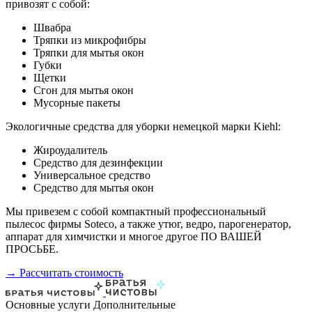
привозят с собой:
Швабра
Тряпки из микрофибры
Тряпки для мытья окон
Губки
Щетки
Сгон для мытья окон
Мусорные пакеты
Экологичные средства для уборки немецкой марки Kiehl:
Жироудалитель
Средство для дезинфекции
Универсальное средство
Средство для мытья окон
Мы привезем с собой компактный профессиональный
пылесос фирмы Soteco, а также утюг, ведро, парогенератор,
аппарат для химчистки и многое другое ПО ВАШЕЙ
ПРОСЬБЕ.
→ Рассчитать стоимость
Основные услуги
Дополнительные