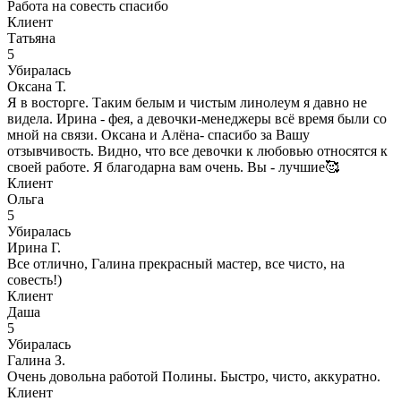
Работа на совесть спасибо
Клиент
Татьяна
5
Убиралась
Оксана Т.
Я в восторге. Таким белым и чистым линолеум я давно не
видела. Ирина - фея, а девочки-менеджеры всё время были со
мной на связи. Оксана и Алёна- спасибо за Вашу
отзывчивость. Видно, что все девочки к любовью относятся к
своей работе. Я благодарна вам очень. Вы - лучшие🥰
Клиент
Ольга
5
Убиралась
Ирина Г.
Все отлично, Галина прекрасный мастер, все чисто, на
совесть!)
Клиент
Даша
5
Убиралась
Галина З.
Очень довольна работой Полины. Быстро, чисто, аккуратно.
Клиент