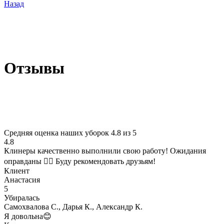
Назад
Отзывы
Средняя оценка наших уборок 4.8 из 5
4.8
Клинеры качественно выполнили свою работу! Ожидания
оправданы 👍🏽 Буду рекомендовать друзьям!
Клиент
Анастасия
5
Убиралась
Самохвалова С., Дарья К., Александр К.
Я довольна😊