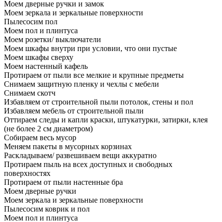
Моем дверные ручки и замок
Моем зеркала и зеркальные поверхности
Пылесосим пол
Моем пол и плинтуса
Моем розетки/ выключатели
Моем шкафы внутри при условии, что они пустые
Моем шкафы сверху
Моем настенный кафель
Протираем от пыли все мелкие и крупные предметы
Снимаем защитную пленку и чехлы с мебели
Снимаем скотч
Избавляем от строительной пыли потолок, стены и пол
Избавляем мебель от строительной пыли
Оттираем следы и капли краски, штукатурки, затирки, клея
(не более 2 см диаметром)
Собираем весь мусор
Меняем пакеты в мусорных корзинах
Раскладываем/ развешиваем вещи аккуратно
Протираем пыль на всех доступных и свободных
поверхностях
Протираем от пыли настенные бра
Моем дверные ручки
Моем зеркала и зеркальные поверхности
Пылесосим коврик и пол
Моем пол и плинтуса