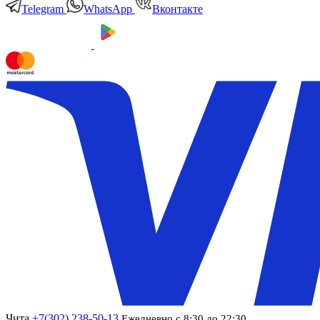
Telegram
WhatsApp
Вконтакте
Чита
+7(302) 238-50-13
Ежедневно с 8:30 до 22:30