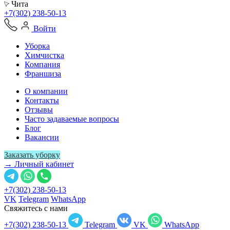
Чита
+7(302) 238-50-13
Войти
Уборка
Химчистка
Компания
Франшиза
О компании
Контакты
Отзывы
Часто задаваемые вопросы
Блог
Вакансии
Заказать уборку
→ Личный кабинет
+7(302) 238-50-13
VK
Telegram
WhatsApp
Свяжитесь с нами
+7(302) 238-50-13
Telegram
VK
WhatsApp