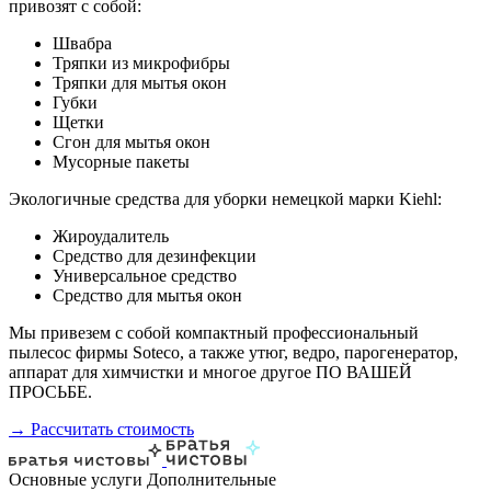
привозят с собой:
Швабра
Тряпки из микрофибры
Тряпки для мытья окон
Губки
Щетки
Сгон для мытья окон
Мусорные пакеты
Экологичные средства для уборки немецкой марки Kiehl:
Жироудалитель
Средство для дезинфекции
Универсальное средство
Средство для мытья окон
Мы привезем с собой компактный профессиональный
пылесос фирмы Soteco, а также утюг, ведро, парогенератор,
аппарат для химчистки и многое другое ПО ВАШЕЙ
ПРОСЬБЕ.
→ Рассчитать стоимость
Основные услуги
Дополнительные