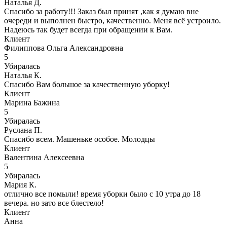
Наталья Д.
Спасибо за работу!!! Заказ был принят ,как я думаю вне
очереди и выполнен быстро, качественно. Меня всё устроило.
Надеюсь так будет всегда при обращении к Вам.
Клиент
Филиппова Ольга Александровна
5
Убиралась
Наталья К.
Спасибо Вам большое за качественную уборку!
Клиент
Марина Бажина
5
Убиралась
Руслана П.
Спасибо всем. Машеньке особое. Молодцы
Клиент
Валентина Алексеевна
5
Убиралась
Мария К.
отлично все помыли! время уборки было с 10 утра до 18
вечера. но зато все блестело!
Клиент
Анна