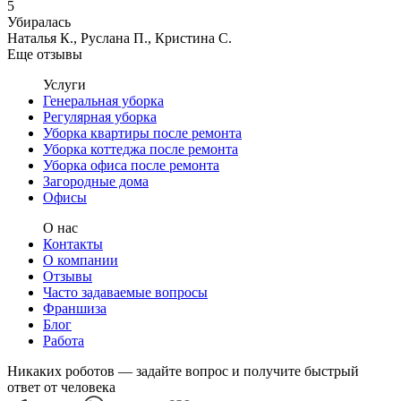
5
Убиралась
Наталья К., Руслана П., Кристина С.
Еще отзывы
Услуги
Генеральная уборка
Регулярная уборка
Уборка квартиры после ремонта
Уборка коттеджа после ремонта
Уборка офиса после ремонта
Загородные дома
Офисы
О нас
Контакты
О компании
Отзывы
Часто задаваемые вопросы
Франшиза
Блог
Работа
Никаких роботов — задайте вопрос и получите быстрый
ответ от человека