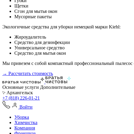
Губки
Щетки
Сгон для мытья окон
Мусорные пакеты
Экологичные средства для уборки немецкой марки Kiehl:
Жироудалитель
Средство для дезинфекции
Универсальное средство
Средство для мытья окон
Мы привезем с собой компактный профессиональный пылесос ф
→ Рассчитать стоимость
Основные услуги
Дополнительные
Архангельск
+7 (818) 226-01-21
Войти
Уборка
Химчистка
Компания
Франшиза