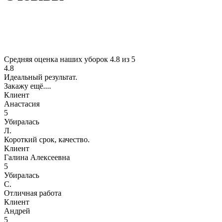
Средняя оценка наших уборок 4.8 из 5
4.8
Идеальный результат.
Закажу ещё....
Клиент
Анастасия
5
Убиралась
Л.
Короткий срок, качество.
Клиент
Галина Алексеевна
5
Убиралась
С.
Отличная работа
Клиент
Андрей
5