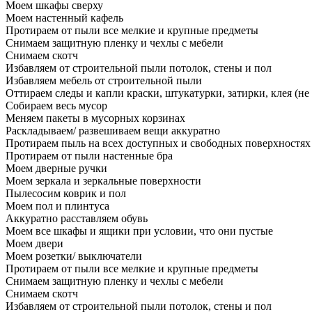
Моем шкафы сверху
Моем настенный кафель
Протираем от пыли все мелкие и крупные предметы
Снимаем защитную пленку и чехлы с мебели
Снимаем скотч
Избавляем от строительной пыли потолок, стены и пол
Избавляем мебель от строительной пыли
Оттираем следы и капли краски, штукатурки, затирки, клея (не
Собираем весь мусор
Меняем пакеты в мусорных корзинах
Раскладываем/ развешиваем вещи аккуратно
Протираем пыль на всех доступных и свободных поверхностях
Протираем от пыли настенные бра
Моем дверные ручки
Моем зеркала и зеркальные поверхности
Пылесосим коврик и пол
Моем пол и плинтуса
Аккуратно расставляем обувь
Моем все шкафы и ящики при условии, что они пустые
Моем двери
Моем розетки/ выключатели
Протираем от пыли все мелкие и крупные предметы
Снимаем защитную пленку и чехлы с мебели
Снимаем скотч
Избавляем от строительной пыли потолок, стены и пол