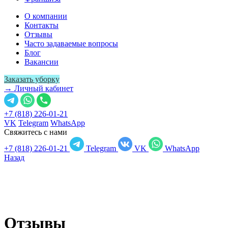
О компании
Контакты
Отзывы
Часто задаваемые вопросы
Блог
Вакансии
Заказать уборку
→ Личный кабинет
+7 (818) 226-01-21
VK
Telegram
WhatsApp
Свяжитесь с нами
+7 (818) 226-01-21
Telegram
VK
WhatsApp
Назад
Отзывы