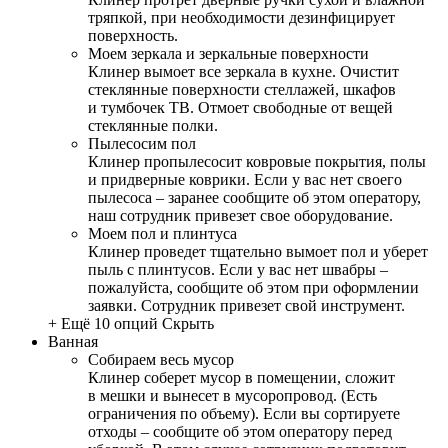
тряпкой, при необходимости дезинфицирует
поверхность.
Моем зеркала и зеркальные поверхности
Клинер вымоет все зеркала в кухне. Очистит
стеклянные поверхности стеллажей, шкафов
и тумбочек ТВ. Отмоет свободные от вещей
стеклянные полки.
Пылесосим пол
Клинер пропылесосит ковровые покрытия, полы
и придверные коврики. Если у вас нет своего
пылесоса – заранее сообщите об этом оператору,
наш сотрудник привезет свое оборудование.
Моем пол и плинтуса
Клинер проведет тщательно вымоет пол и уберет
пыль с плинтусов. Если у вас нет швабры –
пожалуйста, сообщите об этом при оформлении
заявки. Сотрудник привезет свой инструмент.
+ Ещё 10 опций
Скрыть
Ванная
Собираем весь мусор
Клинер соберет мусор в помещении, сложит
в мешки и вынесет в мусоропровод. (Есть
ограничения по объему). Если вы сортируете
отходы – сообщите об этом оператору перед