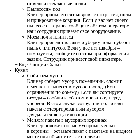
от вещей стеклянные полки.
Пылесосим пол
Клинер пропылесосит ковровые покрытия, полы
и прикроватные коврики. Если у вас нет своего
пылесоса – заранее сообщите об этом оператору,
наш сотрудник привезет свое оборудование.
Моем пол и плинтуса
Клинер проведет влажную уборку пола и уберет
пыль с плинтусов. Если у вас нет швабры –
пожалуйста, сообщите об этом при оформлении
заявки. Сотрудник привезет свой инвентарь.
+ Ещё 7 опций
Скрыть
Кухня
Собираем мусор
Клинер соберет мусор в помещении, сложит
в мешки и вынесет в мусоропровод. (Есть
ограничения по объему). Если вы сортируете
отходы – сообщите об этом оператору перед
уборкой. В этом случае сотрудник подготовит
пакеты с отсортированным мусором
для дальнейшей утилизации.
Меняем пакеты в мусорных корзинах
Клинер положит новые мусорные мешки
в корзины – оставьте пакет с пакетами на видном
месте или объясните, где он лежит.