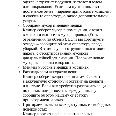
одеяла, встряхнет подушки, застелет пледом
или покрывалом. Если вам нужно поменять
постельное белье – заранее приготовьте комплект
и сообщите оператору о заказе дополнительной
услуги.
Собираем мусор и меняем мешки
Клинер соберет мусор в помещении, сложит
в мешки и вынесет в мусоропровод. (Есть
ограничения по объему). Если вы сортируете
отходы – сообщите об этом оператору перед
уборкой. В этом случае сотрудник подготовит
пакеты с отсортированным мусором
для дальнейшей утилизации. Положит новые
мусорные пакеты в корзины.
Меняем мусорные мешки в корзинах
Раскладываем аккуратно вещи
Клинер соберет вещи по комнатам. Сложит
в аккуратную стопочку и оставит на кровати
или стуле. Если вам требуется разложить вещи
по цветам или развесить одежду в шкафу –
сообщите об этом нашему оператору
при оформлении заказа.
Протираем пыль на всех доступных и свободных
поверхностях
Клинер протрет пыль на вертикальных