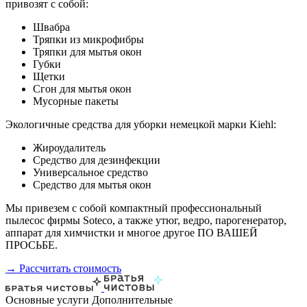
привозят с собой:
Швабра
Тряпки из микрофибры
Тряпки для мытья окон
Губки
Щетки
Сгон для мытья окон
Мусорные пакеты
Экологичные средства для уборки немецкой марки Kiehl:
Жироудалитель
Средство для дезинфекции
Универсальное средство
Средство для мытья окон
Мы привезем с собой компактный профессиональный
пылесос фирмы Soteco, а также утюг, ведро, парогенератор,
аппарат для химчистки и многое другое ПО ВАШЕЙ
ПРОСЬБЕ.
→ Рассчитать стоимость
Основные услуги
Дополнительные