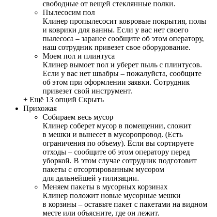
свободные от вещей стеклянные полки.
Пылесосим пол
Клинер пропылесосит ковровые покрытия, полы
и коврики для ванны. Если у вас нет своего
пылесоса – заранее сообщите об этом оператору,
наш сотрудник привезет свое оборудование.
Моем пол и плинтуса
Клинер вымоет пол и уберет пыль с плинтусов.
Если у вас нет швабры – пожалуйста, сообщите
об этом при оформлении заявки. Сотрудник
привезет свой инструмент.
+ Ещё 13 опций
Скрыть
Прихожая
Собираем весь мусор
Клинер соберет мусор в помещении, сложит
в мешки и вынесет в мусоропровод. (Есть
ограничения по объему). Если вы сортируете
отходы – сообщите об этом оператору перед
уборкой. В этом случае сотрудник подготовит
пакеты с отсортированным мусором
для дальнейшей утилизации.
Меняем пакеты в мусорных корзинах
Клинер положит новые мусорные мешки
в корзины – оставьте пакет с пакетами на видном
месте или объясните, где он лежит.