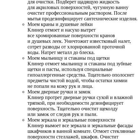
для очистки. Подберет щадящую жидкость
для акриловых поверхностей, чугунную ванну
очистит профессиональным раствором. После
мытья продезинфицирует сантехнические изделия.
Моем краны и душевые лейки
Клинер отмоет и насухо вытрет
все хромированные поверхности кранов
и душевых леек. Уничтожит известковый налет,
сотрет разводы от хлорированной проточной
воды. Натрет металл до блеска.
Моем мыльницу и стаканы под щетки
Клинер отмоет мыльницу и стаканы под зубные
щетки и пасты, используя специальные
гипоаллергенные средства. Тщательно ополоснет
предметы чистой водой, чтобы остатки химии
не попали на кожу рук и лица.
Моем дверные ручки и замок
Клинер протрет дверные ручки сухой и влажной
тряпкой, при необходимости дезинфицирует
поверхность. Тщательно очистит щеколду
или замок от следов рук и пыли.
Моем зеркала и зеркальные поверхности
Клинер вымоет все зеркала и зеркальные фасады
шкафчиков в ванной комнате. Отмоет стеклянные
поверхности стеллажей, шкафов. Очистит