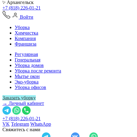
Архангельск
+7 (818) 226-01-21
Войти
Уборка
Химчистка
Компания
Франшиза
Регулярная
Генеральная
Уборка домов
Уборка после ремонта
Мытье окон
Эко-уборка
Уборка офисов
Заказать уборку
→ Личный кабинет
+7 (818) 226-01-21
VK
Telegram
WhatsApp
Свяжитесь с нами