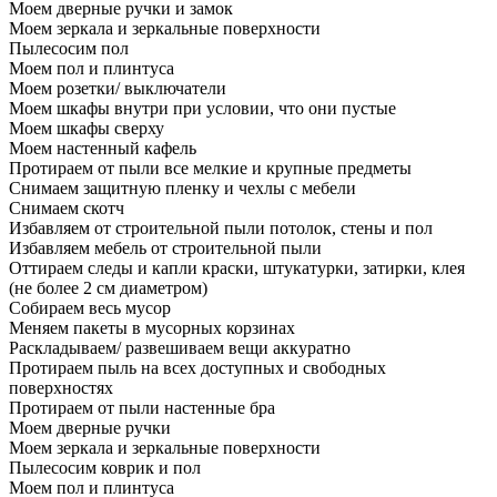
Моем дверные ручки и замок
Моем зеркала и зеркальные поверхности
Пылесосим пол
Моем пол и плинтуса
Моем розетки/ выключатели
Моем шкафы внутри при условии, что они пустые
Моем шкафы сверху
Моем настенный кафель
Протираем от пыли все мелкие и крупные предметы
Снимаем защитную пленку и чехлы с мебели
Снимаем скотч
Избавляем от строительной пыли потолок, стены и пол
Избавляем мебель от строительной пыли
Оттираем следы и капли краски, штукатурки, затирки, клея
(не более 2 см диаметром)
Собираем весь мусор
Меняем пакеты в мусорных корзинах
Раскладываем/ развешиваем вещи аккуратно
Протираем пыль на всех доступных и свободных
поверхностях
Протираем от пыли настенные бра
Моем дверные ручки
Моем зеркала и зеркальные поверхности
Пылесосим коврик и пол
Моем пол и плинтуса