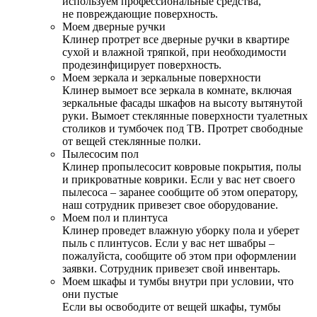
используем профессиональные средства,
не повреждающие поверхность.
Моем дверные ручки
Клинер протрет все дверные ручки в квартире
сухой и влажной тряпкой, при необходимости
продезинфицирует поверхность.
Моем зеркала и зеркальные поверхности
Клинер вымоет все зеркала в комнате, включая
зеркальные фасады шкафов на высоту вытянутой
руки. Вымоет стеклянные поверхности туалетных
столиков и тумбочек под ТВ. Протрет свободные
от вещей стеклянные полки.
Пылесосим пол
Клинер пропылесосит ковровые покрытия, полы
и прикроватные коврики. Если у вас нет своего
пылесоса – заранее сообщите об этом оператору,
наш сотрудник привезет свое оборудование.
Моем пол и плинтуса
Клинер проведет влажную уборку пола и уберет
пыль с плинтусов. Если у вас нет швабры –
пожалуйста, сообщите об этом при оформлении
заявки. Сотрудник привезет свой инвентарь.
Моем шкафы и тумбы внутри при условии, что
они пустые
Если вы освободите от вещей шкафы, тумбы