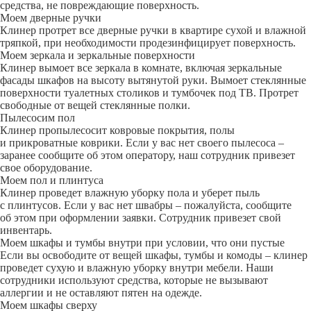
средства, не повреждающие поверхность.
Моем дверные ручки
Клинер протрет все дверные ручки в квартире сухой и влажной
тряпкой, при необходимости продезинфицирует поверхность.
Моем зеркала и зеркальные поверхности
Клинер вымоет все зеркала в комнате, включая зеркальные
фасады шкафов на высоту вытянутой руки. Вымоет стеклянные
поверхности туалетных столиков и тумбочек под ТВ. Протрет
свободные от вещей стеклянные полки.
Пылесосим пол
Клинер пропылесосит ковровые покрытия, полы
и прикроватные коврики. Если у вас нет своего пылесоса –
заранее сообщите об этом оператору, наш сотрудник привезет
свое оборудование.
Моем пол и плинтуса
Клинер проведет влажную уборку пола и уберет пыль
с плинтусов. Если у вас нет швабры – пожалуйста, сообщите
об этом при оформлении заявки. Сотрудник привезет свой
инвентарь.
Моем шкафы и тумбы внутри при условии, что они пустые
Если вы освободите от вещей шкафы, тумбы и комоды – клинер
проведет сухую и влажную уборку внутри мебели. Наши
сотрудники используют средства, которые не вызывают
аллергии и не оставляют пятен на одежде.
Моем шкафы сверху