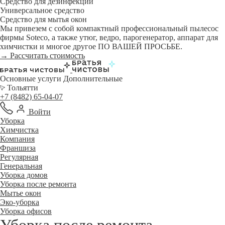
Средство для дезинфекции
Универсальное средство
Средство для мытья окон
Мы привезем с собой компактный профессиональный пылесос
фирмы Soteco, а также утюг, ведро, парогенератор, аппарат для
химчистки и многое другое ПО ВАШЕЙ ПРОСЬБЕ.
→ Рассчитать стоимость
Основные услуги
Дополнительные
Тольятти
+7 (8482) 65-04-07
Войти
Уборка
Химчистка
Компания
Франшиза
Регулярная
Генеральная
Уборка домов
Уборка после ремонта
Мытье окон
Эко-уборка
Уборка офисов