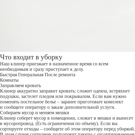
Что входит в уборку
Наш клинер приезжает в назначенное время со всем
необходимым и сразу приступает к делу.
Быстрая
Генеральная
После ремонта
Комнаты
Заправляем кровать
Клинер аккуратно заправит кровать: сложит одеяла, встряхнет
подушки, застелет пледом или покрывалом. Если вам нужно
поменять постельное белье – заранее приготовьте комплект
и сообщите оператору о заказе дополнительной услуги.
Собираем мусор и меняем мешки
Клинер соберет мусор в помещении, сложит в мешки и вынесет
в мусоропровод. (Есть ограничения по объему). Если вы
сортируете отходы – сообщите об этом оператору перед уборкой.
В этом случае сотрудник подготовит пакеты с отсортированным