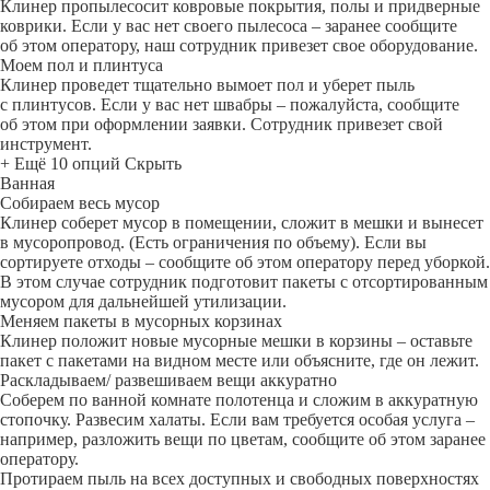
Клинер пропылесосит ковровые покрытия, полы и придверные
коврики. Если у вас нет своего пылесоса – заранее сообщите
об этом оператору, наш сотрудник привезет свое оборудование.
Моем пол и плинтуса
Клинер проведет тщательно вымоет пол и уберет пыль
с плинтусов. Если у вас нет швабры – пожалуйста, сообщите
об этом при оформлении заявки. Сотрудник привезет свой
инструмент.
+ Ещё 10 опций
Скрыть
Ванная
Собираем весь мусор
Клинер соберет мусор в помещении, сложит в мешки и вынесет
в мусоропровод. (Есть ограничения по объему). Если вы
сортируете отходы – сообщите об этом оператору перед уборкой.
В этом случае сотрудник подготовит пакеты с отсортированным
мусором для дальнейшей утилизации.
Меняем пакеты в мусорных корзинах
Клинер положит новые мусорные мешки в корзины – оставьте
пакет с пакетами на видном месте или объясните, где он лежит.
Раскладываем/ развешиваем вещи аккуратно
Соберем по ванной комнате полотенца и сложим в аккуратную
стопочку. Развесим халаты. Если вам требуется особая услуга –
например, разложить вещи по цветам, сообщите об этом заранее
оператору.
Протираем пыль на всех доступных и свободных поверхностях