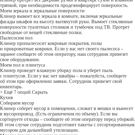
тряпкой, при необходимости продезинфицирует поверхность.
Моем зеркала и зеркальные поверхности
Клинер вымоет все зеркала в комнате, включая зеркальные
фасады шкафов на высоту вытянутой руки. Вымоет стеклянные
поверхности туалетных столиков и тумбочек под ТВ. Протрет
свободные от вещей стеклянные полки.
Пылесосим пол
Клинер пропылесосит ковровые покрытия, полы
и прикроватные коврики. Если у вас нет своего пылесоса –
заранее сообщите об этом оператору, наш сотрудник привезет
свое оборудование.
Моем пол и плинтуса
Клинер проведет влажную уборку пола и уберет пыль
с плинтусов. Если у вас нет швабры – пожалуйста, сообщите
об этом при оформлении заявки. Сотрудник привезет свой
инвентарь.
+ Ещё 7 опций
Скрыть
Кухня
Собираем мусор
Клинер соберет мусор в помещении, сложит в мешки и вынесет
в мусоропровод. (Есть ограничения по объему). Если вы
сортируете отходы – сообщите об этом оператору перед уборкой.
В этом случае сотрудник подготовит пакеты с отсортированным
мусором для дальнейшей утилизации.