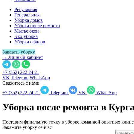
Регулярная
Генеральная
Уборка домов
Уборка после ремонта
Мытье окон
Эко-уборка
Уборка офисов
Заказать уборку
→ Личный кабинет
+7 (352) 222 24 21
VK
Telegram
WhatsApp
Свяжитесь с нами
+7 (352) 222 24 21
Telegram
VK
WhatsApp
Уборка после ремонта в
Курга
Поставим финальную точку в уборке командой опытных клине
Закажите уборку сейчас