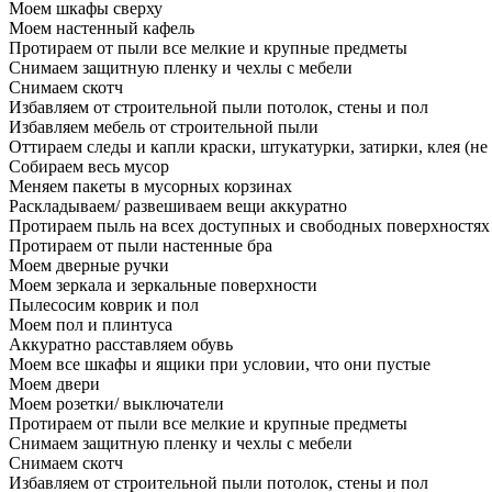
Моем шкафы сверху
Моем настенный кафель
Протираем от пыли все мелкие и крупные предметы
Снимаем защитную пленку и чехлы с мебели
Снимаем скотч
Избавляем от строительной пыли потолок, стены и пол
Избавляем мебель от строительной пыли
Оттираем следы и капли краски, штукатурки, затирки, клея (не
Собираем весь мусор
Меняем пакеты в мусорных корзинах
Раскладываем/ развешиваем вещи аккуратно
Протираем пыль на всех доступных и свободных поверхностях
Протираем от пыли настенные бра
Моем дверные ручки
Моем зеркала и зеркальные поверхности
Пылесосим коврик и пол
Моем пол и плинтуса
Аккуратно расставляем обувь
Моем все шкафы и ящики при условии, что они пустые
Моем двери
Моем розетки/ выключатели
Протираем от пыли все мелкие и крупные предметы
Снимаем защитную пленку и чехлы с мебели
Снимаем скотч
Избавляем от строительной пыли потолок, стены и пол