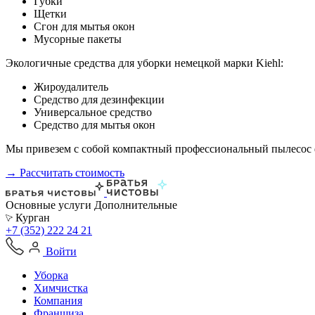
Губки
Щетки
Сгон для мытья окон
Мусорные пакеты
Экологичные средства для уборки немецкой марки Kiehl:
Жироудалитель
Средство для дезинфекции
Универсальное средство
Средство для мытья окон
Мы привезем с собой компактный профессиональный пылесос ф
→ Рассчитать стоимость
Основные услуги
Дополнительные
Курган
+7 (352) 222 24 21
Войти
Уборка
Химчистка
Компания
Франшиза