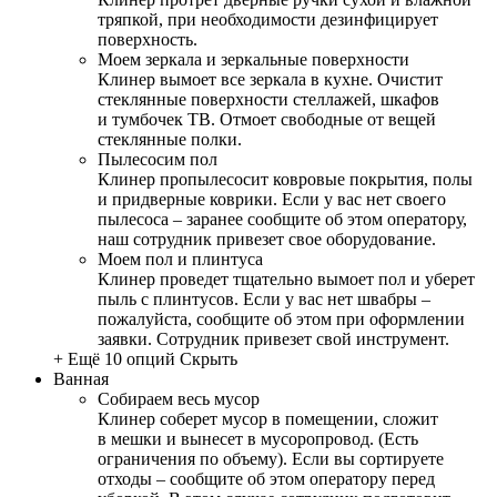
тряпкой, при необходимости дезинфицирует
поверхность.
Моем зеркала и зеркальные поверхности
Клинер вымоет все зеркала в кухне. Очистит
стеклянные поверхности стеллажей, шкафов
и тумбочек ТВ. Отмоет свободные от вещей
стеклянные полки.
Пылесосим пол
Клинер пропылесосит ковровые покрытия, полы
и придверные коврики. Если у вас нет своего
пылесоса – заранее сообщите об этом оператору,
наш сотрудник привезет свое оборудование.
Моем пол и плинтуса
Клинер проведет тщательно вымоет пол и уберет
пыль с плинтусов. Если у вас нет швабры –
пожалуйста, сообщите об этом при оформлении
заявки. Сотрудник привезет свой инструмент.
+ Ещё 10 опций
Скрыть
Ванная
Собираем весь мусор
Клинер соберет мусор в помещении, сложит
в мешки и вынесет в мусоропровод. (Есть
ограничения по объему). Если вы сортируете
отходы – сообщите об этом оператору перед