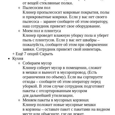
от вещей стеклянные полки.
Пылесосим пол
Клинер пропылесосит ковровые покрытия, полы
и прикроватные коврики. Если у вас нет своего
пылесоса – заранее сообщите об этом оператору,
наш сотрудник привезет свое оборудование.
Моем пол и плинтуса
Клинер проведет влажную уборку пола и уберет
пыль с плинтусов. Если у вас нет швабры –
пожалуйста, сообщите об этом при оформлении
заявки. Сотрудник привезет свой инвентарь.
+ Ещё 7 опций
Скрыть
Кухня
Собираем мусор
Клинер соберет мусор в помещении, сложит
в мешки и вынесет в мусоропровод. (Есть
ограничения по объему). Если вы сортируете
отходы – сообщите об этом оператору перед
уборкой. В этом случае сотрудник подготовит
пакеты с отсортированным мусором
для дальнейшей утилизации.
Меняем пакеты в мусорных корзинах
Клинер положит новые мусорные мешки
в корзины – оставьте пакет с пакетами на видном
месте или объясните, где он лежит.