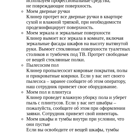
используем профессиональные средства,
не повреждающие поверхность.
Моем дверные ручки
Клинер протрет все дверные ручки в квартире
сухой и влажной тряпкой, при необходимости
продезинфицирует поверхность.
Моем зеркала и зеркальные поверхности
Клинер вымоет все зеркала в комнате, включая
зеркальные фасады шкафов на высоту вытянутой
руки. Вымоет стеклянные поверхности туалетных
столиков и тумбочек под ТВ. Протрет свободные
от вещей стеклянные полки.
Пылесосим пол
Клинер пропылесосит ковровые покрытия, полы
и прикроватные коврики. Если у вас нет своего
пылесоса – заранее сообщите об этом оператору,
наш сотрудник привезет свое оборудование.
Моем пол и плинтуса
Клинер проведет влажную уборку пола и уберет
пыль с плинтусов. Если у вас нет швабры –
пожалуйста, сообщите об этом при оформлении
заявки. Сотрудник привезет свой инвентарь.
Моем шкафы и тумбы внутри при условии, что
они пустые
Если вы освободите от вещей шкафы, тумбы