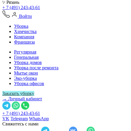
Рязань
+ 7 (491) 243-43-61
Войти
Уборка
Химчистка
Компания
Франшиза
Регулярная
Генеральная
Уборка домов
Уборка после ремонта
Мытье окон
Эко-уборка
Уборка офисов
Заказать уборку
→ Личный кабинет
+ 7 (491) 243-43-61
VK
Telegram
WhatsApp
Свяжитесь с нами