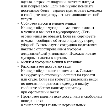
одеяла, встряхнет подушки, застелет пледом
или покрывалом. Если вам нужно поменять
постельное белье – заранее приготовьте комплект
и сообщите оператору о заказе дополнительной
услуги.
Собираем мусор и меняем мешки
Клинер соберет мусор в помещении, сложит
в мешки и вынесет в мусоропровод. (Есть
ограничения по объему). Если вы сортируете
отходы – сообщите об этом оператору перед
уборкой. В этом случае сотрудник подготовит
пакеты с отсортированным мусором
для дальнейшей утилизации. Положит новые
мусорные пакеты в корзины.
Меняем мусорные мешки в корзинах
Раскладываем аккуратно вещи
Клинер соберет вещи по комнатам. Сложит
в аккуратную стопочку и оставит на кровати
или стуле. Если вам требуется разложить вещи
по цветам или развесить одежду в шкафу –
сообщите об этом нашему оператору
при оформлении заказа.
Протираем пыль на всех доступных и свободных
поверхностях
Клинер протрет пыль на вертикальных