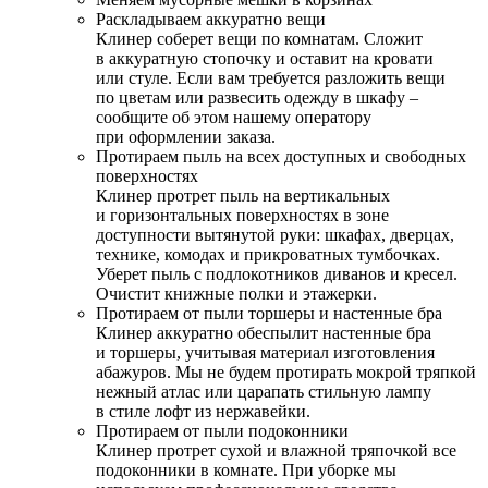
Раскладываем аккуратно вещи
Клинер соберет вещи по комнатам. Сложит
в аккуратную стопочку и оставит на кровати
или стуле. Если вам требуется разложить вещи
по цветам или развесить одежду в шкафу –
сообщите об этом нашему оператору
при оформлении заказа.
Протираем пыль на всех доступных и свободных
поверхностях
Клинер протрет пыль на вертикальных
и горизонтальных поверхностях в зоне
доступности вытянутой руки: шкафах, дверцах,
технике, комодах и прикроватных тумбочках.
Уберет пыль с подлокотников диванов и кресел.
Очистит книжные полки и этажерки.
Протираем от пыли торшеры и настенные бра
Клинер аккуратно обеспылит настенные бра
и торшеры, учитывая материал изготовления
абажуров. Мы не будем протирать мокрой тряпкой
нежный атлас или царапать стильную лампу
в стиле лофт из нержавейки.
Протираем от пыли подоконники
Клинер протрет сухой и влажной тряпочкой все
подоконники в комнате. При уборке мы