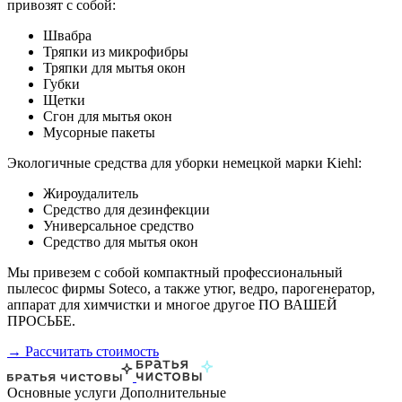
привозят с собой:
Швабра
Тряпки из микрофибры
Тряпки для мытья окон
Губки
Щетки
Сгон для мытья окон
Мусорные пакеты
Экологичные средства для уборки немецкой марки Kiehl:
Жироудалитель
Средство для дезинфекции
Универсальное средство
Средство для мытья окон
Мы привезем с собой компактный профессиональный
пылесос фирмы Soteco, а также утюг, ведро, парогенератор,
аппарат для химчистки и многое другое ПО ВАШЕЙ
ПРОСЬБЕ.
→ Рассчитать стоимость
Основные услуги
Дополнительные