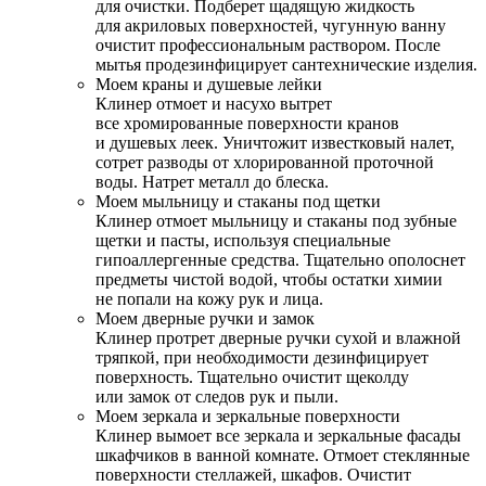
для очистки. Подберет щадящую жидкость
для акриловых поверхностей, чугунную ванну
очистит профессиональным раствором. После
мытья продезинфицирует сантехнические изделия.
Моем краны и душевые лейки
Клинер отмоет и насухо вытрет
все хромированные поверхности кранов
и душевых леек. Уничтожит известковый налет,
сотрет разводы от хлорированной проточной
воды. Натрет металл до блеска.
Моем мыльницу и стаканы под щетки
Клинер отмоет мыльницу и стаканы под зубные
щетки и пасты, используя специальные
гипоаллергенные средства. Тщательно ополоснет
предметы чистой водой, чтобы остатки химии
не попали на кожу рук и лица.
Моем дверные ручки и замок
Клинер протрет дверные ручки сухой и влажной
тряпкой, при необходимости дезинфицирует
поверхность. Тщательно очистит щеколду
или замок от следов рук и пыли.
Моем зеркала и зеркальные поверхности
Клинер вымоет все зеркала и зеркальные фасады
шкафчиков в ванной комнате. Отмоет стеклянные
поверхности стеллажей, шкафов. Очистит