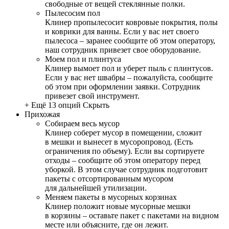
свободные от вещей стеклянные полки.
Пылесосим пол
Клинер пропылесосит ковровые покрытия, полы
и коврики для ванны. Если у вас нет своего
пылесоса – заранее сообщите об этом оператору,
наш сотрудник привезет свое оборудование.
Моем пол и плинтуса
Клинер вымоет пол и уберет пыль с плинтусов.
Если у вас нет швабры – пожалуйста, сообщите
об этом при оформлении заявки. Сотрудник
привезет свой инструмент.
+ Ещё 13 опций
Скрыть
Прихожая
Собираем весь мусор
Клинер соберет мусор в помещении, сложит
в мешки и вынесет в мусоропровод. (Есть
ограничения по объему). Если вы сортируете
отходы – сообщите об этом оператору перед
уборкой. В этом случае сотрудник подготовит
пакеты с отсортированным мусором
для дальнейшей утилизации.
Меняем пакеты в мусорных корзинах
Клинер положит новые мусорные мешки
в корзины – оставьте пакет с пакетами на видном
месте или объясните, где он лежит.