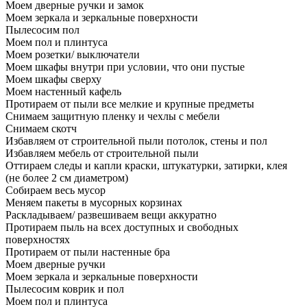
Моем дверные ручки и замок
Моем зеркала и зеркальные поверхности
Пылесосим пол
Моем пол и плинтуса
Моем розетки/ выключатели
Моем шкафы внутри при условии, что они пустые
Моем шкафы сверху
Моем настенный кафель
Протираем от пыли все мелкие и крупные предметы
Снимаем защитную пленку и чехлы с мебели
Снимаем скотч
Избавляем от строительной пыли потолок, стены и пол
Избавляем мебель от строительной пыли
Оттираем следы и капли краски, штукатурки, затирки, клея
(не более 2 см диаметром)
Собираем весь мусор
Меняем пакеты в мусорных корзинах
Раскладываем/ развешиваем вещи аккуратно
Протираем пыль на всех доступных и свободных
поверхностях
Протираем от пыли настенные бра
Моем дверные ручки
Моем зеркала и зеркальные поверхности
Пылесосим коврик и пол
Моем пол и плинтуса