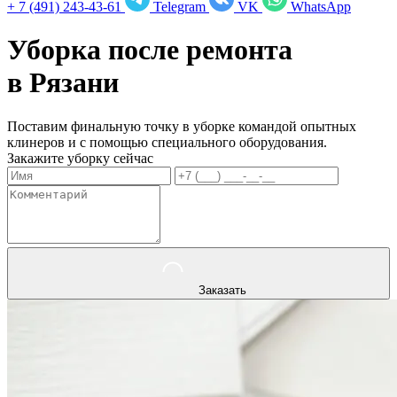
+ 7 (491) 243-43-61
Telegram
VK
WhatsApp
Уборка после ремонта
в
Рязани
Поставим финальную точку в уборке командой опытных
клинеров и с помощью специального оборудования.
Закажите уборку сейчас
Заказать