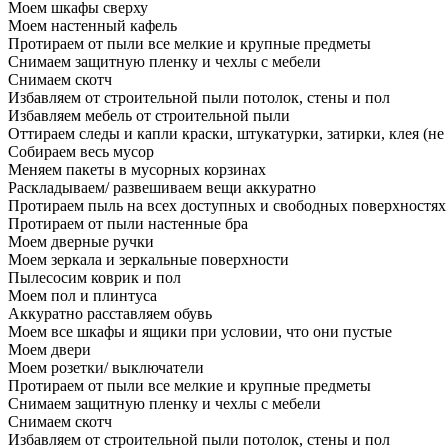
Моем шкафы сверху
Моем настенный кафель
Протираем от пыли все мелкие и крупные предметы
Снимаем защитную пленку и чехлы с мебели
Снимаем скотч
Избавляем от строительной пыли потолок, стены и пол
Избавляем мебель от строительной пыли
Оттираем следы и капли краски, штукатурки, затирки, клея (не
Собираем весь мусор
Меняем пакеты в мусорных корзинах
Раскладываем/ развешиваем вещи аккуратно
Протираем пыль на всех доступных и свободных поверхностях
Протираем от пыли настенные бра
Моем дверные ручки
Моем зеркала и зеркальные поверхности
Пылесосим коврик и пол
Моем пол и плинтуса
Аккуратно расставляем обувь
Моем все шкафы и ящики при условии, что они пустые
Моем двери
Моем розетки/ выключатели
Протираем от пыли все мелкие и крупные предметы
Снимаем защитную пленку и чехлы с мебели
Снимаем скотч
Избавляем от строительной пыли потолок, стены и пол