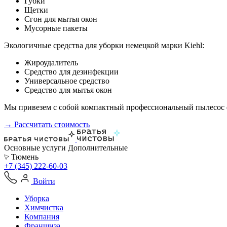
Губки
Щетки
Сгон для мытья окон
Мусорные пакеты
Экологичные средства для уборки немецкой марки Kiehl:
Жироудалитель
Средство для дезинфекции
Универсальное средство
Средство для мытья окон
Мы привезем с собой компактный профессиональный пылесос ф
→ Рассчитать стоимость
Основные услуги
Дополнительные
Тюмень
+7 (345) 222-60-03
Войти
Уборка
Химчистка
Компания
Франшиза