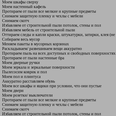
Моем шкафы сверху
Моем настенный кафель
Протираем от пыли все мелкие и крупные предметы
Снимаем защитную пленку и чехлы с мебели
Снимаем скотч
Избавляем от строительной пыли потолок, стены и пол
Избавляем мебель от строительной пыли
Оттираем следы и капли краски, штукатурки, затирки, клея (не
Собираем весь мусор
Меняем пакеты в мусорных корзинах
Раскладываем/ развешиваем вещи аккуратно
Протираем пыль на всех доступных и свободных поверхностях
Протираем от пыли настенные бра
Моем дверные ручки
Моем зеркала и зеркальные поверхности
Пылесосим коврик и пол
Моем пол и плинтуса
Аккуратно расставляем обувь
Моем все шкафы и ящики при условии, что они пустые
Моем двери
Моем розетки/ выключатели
Протираем от пыли все мелкие и крупные предметы
Снимаем защитную пленку и чехлы с мебели
Снимаем скотч
Избавляем от строительной пыли потолок, стены и пол