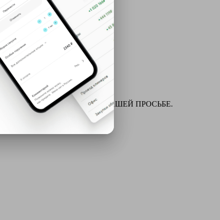
ля химчистки и многое другое ПО ВАШЕЙ ПРОСЬБЕ.