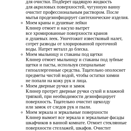
для очистки. Подберет щадящую жидкость
для акриловых поверхностей, чугунную ванну
очистит профессиональным раствором. После
мытья продезинфицирует сантехнические изделия.
Моем краны и душевые лейки
Клинер отмоет и насухо вытрет
все хромированные поверхности кранов
и душевых леек. Уничтожит известковый налет,
сотрет разводы от хлорированной проточной
воды. Натрет металл до блеска.
Моем мыльницу и стаканы под щетки
Клинер отмоет мыльницу и стаканы под зубные
щетки и пасты, используя специальные
гипоаллергенные средства. Тщательно ополоснет
предметы чистой водой, чтобы остатки химии
не попали на кожу рук и лица.
Моем дверные ручки и замок
Клинер протрет дверные ручки сухой и влажной
тряпкой, при необходимости дезинфицирует
поверхность. Тщательно очистит щеколду
или замок от следов рук и пыли.
Моем зеркала и зеркальные поверхности
Клинер вымоет все зеркала и зеркальные фасады
шкафчиков в ванной комнате. Отмоет стеклянные
поверхности стеллажей, шкафов. Очистит