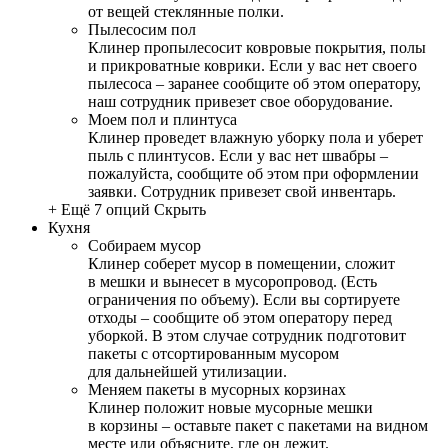
от вещей стеклянные полки.
Пылесосим пол
Клинер пропылесосит ковровые покрытия, полы
и прикроватные коврики. Если у вас нет своего
пылесоса – заранее сообщите об этом оператору,
наш сотрудник привезет свое оборудование.
Моем пол и плинтуса
Клинер проведет влажную уборку пола и уберет
пыль с плинтусов. Если у вас нет швабры –
пожалуйста, сообщите об этом при оформлении
заявки. Сотрудник привезет свой инвентарь.
+ Ещё 7 опций
Скрыть
Кухня
Собираем мусор
Клинер соберет мусор в помещении, сложит
в мешки и вынесет в мусоропровод. (Есть
ограничения по объему). Если вы сортируете
отходы – сообщите об этом оператору перед
уборкой. В этом случае сотрудник подготовит
пакеты с отсортированным мусором
для дальнейшей утилизации.
Меняем пакеты в мусорных корзинах
Клинер положит новые мусорные мешки
в корзины – оставьте пакет с пакетами на видном
месте или объясните, где он лежит.