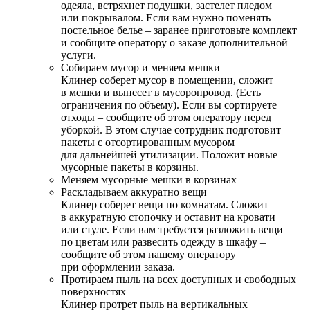
одеяла, встряхнет подушки, застелет пледом
или покрывалом. Если вам нужно поменять
постельное белье – заранее приготовьте комплект
и сообщите оператору о заказе дополнительной
услуги.
Собираем мусор и меняем мешки
Клинер соберет мусор в помещении, сложит
в мешки и вынесет в мусоропровод. (Есть
ограничения по объему). Если вы сортируете
отходы – сообщите об этом оператору перед
уборкой. В этом случае сотрудник подготовит
пакеты с отсортированным мусором
для дальнейшей утилизации. Положит новые
мусорные пакеты в корзины.
Меняем мусорные мешки в корзинах
Раскладываем аккуратно вещи
Клинер соберет вещи по комнатам. Сложит
в аккуратную стопочку и оставит на кровати
или стуле. Если вам требуется разложить вещи
по цветам или развесить одежду в шкафу –
сообщите об этом нашему оператору
при оформлении заказа.
Протираем пыль на всех доступных и свободных
поверхностях
Клинер протрет пыль на вертикальных