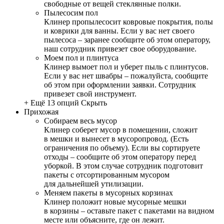
свободные от вещей стеклянные полки.
Пылесосим пол
Клинер пропылесосит ковровые покрытия, полы
и коврики для ванны. Если у вас нет своего
пылесоса – заранее сообщите об этом оператору,
наш сотрудник привезет свое оборудование.
Моем пол и плинтуса
Клинер вымоет пол и уберет пыль с плинтусов.
Если у вас нет швабры – пожалуйста, сообщите
об этом при оформлении заявки. Сотрудник
привезет свой инструмент.
+ Ещё 13 опций
Скрыть
Прихожая
Собираем весь мусор
Клинер соберет мусор в помещении, сложит
в мешки и вынесет в мусоропровод. (Есть
ограничения по объему). Если вы сортируете
отходы – сообщите об этом оператору перед
уборкой. В этом случае сотрудник подготовит
пакеты с отсортированным мусором
для дальнейшей утилизации.
Меняем пакеты в мусорных корзинах
Клинер положит новые мусорные мешки
в корзины – оставьте пакет с пакетами на видном
месте или объясните, где он лежит.