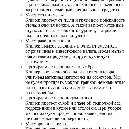
При необходимости, удалит жирные и въевшиеся
загрязнения с помощью специального средства.
Моем стол и стулья
Клинер протрет от пыли и грязи всю поверхность
стола, включая ножки. А также вымоет кухонные
стулья, очистит уголок и табуретки, вытряхнет
пыль из текстильных сидушек.
Моем раковину и кран
Клинер вымоет раковину и очистит смеситель
от ржавчины и известкового налета. После мытья
обязательно продезинфицирует кухонную
сантехнику.
Протираем от пыли настенные бра
Клинер аккуратно обеспылит настенные бра,
учитывая материал изготовления абажуров. Мы
не будем протирать мокрой тряпкой нежный атлас
или царапать стильную лампу в стиле лофт
из нержавейки.
Протираем от пыли подоконники
Клинер протрет сухой и влажной тряпочкой все
подоконники в кухне или столовой. При уборке
мы используем профессиональные средства,
не повреждающие поверхность.
Моем дверные ручки
Клинер протрет дверные ручки сухой и влажной