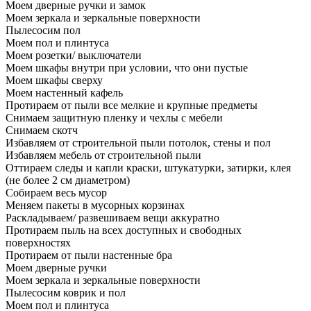
Моем дверные ручки и замок
Моем зеркала и зеркальные поверхности
Пылесосим пол
Моем пол и плинтуса
Моем розетки/ выключатели
Моем шкафы внутри при условии, что они пустые
Моем шкафы сверху
Моем настенный кафель
Протираем от пыли все мелкие и крупные предметы
Снимаем защитную пленку и чехлы с мебели
Снимаем скотч
Избавляем от строительной пыли потолок, стены и пол
Избавляем мебель от строительной пыли
Оттираем следы и капли краски, штукатурки, затирки, клея
(не более 2 см диаметром)
Собираем весь мусор
Меняем пакеты в мусорных корзинах
Раскладываем/ развешиваем вещи аккуратно
Протираем пыль на всех доступных и свободных
поверхностях
Протираем от пыли настенные бра
Моем дверные ручки
Моем зеркала и зеркальные поверхности
Пылесосим коврик и пол
Моем пол и плинтуса