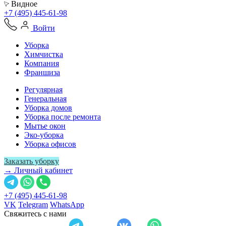
Видное
+7 (495) 445-61-98
Войти
Уборка
Химчистка
Компания
Франшиза
Регулярная
Генеральная
Уборка домов
Уборка после ремонта
Мытье окон
Эко-уборка
Уборка офисов
Заказать уборку
→ Личный кабинет
+7 (495) 445-61-98
VK
Telegram
WhatsApp
Свяжитесь с нами