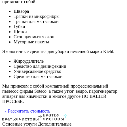
привозят с собой:
Швабра
Тряпки из микрофибры
Тряпки для мытья окон
Губки
Щетки
Сгон для мытья окон
Мусорные пакеты
Экологичные средства для уборки немецкой марки Kiehl:
Жироудалитель
Средство для дезинфекции
Универсальное средство
Средство для мытья окон
Мы привезем с собой компактный профессиональный
пылесос фирмы Soteco, а также утюг, ведро, парогенератор,
аппарат для химчистки и многое другое ПО ВАШЕЙ
ПРОСЬБЕ.
→ Рассчитать стоимость
Основные услуги
Дополнительные