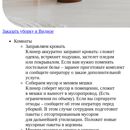
Заказать уборку в Видное
Комнаты
Заправляем кровать
Клинер аккуратно заправит кровать: сложит
одеяла, встряхнет подушки, застелет пледом
или покрывалом. Если вам нужно поменять
постельное белье – заранее приготовьте комплект
и сообщите оператору о заказе дополнительной
услуги.
Собираем мусор и меняем мешки
Клинер соберет мусор в помещении, сложит
в мешки и вынесет в мусоропровод. (Есть
ограничения по объему). Если вы сортируете
отходы – сообщите об этом оператору перед
уборкой. В этом случае сотрудник подготовит
пакеты с отсортированным мусором
для дальнейшей утилизации. Положит новые
мусорные пакеты в корзины.
Меняем мусорные мешки в корзинах