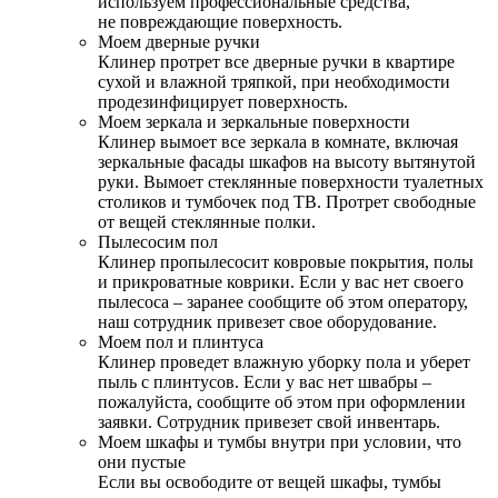
используем профессиональные средства,
не повреждающие поверхность.
Моем дверные ручки
Клинер протрет все дверные ручки в квартире
сухой и влажной тряпкой, при необходимости
продезинфицирует поверхность.
Моем зеркала и зеркальные поверхности
Клинер вымоет все зеркала в комнате, включая
зеркальные фасады шкафов на высоту вытянутой
руки. Вымоет стеклянные поверхности туалетных
столиков и тумбочек под ТВ. Протрет свободные
от вещей стеклянные полки.
Пылесосим пол
Клинер пропылесосит ковровые покрытия, полы
и прикроватные коврики. Если у вас нет своего
пылесоса – заранее сообщите об этом оператору,
наш сотрудник привезет свое оборудование.
Моем пол и плинтуса
Клинер проведет влажную уборку пола и уберет
пыль с плинтусов. Если у вас нет швабры –
пожалуйста, сообщите об этом при оформлении
заявки. Сотрудник привезет свой инвентарь.
Моем шкафы и тумбы внутри при условии, что
они пустые
Если вы освободите от вещей шкафы, тумбы