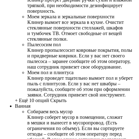
тряпкой, при необходимости дезинфицирует
поверхность.
Моем зеркала и зеркальные поверхности
Клинер вымоет все зеркала в кухне. Очистит
стеклянные поверхности стеллажей, шкафов
и тумбочек ТВ. Отмоет свободные от вещей
стеклянные полки.
Пылесосим пол
Клинер пропылесосит ковровые покрытия, полы
и придверные коврики. Если у вас нет своего
пылесоса – заранее сообщите об этом оператору,
наш сотрудник привезет свое оборудование.
Моем пол и плинтуса
Клинер проведет тщательно вымоет пол и уберет
пыль с плинтусов. Если у вас нет швабры –
пожалуйста, сообщите об этом при оформлении
заявки. Сотрудник привезет свой инструмент.
+ Ещё 10 опций
Скрыть
Ванная
Собираем весь мусор
Клинер соберет мусор в помещении, сложит
в мешки и вынесет в мусоропровод. (Есть
ограничения по объему). Если вы сортируете
отходы – сообщите об этом оператору перед