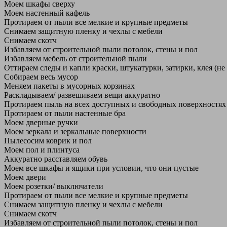
Моем шкафы сверху
Моем настенный кафель
Протираем от пыли все мелкие и крупные предметы
Снимаем защитную пленку и чехлы с мебели
Снимаем скотч
Избавляем от строительной пыли потолок, стены и пол
Избавляем мебель от строительной пыли
Оттираем следы и капли краски, штукатурки, затирки, клея (не
Собираем весь мусор
Меняем пакеты в мусорных корзинах
Раскладываем/ развешиваем вещи аккуратно
Протираем пыль на всех доступных и свободных поверхностях
Протираем от пыли настенные бра
Моем дверные ручки
Моем зеркала и зеркальные поверхности
Пылесосим коврик и пол
Моем пол и плинтуса
Аккуратно расставляем обувь
Моем все шкафы и ящики при условии, что они пустые
Моем двери
Моем розетки/ выключатели
Протираем от пыли все мелкие и крупные предметы
Снимаем защитную пленку и чехлы с мебели
Снимаем скотч
Избавляем от строительной пыли потолок, стены и пол