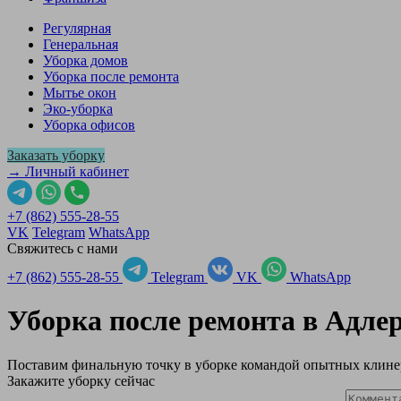
Регулярная
Генеральная
Уборка домов
Уборка после ремонта
Мытье окон
Эко-уборка
Уборка офисов
Заказать уборку
→ Личный кабинет
+7 (862) 555-28-55
VK
Telegram
WhatsApp
Свяжитесь с нами
+7 (862) 555-28-55
Telegram
VK
WhatsApp
Уборка после ремонта в
Адле
Поставим финальную точку в уборке командой опытных клине
Закажите уборку сейчас