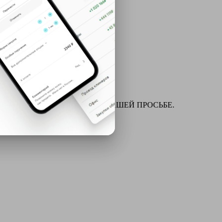
ля химчистки и многое другое ПО ВАШЕЙ ПРОСЬБЕ.