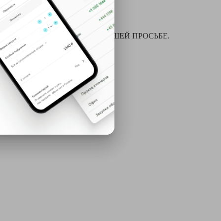
я химчистки и многое другое ПО ВАШЕЙ ПРОСЬБЕ.