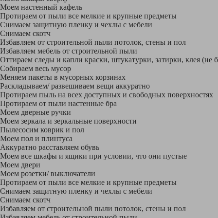
Моем настенный кафель
Протираем от пыли все мелкие и крупные предметы
Снимаем защитную пленку и чехлы с мебели
Снимаем скотч
Избавляем от строительной пыли потолок, стены и пол
Избавляем мебель от строительной пыли
Оттираем следы и капли краски, штукатурки, затирки, клея (не 
Собираем весь мусор
Меняем пакеты в мусорных корзинах
Раскладываем/ развешиваем вещи аккуратно
Протираем пыль на всех доступных и свободных поверхностях
Протираем от пыли настенные бра
Моем дверные ручки
Моем зеркала и зеркальные поверхности
Пылесосим коврик и пол
Моем пол и плинтуса
Аккуратно расставляем обувь
Моем все шкафы и ящики при условии, что они пустые
Моем двери
Моем розетки/ выключатели
Протираем от пыли все мелкие и крупные предметы
Снимаем защитную пленку и чехлы с мебели
Снимаем скотч
Избавляем от строительной пыли потолок, стены и пол
Избавляем мебель от строительной пыли