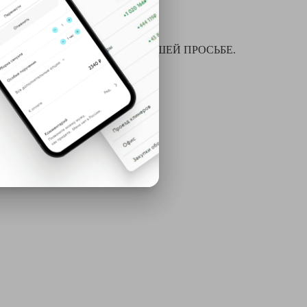
я химчистки и многое другое ПО ВАШЕЙ ПРОСЬБЕ.