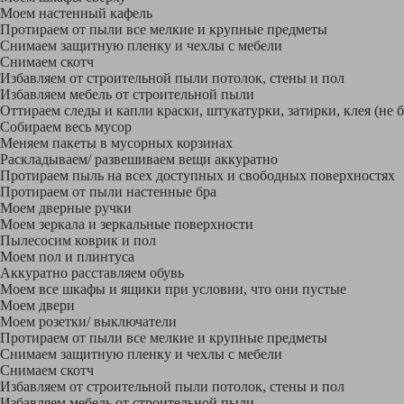
Моем настенный кафель
Протираем от пыли все мелкие и крупные предметы
Снимаем защитную пленку и чехлы с мебели
Снимаем скотч
Избавляем от строительной пыли потолок, стены и пол
Избавляем мебель от строительной пыли
Оттираем следы и капли краски, штукатурки, затирки, клея (не 
Собираем весь мусор
Меняем пакеты в мусорных корзинах
Раскладываем/ развешиваем вещи аккуратно
Протираем пыль на всех доступных и свободных поверхностях
Протираем от пыли настенные бра
Моем дверные ручки
Моем зеркала и зеркальные поверхности
Пылесосим коврик и пол
Моем пол и плинтуса
Аккуратно расставляем обувь
Моем все шкафы и ящики при условии, что они пустые
Моем двери
Моем розетки/ выключатели
Протираем от пыли все мелкие и крупные предметы
Снимаем защитную пленку и чехлы с мебели
Снимаем скотч
Избавляем от строительной пыли потолок, стены и пол
Избавляем мебель от строительной пыли