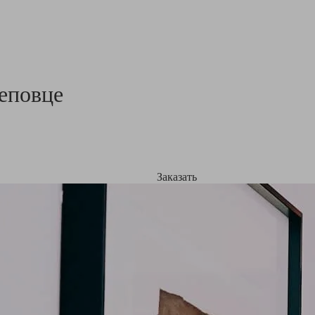
еповце
Заказать