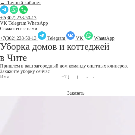
→ Личный кабинет
+7(302) 238-50-13
VK
Telegram
WhatsApp
Свяжитесь с нами
+7(302) 238-50-13
Telegram
VK
WhatsApp
Уборка домов и коттеджей
в
Чите
Пришлем в ваш загородный дом команду опытных клинеров.
Закажите уборку сейчас
Заказать