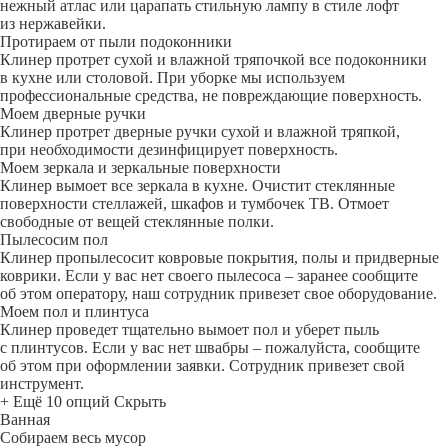
нежный атлас или царапать стильную лампу в стиле лофт
из нержавейки.
Протираем от пыли подоконники
Клинер протрет сухой и влажной тряпочкой все подоконники
в кухне или столовой. При уборке мы используем
профессиональные средства, не повреждающие поверхность.
Моем дверные ручки
Клинер протрет дверные ручки сухой и влажной тряпкой,
при необходимости дезинфицирует поверхность.
Моем зеркала и зеркальные поверхности
Клинер вымоет все зеркала в кухне. Очистит стеклянные
поверхности стеллажей, шкафов и тумбочек ТВ. Отмоет
свободные от вещей стеклянные полки.
Пылесосим пол
Клинер пропылесосит ковровые покрытия, полы и придверные
коврики. Если у вас нет своего пылесоса – заранее сообщите
об этом оператору, наш сотрудник привезет свое оборудование.
Моем пол и плинтуса
Клинер проведет тщательно вымоет пол и уберет пыль
с плинтусов. Если у вас нет швабры – пожалуйста, сообщите
об этом при оформлении заявки. Сотрудник привезет свой
инструмент.
+ Ещё 10 опций
Скрыть
Ванная
Собираем весь мусор