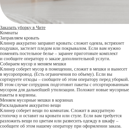
Заказать уборку в Чите
Комнаты
Заправляем кровать
Клинер аккуратно заправит кровать: сложит одеяла, встряхнет
подушки, застелет пледом или покрывалом. Если вам нужно
поменять постельное белье – заранее приготовьте комплект
и сообщите оператору о заказе дополнительной услуги.
Собираем мусор и меняем мешки
Клинер соберет мусор в помещении, сложит в мешки и вынесет
в мусоропровод. (Есть ограничения по объему). Если вы
сортируете отходы – сообщите об этом оператору перед уборкой.
В этом случае сотрудник подготовит пакеты с отсортированным
мусором для дальнейшей утилизации. Положит новые мусорные
пакеты в корзины.
Меняем мусорные мешки в корзинах
Раскладываем аккуратно вещи
Клинер соберет вещи по комнатам. Сложит в аккуратную
стопочку и оставит на кровати или стуле. Если вам требуется
разложить вещи по цветам или развесить одежду в шкафу –
сообщите об этом нашему оператору при оформлении заказа.