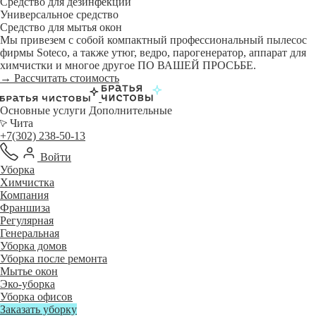
Средство для дезинфекции
Универсальное средство
Средство для мытья окон
Мы привезем с собой компактный профессиональный пылесос
фирмы Soteco, а также утюг, ведро, парогенератор, аппарат для
химчистки и многое другое ПО ВАШЕЙ ПРОСЬБЕ.
→ Рассчитать стоимость
Основные услуги
Дополнительные
Чита
+7(302) 238-50-13
Войти
Уборка
Химчистка
Компания
Франшиза
Регулярная
Генеральная
Уборка домов
Уборка после ремонта
Мытье окон
Эко-уборка
Уборка офисов
Заказать уборку