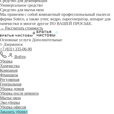
Средство для дезинфекции
Универсальное средство
Средство для мытья окон
Мы привезем с собой компактный профессиональный пылесос
фирмы Soteco, а также утюг, ведро, парогенератор, аппарат для
химчистки и многое другое ПО ВАШЕЙ ПРОСЬБЕ.
→ Рассчитать стоимость
Основные услуги
Дополнительные
Дзержинск
+7 (831) 335-06-90
Войти
Уборка
Химчистка
Компания
Франшиза
Регулярная
Генеральная
Уборка домов
Уборка после ремонта
Мытье окон
Эко-уборка
Уборка офисов
Заказать уборку