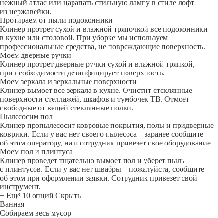
нежный атлас или царапать стильную лампу в стиле лофт
из нержавейки.
Протираем от пыли подоконники
Клинер протрет сухой и влажной тряпочкой все подоконники
в кухне или столовой. При уборке мы используем
профессиональные средства, не повреждающие поверхность.
Моем дверные ручки
Клинер протрет дверные ручки сухой и влажной тряпкой,
при необходимости дезинфицирует поверхность.
Моем зеркала и зеркальные поверхности
Клинер вымоет все зеркала в кухне. Очистит стеклянные
поверхности стеллажей, шкафов и тумбочек ТВ. Отмоет
свободные от вещей стеклянные полки.
Пылесосим пол
Клинер пропылесосит ковровые покрытия, полы и придверные
коврики. Если у вас нет своего пылесоса – заранее сообщите
об этом оператору, наш сотрудник привезет свое оборудование.
Моем пол и плинтуса
Клинер проведет тщательно вымоет пол и уберет пыль
с плинтусов. Если у вас нет швабры – пожалуйста, сообщите
об этом при оформлении заявки. Сотрудник привезет свой
инструмент.
+ Ещё 10 опций
Скрыть
Ванная
Собираем весь мусор