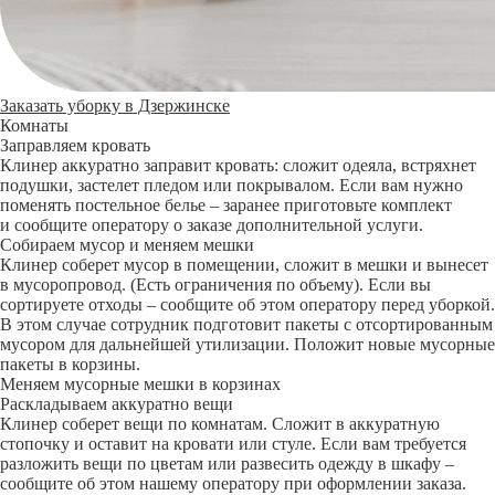
Заказать уборку в Дзержинске
Комнаты
Заправляем кровать
Клинер аккуратно заправит кровать: сложит одеяла, встряхнет
подушки, застелет пледом или покрывалом. Если вам нужно
поменять постельное белье – заранее приготовьте комплект
и сообщите оператору о заказе дополнительной услуги.
Собираем мусор и меняем мешки
Клинер соберет мусор в помещении, сложит в мешки и вынесет
в мусоропровод. (Есть ограничения по объему). Если вы
сортируете отходы – сообщите об этом оператору перед уборкой.
В этом случае сотрудник подготовит пакеты с отсортированным
мусором для дальнейшей утилизации. Положит новые мусорные
пакеты в корзины.
Меняем мусорные мешки в корзинах
Раскладываем аккуратно вещи
Клинер соберет вещи по комнатам. Сложит в аккуратную
стопочку и оставит на кровати или стуле. Если вам требуется
разложить вещи по цветам или развесить одежду в шкафу –
сообщите об этом нашему оператору при оформлении заказа.