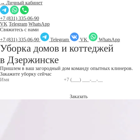
→ Личный кабинет
+7 (831) 335-06-90
VK
Telegram
WhatsApp
Свяжитесь с нами
+7 (831) 335-06-90
Telegram
VK
WhatsApp
Уборка домов и коттеджей
в
Дзержинске
Пришлем в ваш загородный дом команду опытных клинеров.
Закажите уборку сейчас
Заказать