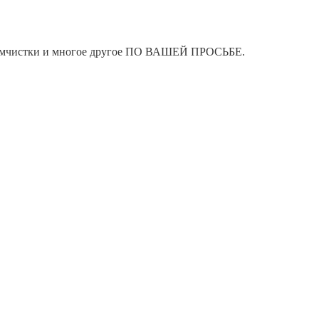
я химчистки и многое другое ПО ВАШЕЙ ПРОСЬБЕ.