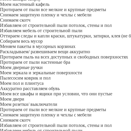
Моем настенный кафель
Протираем от пыли все мелкие и крупные предметы
Снимаем защитную пленку и чехлы с мебели
Снимаем скотч
Избавляем от строительной пыли потолок, стены и пол
Избавляем мебель от строительной пыли
Оттираем следы и капли краски, штукатурки, затирки, клея (не 
Собираем весь мусор
Меняем пакеты в мусорных корзинах
Раскладываем/ развешиваем вещи аккуратно
Протираем пыль на всех доступных и свободных поверхностях
Протираем от пыли настенные бра
Моем дверные ручки
Моем зеркала и зеркальные поверхности
Пылесосим коврик и пол
Моем пол и плинтуса
Аккуратно расставляем обувь
Моем все шкафы и ящики при условии, что они пустые
Моем двери
Моем розетки/ выключатели
Протираем от пыли все мелкие и крупные предметы
Снимаем защитную пленку и чехлы с мебели
Снимаем скотч
Избавляем от строительной пыли потолок, стены и пол
Избавляем мебель от строительной пыли