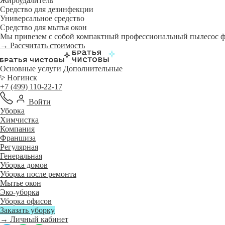
Жироудалитель
Средство для дезинфекции
Универсальное средство
Средство для мытья окон
Мы привезем с собой компактный профессиональный пылесос фи
→ Рассчитать стоимость
Основные услуги
Дополнительные
Ногинск
+7 (499) 110-22-17
Войти
Уборка
Химчистка
Компания
Франшиза
Регулярная
Генеральная
Уборка домов
Уборка после ремонта
Мытье окон
Эко-уборка
Уборка офисов
Заказать уборку
→ Личный кабинет