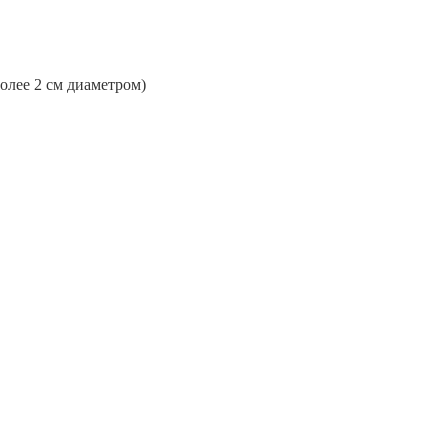
более 2 см диаметром)