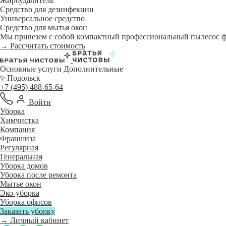
Жироудалитель
Средство для дезинфекции
Универсальное средство
Средство для мытья окон
Мы привезем с собой компактный профессиональный пылесос фи
→ Рассчитать стоимость
Основные услуги
Дополнительные
Подольск
+7 (495) 488-65-64
Войти
Уборка
Химчистка
Компания
Франшиза
Регулярная
Генеральная
Уборка домов
Уборка после ремонта
Мытье окон
Эко-уборка
Уборка офисов
Заказать уборку
→ Личный кабинет