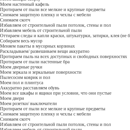
Моем настенный кафель
Протираем от пыли все мелкие и крупные предметы
Снимаем защитную пленку и чехлы с мебели
Снимаем скотч
Избавляем от строительной пыли потолок, стены и пол
Избавляем мебель от строительной пыли
Оттираем следы и капли краски, штукатурки, затирки, клея (не 
Собираем весь мусор
Меняем пакеты в мусорных корзинах
Раскладываем/ развешиваем вещи аккуратно
Протираем пыль на всех доступных и свободных поверхностях
Протираем от пыли настенные бра
Моем дверные ручки
Моем зеркала и зеркальные поверхности
Пылесосим коврик и пол
Моем пол и плинтуса
Аккуратно расставляем обувь
Моем все шкафы и ящики при условии, что они пустые
Моем двери
Моем розетки/ выключатели
Протираем от пыли все мелкие и крупные предметы
Снимаем защитную пленку и чехлы с мебели
Снимаем скотч
Избавляем от строительной пыли потолок, стены и пол
Избавляем мебель от строительной пыли