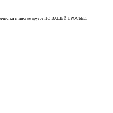
я химчистки и многое другое ПО ВАШЕЙ ПРОСЬБЕ.