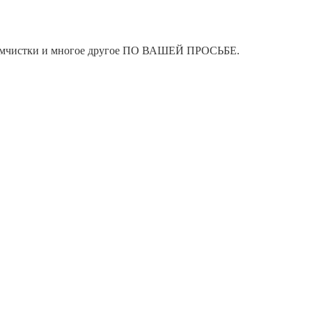
я химчистки и многое другое ПО ВАШЕЙ ПРОСЬБЕ.