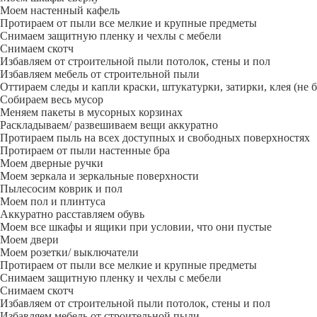
Моем настенный кафель
Протираем от пыли все мелкие и крупные предметы
Снимаем защитную пленку и чехлы с мебели
Снимаем скотч
Избавляем от строительной пыли потолок, стены и пол
Избавляем мебель от строительной пыли
Оттираем следы и капли краски, штукатурки, затирки, клея (не 
Собираем весь мусор
Меняем пакеты в мусорных корзинах
Раскладываем/ развешиваем вещи аккуратно
Протираем пыль на всех доступных и свободных поверхностях
Протираем от пыли настенные бра
Моем дверные ручки
Моем зеркала и зеркальные поверхности
Пылесосим коврик и пол
Моем пол и плинтуса
Аккуратно расставляем обувь
Моем все шкафы и ящики при условии, что они пустые
Моем двери
Моем розетки/ выключатели
Протираем от пыли все мелкие и крупные предметы
Снимаем защитную пленку и чехлы с мебели
Снимаем скотч
Избавляем от строительной пыли потолок, стены и пол
Избавляем мебель от строительной пыли