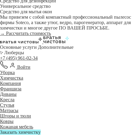
Средство для дезинфекции
Универсальное средство
Средство для мытья окон
Мы привезем с собой компактный профессиональный пылесос
фирмы Soteco, а также утюг, ведро, парогенератор, аппарат для
химчистки и многое другое ПО ВАШЕЙ ПРОСЬБЕ.
→ Рассчитать стоимость
Основные услуги
Дополнительные
Люберцы
+7 (495) 961-02-34
Войти
Уборка
Химчистка
Компания
Франшиза
Диваны
Кресла
Стулья
Матрасы
Шторы и тюли
Ковры
Кожаная мебель
Заказать химчистку