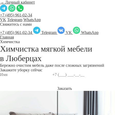
→ Личный кабинет
+7 (495) 961-02-34
VK
Telegram
WhatsApp
Свяжитесь с нами
+7 (495) 961-02-34
Telegram
VK
WhatsApp
Главная
Химчистка
Химчистка мягкой мебели
в
Люберцах
Бережно очистим мебель даже после сложных загрязнений
Закажите уборку сейчас
Заказать