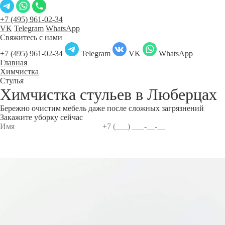
+7 (495) 961-02-34
VK
Telegram
WhatsApp
Свяжитесь с нами
+7 (495) 961-02-34
Telegram
VK
WhatsApp
Главная
Химчистка
Стулья
Химчистка стульев в
Люберцах
Бережно очистим мебель даже после сложных загрязнений
Закажите уборку сейчас