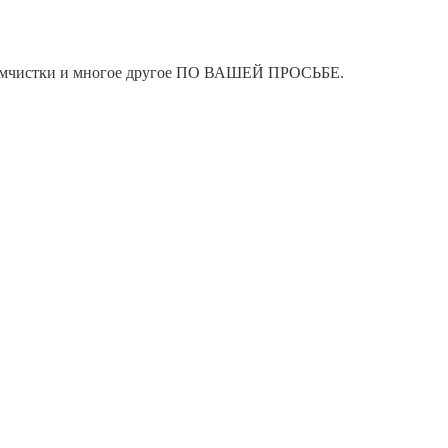
я химчистки и многое другое ПО ВАШЕЙ ПРОСЬБЕ.