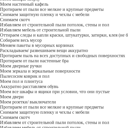
Моем настенный кафель
Протираем от пыли все мелкие и крупные предметы
Снимаем защитную пленку и чехлы с мебели
Снимаем скотч
Избавляем от строительной пыли потолок, стены и пол
Избавляем мебель от строительной пыли
Оттираем следы и капли краски, штукатурки, затирки, клея (не 
Собираем весь мусор
Меняем пакеты в мусорных корзинах
Раскладываем/ развешиваем вещи аккуратно
Протираем пыль на всех доступных и свободных поверхностях
Протираем от пыли настенные бра
Моем дверные ручки
Моем зеркала и зеркальные поверхности
Пылесосим коврик и пол
Моем пол и плинтуса
Аккуратно расставляем обувь
Моем все шкафы и ящики при условии, что они пустые
Моем двери
Моем розетки/ выключатели
Протираем от пыли все мелкие и крупные предметы
Снимаем защитную пленку и чехлы с мебели
Снимаем скотч
Избавляем от строительной пыли потолок, стены и пол
Избавляем мебель от строительной пыли