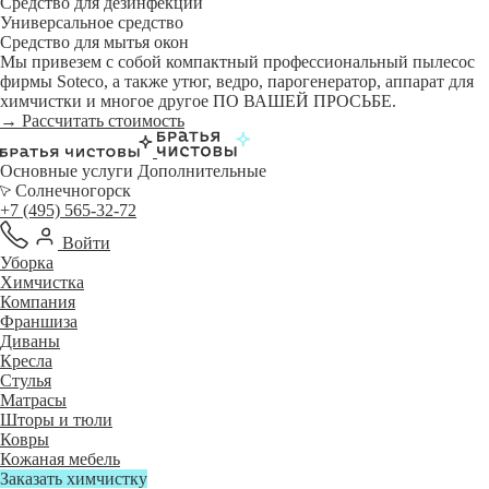
Средство для дезинфекции
Универсальное средство
Средство для мытья окон
Мы привезем с собой компактный профессиональный пылесос
фирмы Soteco, а также утюг, ведро, парогенератор, аппарат для
химчистки и многое другое ПО ВАШЕЙ ПРОСЬБЕ.
→ Рассчитать стоимость
Основные услуги
Дополнительные
Солнечногорск
+7 (495) 565-32-72
Войти
Уборка
Химчистка
Компания
Франшиза
Диваны
Кресла
Стулья
Матрасы
Шторы и тюли
Ковры
Кожаная мебель
Заказать химчистку