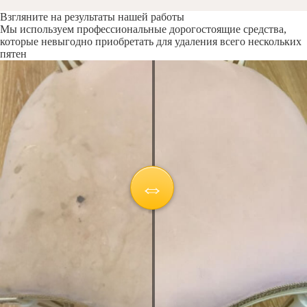
Взгляните на результаты нашей работы
Мы используем профессиональные дорогостоящие средства,
которые невыгодно приобретать для удаления всего нескольких
пятен