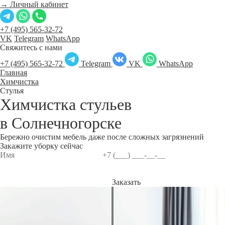
→ Личный кабинет
+7 (495) 565-32-72
VK
Telegram
WhatsApp
Свяжитесь с нами
+7 (495) 565-32-72
Telegram
VK
WhatsApp
Главная
Химчистка
Стулья
Химчистка стульев
в
Солнечногорске
Бережно очистим мебель даже после сложных загрязнений
Закажите уборку сейчас
Заказать