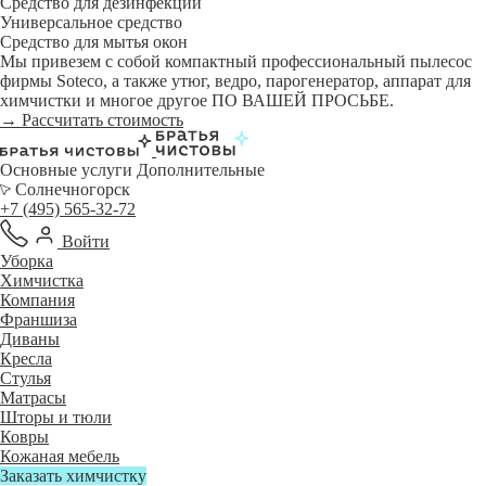
Средство для дезинфекции
Универсальное средство
Средство для мытья окон
Мы привезем с собой компактный профессиональный пылесос
фирмы Soteco, а также утюг, ведро, парогенератор, аппарат для
химчистки и многое другое ПО ВАШЕЙ ПРОСЬБЕ.
→ Рассчитать стоимость
Основные услуги
Дополнительные
Солнечногорск
+7 (495) 565-32-72
Войти
Уборка
Химчистка
Компания
Франшиза
Диваны
Кресла
Стулья
Матрасы
Шторы и тюли
Ковры
Кожаная мебель
Заказать химчистку