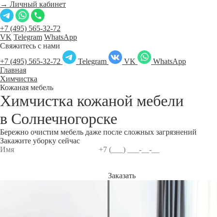
→ Личный кабинет
+7 (495) 565-32-72
VK
Telegram
WhatsApp
Свяжитесь с нами
+7 (495) 565-32-72
Telegram
VK
WhatsApp
Главная
Химчистка
Кожаная мебель
Химчистка кожаной мебели
в
Солнечногорске
Бережно очистим мебель даже после сложных загрязнений
Закажите уборку сейчас
Заказать