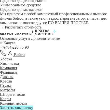
Средство для дезинфекции
Универсальное средство
Средство для мытья окон
Мы привезем с собой компактный профессиональный пылесос
фирмы Soteco, а также утюг, ведро, парогенератор, аппарат для
химчистки и многое другое ПО ВАШЕЙ ПРОСЬБЕ.
→ Рассчитать стоимость
Основные услуги
Дополнительные
Калуга
+7(484)220-70-90
Войти
Уборка
Химчистка
Компания
Франшиза
Диваны
Кресла
Стулья
Матрасы
Шторы и тюли
Ковры
Кожаная мебель
Заказать химчистку