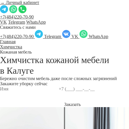
→ Личный кабинет
+7(484)220-70-90
VK
Telegram
WhatsApp
Свяжитесь с нами
+7(484)220-70-90
Telegram
VK
WhatsApp
Главная
Химчистка
Кожаная мебель
Химчистка кожаной мебели
в
Калуге
Бережно очистим мебель даже после сложных загрязнений
Закажите уборку сейчас
Заказать