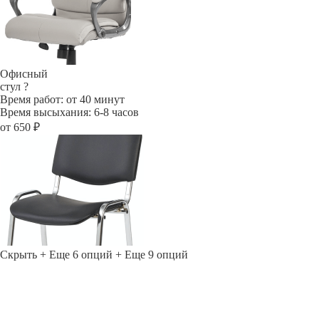
Офисный
стул
?
Время работ: от 40 минут
Время высыхания: 6-8 часов
от 650 ₽
Скрыть
+ Еще 6 опций
+ Еще 9 опций