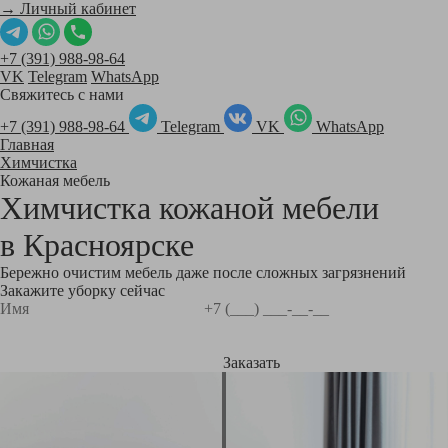
→ Личный кабинет
+7 (391) 988-98-64
VK
Telegram
WhatsApp
Свяжитесь с нами
+7 (391) 988-98-64
Telegram
VK
WhatsApp
Главная
Химчистка
Кожаная мебель
Химчистка кожаной мебели
в
Красноярске
Бережно очистим мебель даже после сложных загрязнений
Закажите уборку сейчас
Заказать