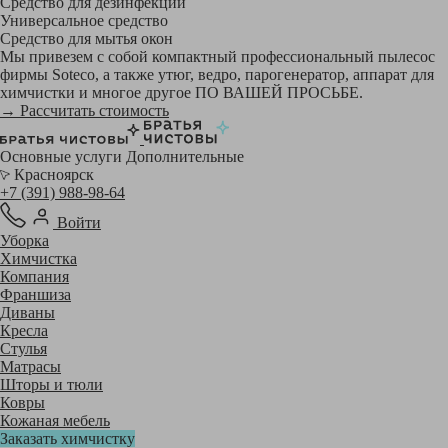
Средство для дезинфекции
Универсальное средство
Средство для мытья окон
Мы привезем с собой компактный профессиональный пылесос
фирмы Soteco, а также утюг, ведро, парогенератор, аппарат для
химчистки и многое другое ПО ВАШЕЙ ПРОСЬБЕ.
→ Рассчитать стоимость
Основные услуги
Дополнительные
Красноярск
+7 (391) 988-98-64
Войти
Уборка
Химчистка
Компания
Франшиза
Диваны
Кресла
Стулья
Матрасы
Шторы и тюли
Ковры
Кожаная мебель
Заказать химчистку