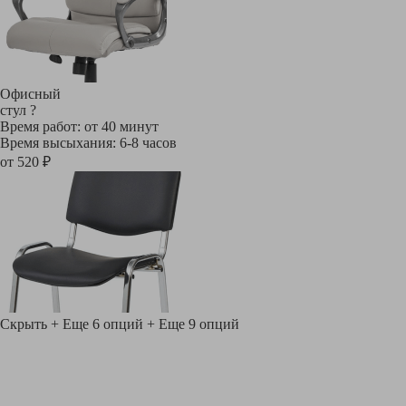
Офисный
стул
?
Время работ: от 40 минут
Время высыхания: 6-8 часов
от 520 ₽
Скрыть
+ Еще 6 опций
+ Еще 9 опций