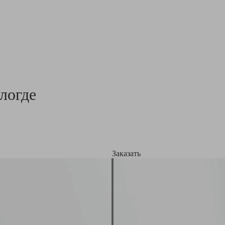
логде
Заказать