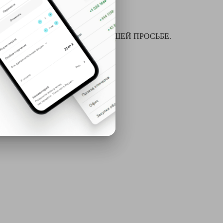
я химчистки и многое другое ПО ВАШЕЙ ПРОСЬБЕ.