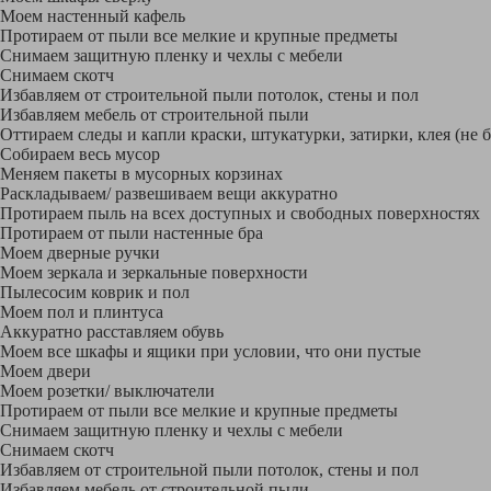
Моем настенный кафель
Протираем от пыли все мелкие и крупные предметы
Снимаем защитную пленку и чехлы с мебели
Снимаем скотч
Избавляем от строительной пыли потолок, стены и пол
Избавляем мебель от строительной пыли
Оттираем следы и капли краски, штукатурки, затирки, клея (не 
Собираем весь мусор
Меняем пакеты в мусорных корзинах
Раскладываем/ развешиваем вещи аккуратно
Протираем пыль на всех доступных и свободных поверхностях
Протираем от пыли настенные бра
Моем дверные ручки
Моем зеркала и зеркальные поверхности
Пылесосим коврик и пол
Моем пол и плинтуса
Аккуратно расставляем обувь
Моем все шкафы и ящики при условии, что они пустые
Моем двери
Моем розетки/ выключатели
Протираем от пыли все мелкие и крупные предметы
Снимаем защитную пленку и чехлы с мебели
Снимаем скотч
Избавляем от строительной пыли потолок, стены и пол
Избавляем мебель от строительной пыли