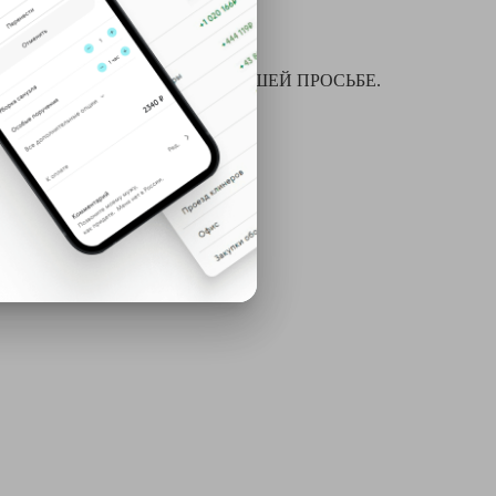
я химчистки и многое другое ПО ВАШЕЙ ПРОСЬБЕ.