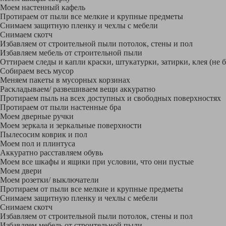
Моем настенный кафель
Протираем от пыли все мелкие и крупные предметы
Снимаем защитную пленку и чехлы с мебели
Снимаем скотч
Избавляем от строительной пыли потолок, стены и пол
Избавляем мебель от строительной пыли
Оттираем следы и капли краски, штукатурки, затирки, клея (не 
Собираем весь мусор
Меняем пакеты в мусорных корзинах
Раскладываем/ развешиваем вещи аккуратно
Протираем пыль на всех доступных и свободных поверхностях
Протираем от пыли настенные бра
Моем дверные ручки
Моем зеркала и зеркальные поверхности
Пылесосим коврик и пол
Моем пол и плинтуса
Аккуратно расставляем обувь
Моем все шкафы и ящики при условии, что они пустые
Моем двери
Моем розетки/ выключатели
Протираем от пыли все мелкие и крупные предметы
Снимаем защитную пленку и чехлы с мебели
Снимаем скотч
Избавляем от строительной пыли потолок, стены и пол
Избавляем мебель от строительной пыли