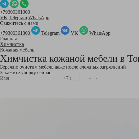
+79300361300
VK
Telegram
WhatsApp
Свяжитесь с нами
+79300361300
Telegram
VK
WhatsApp
Главная
Химчистка
Кожаная мебель
Химчистка кожаной мебели в
То
Бережно очистим мебель даже после сложных загрязнений
Закажите уборку сейчас