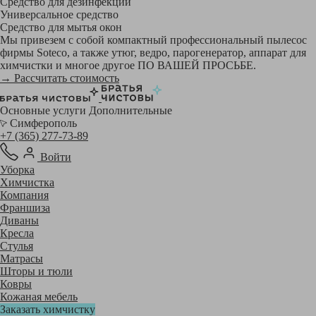
Средство для дезинфекции
Универсальное средство
Средство для мытья окон
Мы привезем с собой компактный профессиональный пылесос
фирмы Soteco, а также утюг, ведро, парогенератор, аппарат для
химчистки и многое другое ПО ВАШЕЙ ПРОСЬБЕ.
→ Рассчитать стоимость
Основные услуги
Дополнительные
Симферополь
+7 (365) 277-73-89
Войти
Уборка
Химчистка
Компания
Франшиза
Диваны
Кресла
Стулья
Матрасы
Шторы и тюли
Ковры
Кожаная мебель
Заказать химчистку