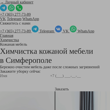
→ Личный кабинет
+7 (365) 277-73-89
VK
Telegram
WhatsApp
Свяжитесь с нами
+7 (365) 277-73-89
Telegram
VK
WhatsApp
Главная
Химчистка
Кожаная мебель
Химчистка кожаной мебели
в
Симферополе
Бережно очистим мебель даже после сложных загрязнений
Закажите уборку сейчас
Заказать