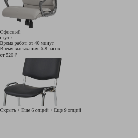
Офисный
стул
?
Время работ: от 40 минут
Время высыхания: 6-8 часов
от 520 ₽
Скрыть
+ Еще 6 опций
+ Еще 9 опций