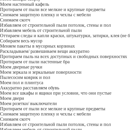
Моем настенный кафель
Протираем от пыли все мелкие и крупные предметы
Снимаем защитную пленку и чехлы с мебели
Снимаем скотч
Избавляем от строительной пыли потолок, стены и пол
Избавляем мебель от строительной пыли
Оттираем следы и капли краски, штукатурки, затирки, клея (не 
Собираем весь мусор
Меняем пакеты в мусорных корзинах
Раскладываем/ развешиваем вещи аккуратно
Протираем пыль на всех доступных и свободных поверхностях
Протираем от пыли настенные бра
Моем дверные ручки
Моем зеркала и зеркальные поверхности
Пылесосим коврик и пол
Моем пол и плинтуса
Аккуратно расставляем обувь
Моем все шкафы и ящики при условии, что они пустые
Моем двери
Моем розетки/ выключатели
Протираем от пыли все мелкие и крупные предметы
Снимаем защитную пленку и чехлы с мебели
Снимаем скотч
Избавляем от строительной пыли потолок, стены и пол
Избавляем мебель от строительной пыли