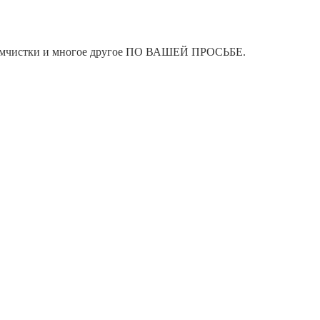
я химчистки и многое другое ПО ВАШЕЙ ПРОСЬБЕ.