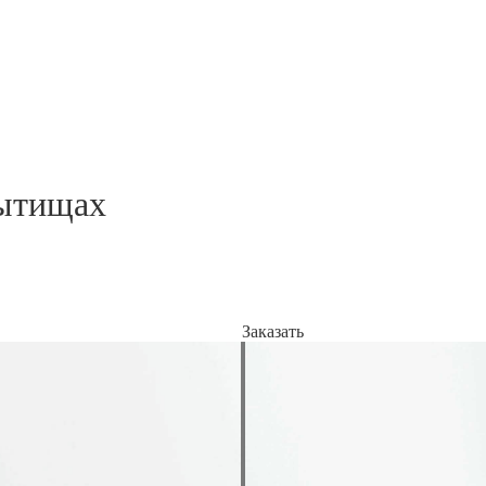
ытищах
Заказать