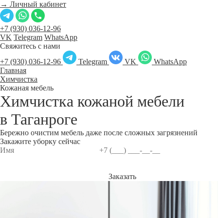
→ Личный кабинет
+7 (930) 036-12-96
VK
Telegram
WhatsApp
Свяжитесь с нами
+7 (930) 036-12-96
Telegram
VK
WhatsApp
Главная
Химчистка
Кожаная мебель
Химчистка кожаной мебели
в
Таганроге
Бережно очистим мебель даже после сложных загрязнений
Закажите уборку сейчас
Заказать