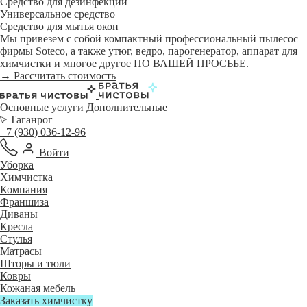
Средство для дезинфекции
Универсальное средство
Средство для мытья окон
Мы привезем с собой компактный профессиональный пылесос
фирмы Soteco, а также утюг, ведро, парогенератор, аппарат для
химчистки и многое другое ПО ВАШЕЙ ПРОСЬБЕ.
→ Рассчитать стоимость
Основные услуги
Дополнительные
Таганрог
+7 (930) 036-12-96
Войти
Уборка
Химчистка
Компания
Франшиза
Диваны
Кресла
Стулья
Матрасы
Шторы и тюли
Ковры
Кожаная мебель
Заказать химчистку