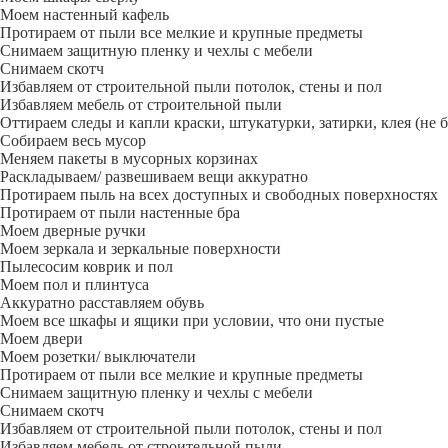
Моем настенный кафель
Протираем от пыли все мелкие и крупные предметы
Снимаем защитную пленку и чехлы с мебели
Снимаем скотч
Избавляем от строительной пыли потолок, стены и пол
Избавляем мебель от строительной пыли
Оттираем следы и капли краски, штукатурки, затирки, клея (не 
Собираем весь мусор
Меняем пакеты в мусорных корзинах
Раскладываем/ развешиваем вещи аккуратно
Протираем пыль на всех доступных и свободных поверхностях
Протираем от пыли настенные бра
Моем дверные ручки
Моем зеркала и зеркальные поверхности
Пылесосим коврик и пол
Моем пол и плинтуса
Аккуратно расставляем обувь
Моем все шкафы и ящики при условии, что они пустые
Моем двери
Моем розетки/ выключатели
Протираем от пыли все мелкие и крупные предметы
Снимаем защитную пленку и чехлы с мебели
Снимаем скотч
Избавляем от строительной пыли потолок, стены и пол
Избавляем мебель от строительной пыли