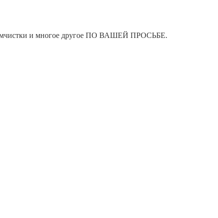
я химчистки и многое другое ПО ВАШЕЙ ПРОСЬБЕ.