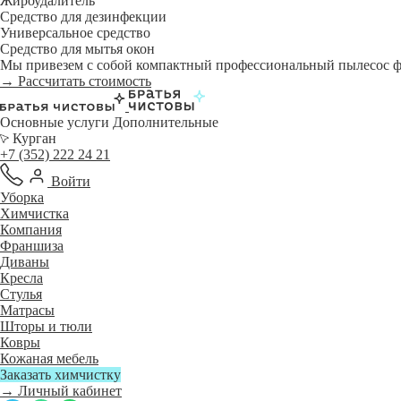
Жироудалитель
Средство для дезинфекции
Универсальное средство
Средство для мытья окон
Мы привезем с собой компактный профессиональный пылесос фи
→ Рассчитать стоимость
Основные услуги
Дополнительные
Курган
+7 (352) 222 24 21
Войти
Уборка
Химчистка
Компания
Франшиза
Диваны
Кресла
Стулья
Матрасы
Шторы и тюли
Ковры
Кожаная мебель
Заказать химчистку
→ Личный кабинет