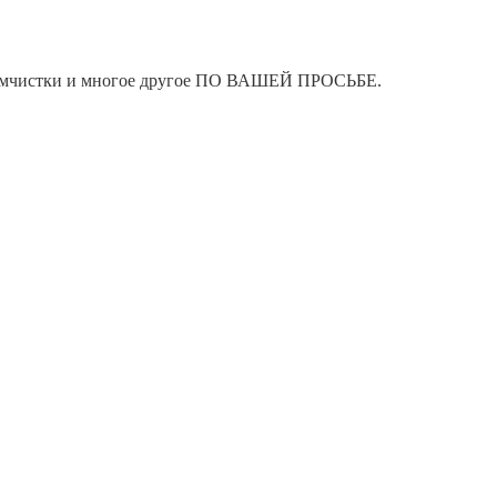
я химчистки и многое другое ПО ВАШЕЙ ПРОСЬБЕ.