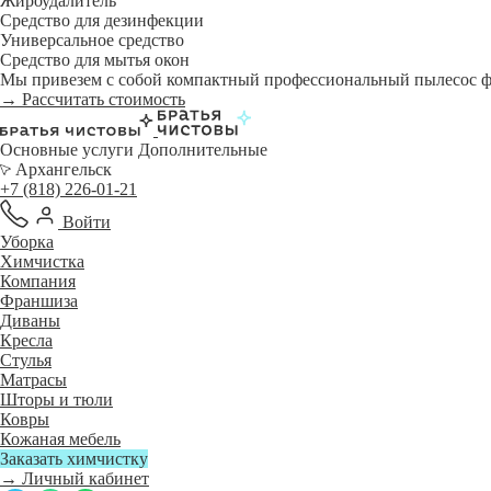
Жироудалитель
Средство для дезинфекции
Универсальное средство
Средство для мытья окон
Мы привезем с собой компактный профессиональный пылесос фи
→ Рассчитать стоимость
Основные услуги
Дополнительные
Архангельск
+7 (818) 226-01-21
Войти
Уборка
Химчистка
Компания
Франшиза
Диваны
Кресла
Стулья
Матрасы
Шторы и тюли
Ковры
Кожаная мебель
Заказать химчистку
→ Личный кабинет