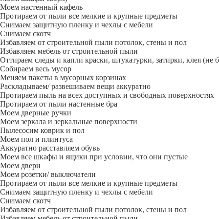
Моем настенный кафель
Протираем от пыли все мелкие и крупные предметы
Снимаем защитную пленку и чехлы с мебели
Снимаем скотч
Избавляем от строительной пыли потолок, стены и пол
Избавляем мебель от строительной пыли
Оттираем следы и капли краски, штукатурки, затирки, клея (не 
Собираем весь мусор
Меняем пакеты в мусорных корзинах
Раскладываем/ развешиваем вещи аккуратно
Протираем пыль на всех доступных и свободных поверхностях
Протираем от пыли настенные бра
Моем дверные ручки
Моем зеркала и зеркальные поверхности
Пылесосим коврик и пол
Моем пол и плинтуса
Аккуратно расставляем обувь
Моем все шкафы и ящики при условии, что они пустые
Моем двери
Моем розетки/ выключатели
Протираем от пыли все мелкие и крупные предметы
Снимаем защитную пленку и чехлы с мебели
Снимаем скотч
Избавляем от строительной пыли потолок, стены и пол
Избавляем мебель от строительной пыли