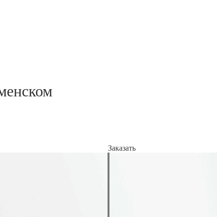
менском
Заказать