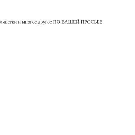
я химчистки и многое другое ПО ВАШЕЙ ПРОСЬБЕ.