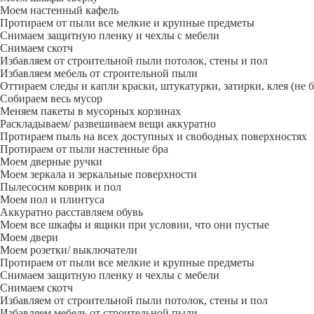
Моем настенный кафель
Протираем от пыли все мелкие и крупные предметы
Снимаем защитную пленку и чехлы с мебели
Снимаем скотч
Избавляем от строительной пыли потолок, стены и пол
Избавляем мебель от строительной пыли
Оттираем следы и капли краски, штукатурки, затирки, клея (не 
Собираем весь мусор
Меняем пакеты в мусорных корзинах
Раскладываем/ развешиваем вещи аккуратно
Протираем пыль на всех доступных и свободных поверхностях
Протираем от пыли настенные бра
Моем дверные ручки
Моем зеркала и зеркальные поверхности
Пылесосим коврик и пол
Моем пол и плинтуса
Аккуратно расставляем обувь
Моем все шкафы и ящики при условии, что они пустые
Моем двери
Моем розетки/ выключатели
Протираем от пыли все мелкие и крупные предметы
Снимаем защитную пленку и чехлы с мебели
Снимаем скотч
Избавляем от строительной пыли потолок, стены и пол
Избавляем мебель от строительной пыли