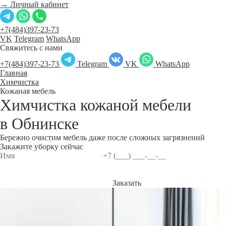
→ Личный кабинет
+7(484)397-23-73
VK
Telegram
WhatsApp
Свяжитесь с нами
+7(484)397-23-73
Telegram
VK
WhatsApp
Главная
Химчистка
Кожаная мебель
Химчистка кожаной мебели
в
Обнинске
Бережно очистим мебель даже после сложных загрязнений
Закажите уборку сейчас
Заказать