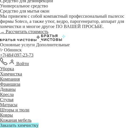
Средство для дезинфекции
Универсальное средство
Средство для мытья окон
Мы привезем с собой компактный профессиональный пылесос
фирмы Soteco, а также утюг, ведро, парогенератор, аппарат для
химчистки и многое другое ПО ВАШЕЙ ПРОСЬБЕ.
→ Рассчитать стоимость
Основные услуги
Дополнительные
Обнинск
+7(484)397-23-73
Войти
Уборка
Химчистка
Компания
Франшиза
Диваны
Кресла
Стулья
Матрасы
Шторы и тюли
Ковры
Кожаная мебель
Заказать химчистку