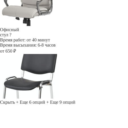
Офисный
стул
?
Время работ: от 40 минут
Время высыхания: 6-8 часов
от 650 ₽
Скрыть
+ Еще 6 опций
+ Еще 9 опций