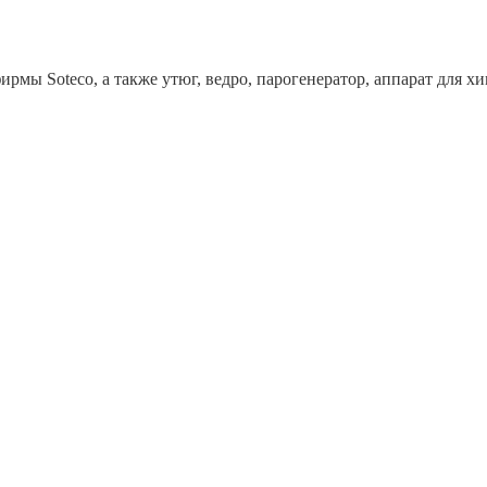
рмы Soteco, а также утюг, ведро, парогенератор, аппарат дл