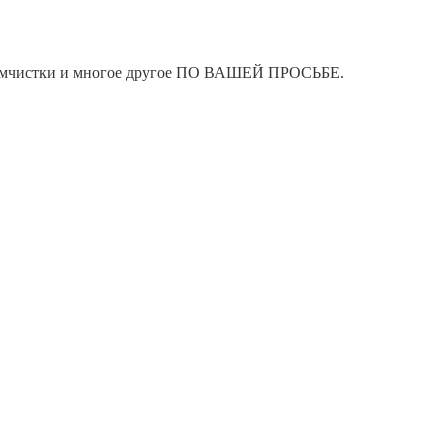
я химчистки и многое другое ПО ВАШЕЙ ПРОСЬБЕ.