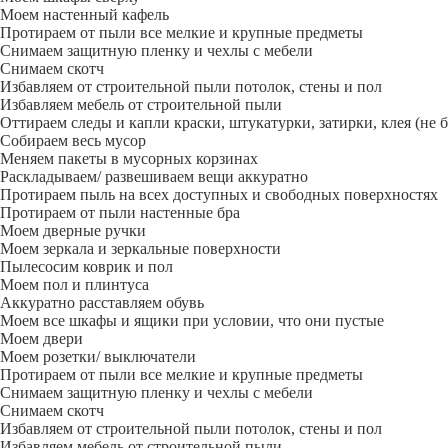
Моем настенный кафель
Протираем от пыли все мелкие и крупные предметы
Снимаем защитную пленку и чехлы с мебели
Снимаем скотч
Избавляем от строительной пыли потолок, стены и пол
Избавляем мебель от строительной пыли
Оттираем следы и капли краски, штукатурки, затирки, клея (не 
Собираем весь мусор
Меняем пакеты в мусорных корзинах
Раскладываем/ развешиваем вещи аккуратно
Протираем пыль на всех доступных и свободных поверхностях
Протираем от пыли настенные бра
Моем дверные ручки
Моем зеркала и зеркальные поверхности
Пылесосим коврик и пол
Моем пол и плинтуса
Аккуратно расставляем обувь
Моем все шкафы и ящики при условии, что они пустые
Моем двери
Моем розетки/ выключатели
Протираем от пыли все мелкие и крупные предметы
Снимаем защитную пленку и чехлы с мебели
Снимаем скотч
Избавляем от строительной пыли потолок, стены и пол
Избавляем мебель от строительной пыли