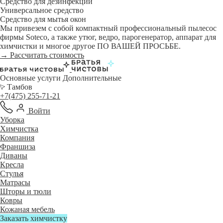
Средство для дезинфекции
Универсальное средство
Средство для мытья окон
Мы привезем с собой компактный профессиональный пылесос
фирмы Soteco, а также утюг, ведро, парогенератор, аппарат для
химчистки и многое другое ПО ВАШЕЙ ПРОСЬБЕ.
→ Рассчитать стоимость
Основные услуги
Дополнительные
Тамбов
+7(475) 255-71-21
Войти
Уборка
Химчистка
Компания
Франшиза
Диваны
Кресла
Стулья
Матрасы
Шторы и тюли
Ковры
Кожаная мебель
Заказать химчистку