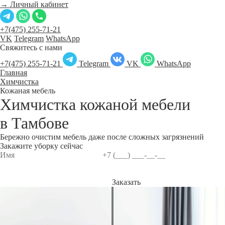
→ Личный кабинет
+7(475) 255-71-21
VK
Telegram
WhatsApp
Свяжитесь с нами
+7(475) 255-71-21
Telegram
VK
WhatsApp
Главная
Химчистка
Кожаная мебель
Химчистка кожаной мебели
в
Тамбове
Бережно очистим мебель даже после сложных загрязнений
Закажите уборку сейчас
Заказать